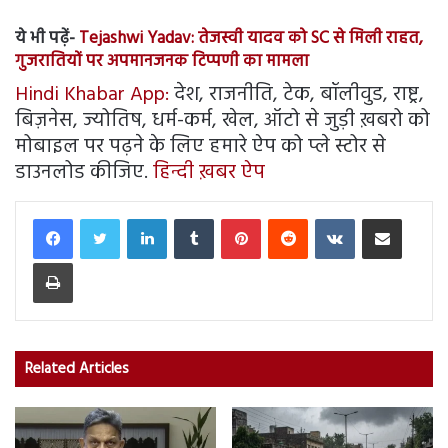
ये भी पढ़ें-
Tejashwi Yadav: तेजस्वी यादव को SC से मिली राहत,
गुजरातियों पर अपमानजनक टिप्पणी का मामला
Hindi Khabar App:
देश, राजनीति, टेक, बॉलीवुड, राष्ट्र,
बिज़नेस, ज्योतिष, धर्म-कर्म, खेल, ऑटो से जुड़ी ख़बरो को
मोबाइल पर पढ़ने के लिए हमारे ऐप को प्ले स्टोर से
डाउनलोड कीजिए.
हिन्दी ख़बर ऐप
LinkedIn
Tumblr
Pinterest
Reddit
VKontakte
Share via Email
Print
Related Articles