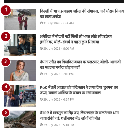
दिल्ली में आज झमाझम बारिश की संभावना, जानें मौसम विभाग
का ताजा अपडेट
30 July 2026 - 9:34 AM
अमेरिका में नौकरी नहीं मिली तो भारत लौटे सॉफ्टवेयर
इंजीनियर, बोले- संघर्ष ने बहुत कुछ सिखाया
29 July 2026 - 8:00 PM
कंगना रनौत का विवादित बयान पर पलटवार, बोलीं- आजादी
का मतलब मर्यादा तोड़ना नहीं
29 July 2026 - 7:00 PM
PoK में उठी आवाज तो पाकिस्तान ने लगा दिया ‘दुश्मन’ का
ठप्पा, ख्वाजा आसिफ के बयान पर मचा बवाल
29 July 2026 - 6:24 PM
देशभर में मानसून का रौद्र रुप, लैंडस्लाइड के चलते चार धाम
यात्रा रोकी गई, छत्तीसगढ़ में 5 लोगों की मौत
29 July 2026 - 5:38 PM