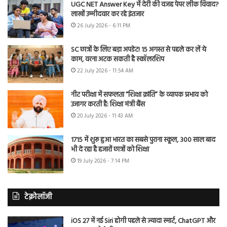
UGC NET Answer Key में देरी की वजह पेपर लीक विवाद?
लाखों उम्मीदवार कर रहे इंतजार
26 July 2026 - 6:11 PM
SC छात्रों के लिए बड़ा अपडेट! 15 अगस्त से पहले कर लें ये
काम, वरना अटक सकती है स्कॉलरशिप
22 July 2026 - 11:54 AM
नीट परीक्षा में सफलता “शिक्षा क्रांति” के व्यापक प्रभाव को
उजागर करती है: शिक्षा मंत्री बैंस
20 July 2026 - 11:43 AM
1715 में शुरू हुआ भारत का सबसे पुराना स्कूल, 300 साल बाद
भी दे रहा है हजारों छात्रों को शिक्षा
19 July 2026 - 7:14 PM
टेक्नोलॉजी
iOS 27 में नई Siri होगी पहले से ज्यादा स्मार्ट, ChatGPT और