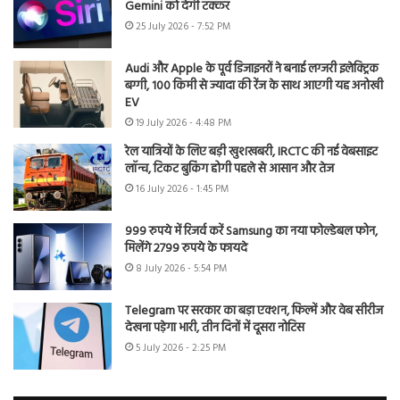
Gemini को देगी टक्कर
25 July 2026 - 7:52 PM
Audi और Apple के पूर्व डिजाइनरों ने बनाई लग्जरी इलेक्ट्रिक
बग्गी, 100 किमी से ज्यादा की रेंज के साथ आएगी यह अनोखी
EV
19 July 2026 - 4:48 PM
रेल यात्रियों के लिए बड़ी खुशखबरी, IRCTC की नई वेबसाइट
लॉन्च, टिकट बुकिंग होगी पहले से आसान और तेज
16 July 2026 - 1:45 PM
999 रुपये में रिजर्व करें Samsung का नया फोल्डेबल फोन,
मिलेंगे 2799 रुपये के फायदे
8 July 2026 - 5:54 PM
Telegram पर सरकार का बड़ा एक्शन, फिल्में और वेब सीरीज
देखना पड़ेगा भारी, तीन दिनों में दूसरा नोटिस
5 July 2026 - 2:25 PM