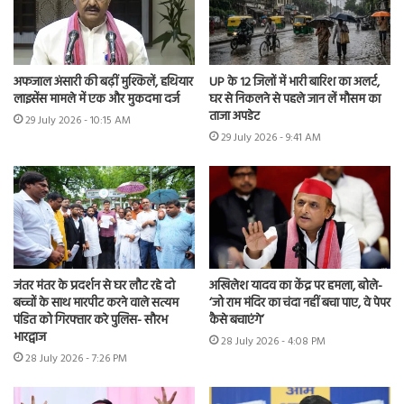
अफजाल अंसारी की बढ़ीं मुश्किलें, हथियार
UP के 12 जिलों में भारी बारिश का अलर्ट,
लाइसेंस मामले में एक और मुकदमा दर्ज
घर से निकलने से पहले जान लें मौसम का
ताजा अपडेट
29 July 2026 - 10:15 AM
29 July 2026 - 9:41 AM
जंतर मंतर के प्रदर्शन से घर लौट रहे दो
अखिलेश यादव का केंद्र पर हमला, बोले-
बच्चों के साथ मारपीट करने वाले सत्यम
‘जो राम मंदिर का चंदा नहीं बचा पाए, वे पेपर
पंडित को गिरफ्तार करे पुलिस- सौरभ
कैसे बचाएंगे’
भारद्वाज
28 July 2026 - 4:08 PM
28 July 2026 - 7:26 PM