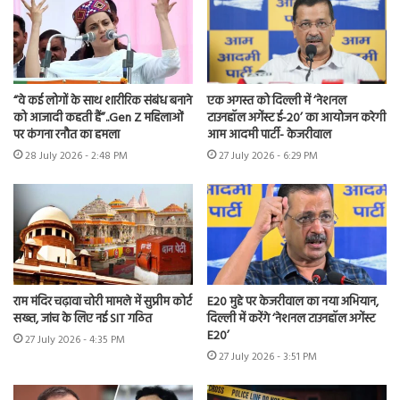
“वे कई लोगों के साथ शारीरिक संबंध बनाने
एक अगस्त को दिल्ली में ‘नेशनल
को आजादी कहती हैं”..Gen Z महिलाओं
टाउनहॉल अगेंस्ट ई-20’ का आयोजन करेगी
पर कंगना रनौत का हमला
आम आदमी पार्टी- केजरीवाल
28 July 2026 - 2:48 PM
27 July 2026 - 6:29 PM
राम मंदिर चढ़ावा चोरी मामले में सुप्रीम कोर्ट
E20 मुद्दे पर केजरीवाल का नया अभियान,
सख्त, जांच के लिए नई SIT गठित
दिल्ली में करेंगे ‘नेशनल टाउनहॉल अगेंस्ट
E20’
27 July 2026 - 4:35 PM
27 July 2026 - 3:51 PM