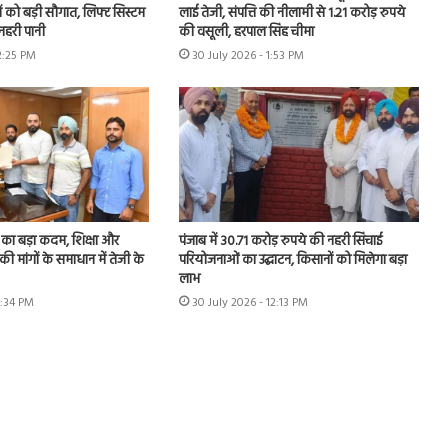
ों को बड़ी सौगात, लिफ्ट सिस्टम
लाई तेजी, संपत्ति की नीलामी से 1.21 करोड़ रुपये
नहरी पानी
की वसूली, हरपाल सिंह चीमा
2:25 PM
30 July 2026 - 1:53 PM
का बड़ा कदम, शिक्षा और
पंजाब में 30.71 करोड़ रुपये की नहरी सिंचाई
की मांगों के समाधान में तेजी के
परियोजनाओं का उद्घाटन, किसानों को मिलेगा बड़ा
लाभ
1:34 PM
30 July 2026 - 12:13 PM