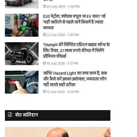
26 July 2026 - 3:56 PM
E20 पेट्रोल, फ्लेक्स फ्यूल या EV कार? नई
गाड़ी खरीदने से पहले जानें किसमें है ज्यादा
फायदा
23 July 2026 - 7:41 PM
Triumph की लिमिटेड एडिशन बाइक लॉन्च के
लिए तैयार, 21 लाख रुपये कीमत में मिलेंगे
प्रीमियम फीचर्स
16 July 2026 - 3:17 PM
जानिए Hazard Light का क्या काम है, कब
और कैसे करें इसका इस्तेमाल, ज्यादातर लोग
नहीं जानते सही तरीका
12 July 2026 - 6:14 PM
खेत खलिहान