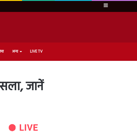
Sidebar
ेमा
अन्य
LIVE TV
ला, जानें