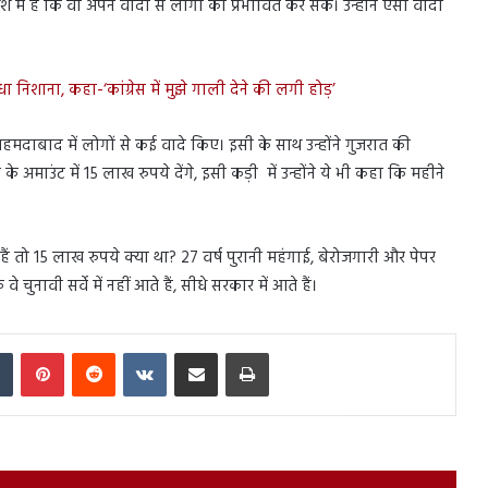
 हैं कि वो अपने वादों से लोगों को प्रभावित कर सकें। उन्होंने ऐसा वादा
धा निशाना, कहा-‘कांग्रेस में मुझे गाली देने की लगी होड़’
दाबाद में लोगों से कई वादे किए। इसी के साथ उन्होंने गुजरात की
माउंट में 15 लाख रुपये देंगे, इसी कड़ी में उन्होंने ये भी कहा कि महीने
 हैं तो 15 लाख रुपये क्या था? 27 वर्ष पुरानी महंगाई, बेरोजगारी और पेपर
ावी सर्वे में नहीं आते हैं, सीधे सरकार में आते हैं।
In
Tumblr
Pinterest
Reddit
VKontakte
Share via Email
Print