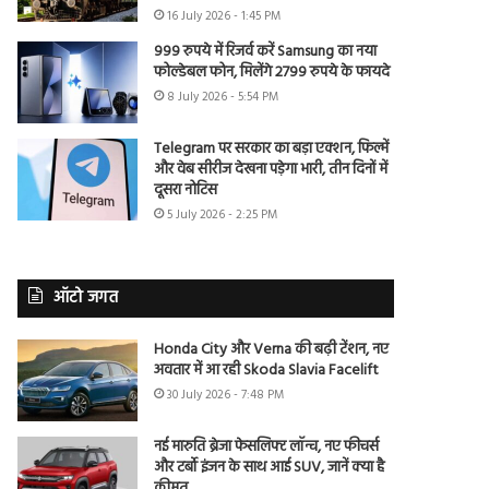
16 July 2026 - 1:45 PM
999 रुपये में रिजर्व करें Samsung का नया
फोल्डेबल फोन, मिलेंगे 2799 रुपये के फायदे
8 July 2026 - 5:54 PM
Telegram पर सरकार का बड़ा एक्शन, फिल्में
और वेब सीरीज देखना पड़ेगा भारी, तीन दिनों में
दूसरा नोटिस
5 July 2026 - 2:25 PM
ऑटो जगत
Honda City और Verna की बढ़ी टेंशन, नए
अवतार में आ रही Skoda Slavia Facelift
30 July 2026 - 7:48 PM
नई मारुति ब्रेजा फेसलिफ्ट लॉन्च, नए फीचर्स
और टर्बो इंजन के साथ आई SUV, जानें क्या है
कीमत