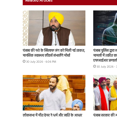
Related Articles
पंजाब की नशे के खिलाफ जंग को मिली नई ताकत,
पंजाब पुलिस द्वारा
मानसिक स्वास्थ्य लीडर्स संभालेंगे मोर्चा
मामलों में त्वरित क
एफआईआर प्रणाली
30 July 2026 - 6:06 PM
30 July 2026 -
लोकसभा में मीत हेयर ने धर्म और जाति के आधार
पंजाब सरकार की ओर