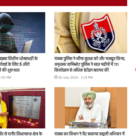
 साइबर वित्तीय धोखाधड़ी के
पंजाब पुलिस ने सीमा सुरक्षा को और मजबूत किया,
ार्रवाई के लिए ई-ज़ीरो
अमृतसर कमिश्नरेट पुलिस ने सात महीनों में 111
 की शुरुआत
किलोग्राम से अधिक हेरोइन बरामद की
 3:50 PM
30 July 2026 - 3:24 PM
 से घनौर विधानसभा क्षेत्र के
पंजाब कर विभाग ने वैट बकाया वसूली अभियान में