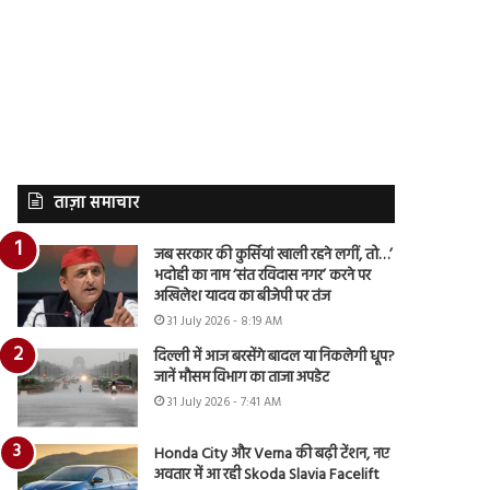
ताज़ा समाचार
जब सरकार की कुर्सियां खाली रहने लगीं, तो…’
भदोही का नाम ‘संत रविदास नगर’ करने पर
अखिलेश यादव का बीजेपी पर तंज
31 July 2026 - 8:19 AM
दिल्ली में आज बरसेंगे बादल या निकलेगी धूप?
जानें मौसम विभाग का ताजा अपडेट
31 July 2026 - 7:41 AM
Honda City और Verna की बढ़ी टेंशन, नए
अवतार में आ रही Skoda Slavia Facelift