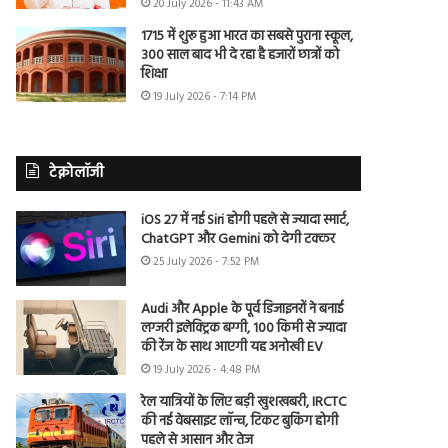
20 July 2026 - 11:43 AM
1715 में शुरू हुआ भारत का सबसे पुराना स्कूल,
300 साल बाद भी दे रहा है हजारों छात्रों को
शिक्षा
19 July 2026 - 7:14 PM
टेक्नोलॉजी
iOS 27 में नई Siri होगी पहले से ज्यादा स्मार्ट,
ChatGPT और Gemini को देगी टक्कर
25 July 2026 - 7:52 PM
Audi और Apple के पूर्व डिजाइनरों ने बनाई
लग्जरी इलेक्ट्रिक बग्गी, 100 किमी से ज्यादा
की रेंज के साथ आएगी यह अनोखी EV
19 July 2026 - 4:48 PM
रेल यात्रियों के लिए बड़ी खुशखबरी, IRCTC
की नई वेबसाइट लॉन्च, टिकट बुकिंग होगी
पहले से आसान और तेज