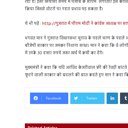
रहा है। इसी सियासी समय में पंजाब के सीएम लगातार इस कोशिश में
किया जिससे वोटरों पर गहरा प्रभाव पड़ सकता है।
ये भी पढ़ें :
http://गुजरात में पीएम मोदी ने कांग्रेस अध्यक्ष पर सा
भगवंत मान ने गुजरात विधानसभा चुनाव के पहले चरण के पहले अहम
बीजेपी सरकार पर जमकर निशाना साधा। मान ने कहा कि वे लोगों के अ
में उनके 30 हजार रुपये जरूर खर्च में कमी कर देंगे।
मुख्यमंत्री ने कहा कि यदि अरविंद केजरीवाल फ्री की रेवड़ी बांटते
फूटने वाली सरकार को बदलने की बात कहते हुए मान ने कहा कि वे चुन
Linked
Facebook
Twitter