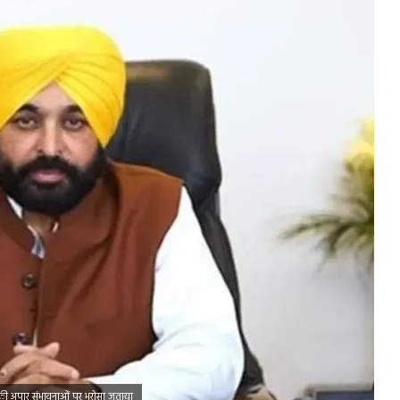
य की अपार संभावनाओं पर भरोसा जताया