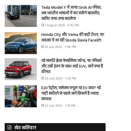
Tesla Model Y में आया Grok AI फीचर,
अब भारतीय भाषाओं में कर सकेंगे बातचीत,
जानिए क्या-क्या बदलेगा
1 August 2026 - 6:42 PM
Honda City और Verna की बढ़ी टेंशन, नए
अवतार में आ रही Skoda Slavia Facelift
30 July 2026 - 7:48 PM
नई मारुति ब्रेजा फेसलिफ्ट लॉन्च, नए फीचर्स
और टर्बो इंजन के साथ आई SUV, जानें क्या है
कीमत
26 July 2026 - 3:56 PM
E20 पेट्रोल, फ्लेक्स फ्यूल या EV कार? नई
गाड़ी खरीदने से पहले जानें किसमें है ज्यादा
फायदा
23 July 2026 - 7:41 PM
खेत खलिहान