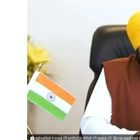
उद्योगपतियों ने पंजाब की प्रगतिशील नीतियों की सराहना की, विकास संबंधी राज्