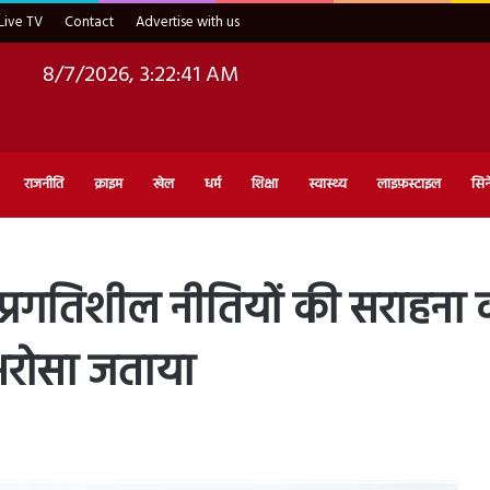
Live TV
Contact
Advertise with us
8/7/2026, 3:22:42 AM
राजनीति
क्राइम
खेल
धर्म
शिक्षा
स्वास्थ्य
लाइफ़स्टाइल
सिन
ी प्रगतिशील नीतियों की सराहना 
भरोसा जताया