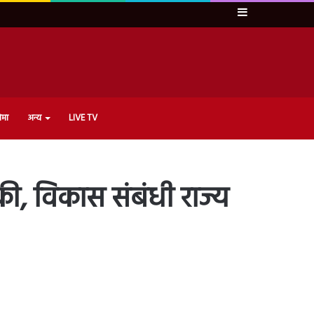
Sidebar
ेमा
अन्य
LIVE TV
की, विकास संबंधी राज्य