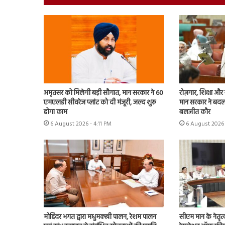
अमृतसर को मिलेगी बड़ी सौगात, मान सरकार ने 60
रोज़गार, शिक्षा 
एमएलडी सीवरेज प्लांट को दी मंजूरी, जल्द शुरू
मान सरकार ने बदला
होगा काम
बलजीत कौर
6 August 2026 - 4:11 PM
6 August 2026 
मोहिंदर भगत द्वारा मधुमक्खी पालन, रेशम पालन
सीएम मान के नेतृत्व म