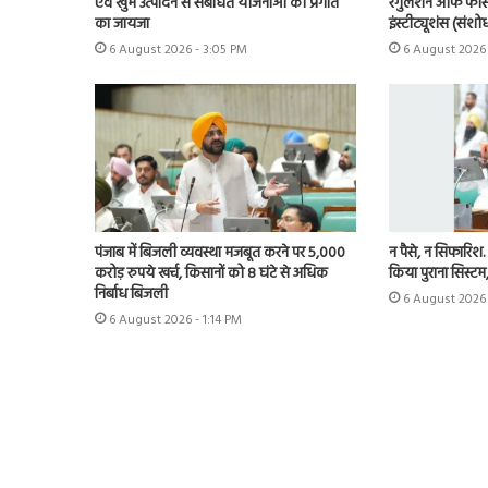
एवं खुंभ उत्पादन से संबंधित योजनाओं की प्रगति
रेगुलेशन ऑफ फी
का जायजा
इंस्टीट्यूशंस (सं
6 August 2026 - 3:05 PM
6 August 2026 
पंजाब में बिजली व्यवस्था मजबूत करने पर 5,000
न पैसे, न सिफारिश…
करोड़ रुपये खर्च, किसानों को 8 घंटे से अधिक
किया पुराना सिस्ट
निर्बाध बिजली
6 August 2026 
6 August 2026 - 1:14 PM