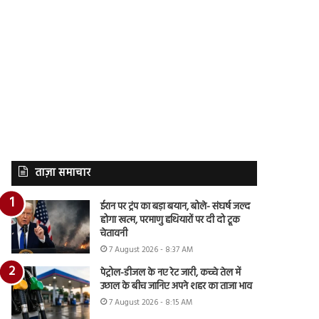
ताज़ा समाचार
ईरान पर ट्रंप का बड़ा बयान, बोले- संघर्ष जल्द
होगा खत्म, परमाणु हथियारों पर दी दो टूक
चेतावनी
7 August 2026 - 8:37 AM
पेट्रोल-डीजल के नए रेट जारी, कच्चे तेल में
उछाल के बीच जानिए अपने शहर का ताजा भाव
7 August 2026 - 8:15 AM