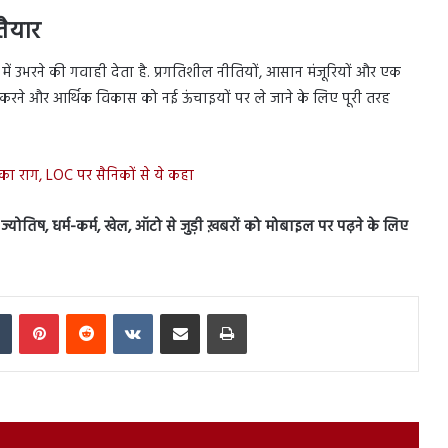
तैयार
 में उभरने की गवाही देता है. प्रगतिशील नीतियों, आसान मंजूरियों और एक
त करने और आर्थिक विकास को नई ऊंचाइयों पर ले जाने के लिए पूरी तरह
 राग, LOC पर सैनिकों से ये कहा
स, ज्योतिष, धर्म-कर्म, खेल, ऑटो से जुड़ी ख़बरों को मोबाइल पर पढ़ने के लिए
In
Tumblr
Pinterest
Reddit
VKontakte
Share via Email
Print