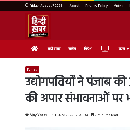
Friday, August 7 2026
About
Privacy Policy
Video
Home
Live
बड़ी ख़बर
राष्ट्रीय
विदेश
राज्य
TV
Punjab
उद्योगपतियों ने पंजाब क
की अपार संभावनाओं पर 
Ajay Yadav
11 June 2025 - 2:20 PM
2 minutes read