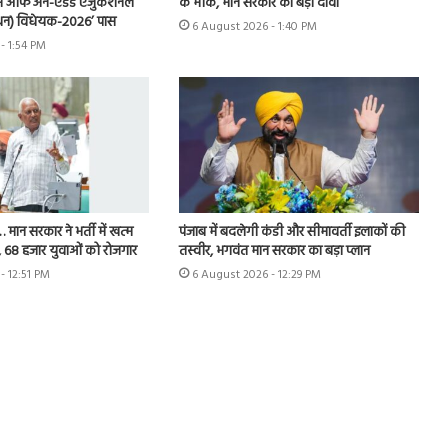
स ऑफ अन-एडेड एजुकेशनल
के मौके, मान सरकार का बड़ा दावा
शोधन) विधेयक-2026’ पास
6 August 2026 - 1:40 PM
- 1:54 PM
 मान सरकार ने भर्ती में खत्म
पंजाब में बदलेगी कंडी और सीमावर्ती इलाकों की
म, 68 हजार युवाओं को रोजगार
तस्वीर, भगवंत मान सरकार का बड़ा प्लान
- 12:51 PM
6 August 2026 - 12:29 PM