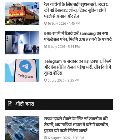
रेल यात्रियों के लिए बड़ी खुशखबरी, IRCTC
की नई वेबसाइट लॉन्च, टिकट बुकिंग होगी
पहले से आसान और तेज
16 July 2026 - 1:45 PM
999 रुपये में रिजर्व करें Samsung का नया
फोल्डेबल फोन, मिलेंगे 2799 रुपये के फायदे
8 July 2026 - 5:54 PM
Telegram पर सरकार का बड़ा एक्शन, फिल्में
और वेब सीरीज देखना पड़ेगा भारी, तीन दिनों में
दूसरा नोटिस
5 July 2026 - 2:25 PM
ऑटो जगत
सड़क हादसे रोकने के लिए नई तकनीक की
तैयारी, अब गाड़ियां आपस में करेंगी बातचीत,
ड्राइवर को पहले मिलेगा अलर्ट
6 August 2026 - 5:33 PM