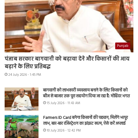
Punjab
पंजाब सरकार बागवानी को बढ़ावा देने और किसानों की आय
बढ़ाने के लिए प्रतिबद्ध
24 July 2026 - 1:45 PM
बागवानी को लाभकारी व्यवसाय बनाने के लिए किसानों को
बीज से बाजार तक पूरा सहयोग दिया जा रहा है: मोहिंदर भगत
15 July 2026 - 11:43 AM
Farmers ID Card बनेगा किसानों की पहचान, मिलेंगे भरपूर
लाभ, बार-बार रजिस्ट्रेशन का झंझट खत्म, ऐसे करें अप्लाई
10 July 2026 - 12:42 PM