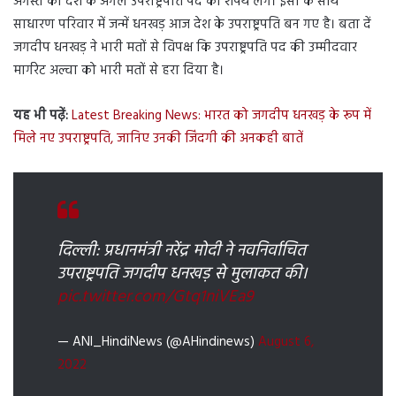
अगस्त को देश के अगले उपराष्ट्रपति पद की शपथ लेंगे। इसी के साथ
साधारण परिवार में जन्में धनखड़ आज देश के उपराष्ट्रपति बन गए है। बता दें
जगदीप धनखड़ ने भारी मतों से विपक्ष कि उपराष्ट्रपति पद की उम्मीदवार
मार्गरेट अल्वा को भारी मतों से हरा दिया है।
यह भी पढ़ें:
Latest Breaking News: भारत को जगदीप धनखड़ के रूप में
मिले नए उपराष्ट्रपति, जानिए उनकी जिंदगी की अनकही बातें
दिल्ली: प्रधानमंत्री नरेंद्र मोदी ने नवनिर्वाचित
उपराष्ट्रपति जगदीप धनखड़ से मुलाकत की।
pic.twitter.com/Gtq1niVEa9
— ANI_HindiNews (@AHindinews)
August 6,
2022