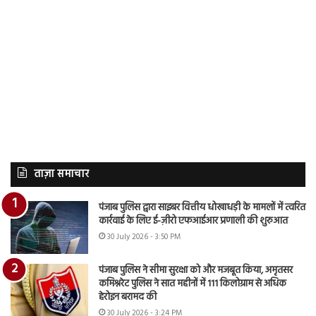
ताज़ा समाचार
पंजाब पुलिस द्वारा साइबर वित्तीय धोखाधड़ी के मामलों में त्वरित
कार्रवाई के लिए ई-ज़ीरो एफआईआर प्रणाली की शुरुआत
30 July 2026 - 3:50 PM
पंजाब पुलिस ने सीमा सुरक्षा को और मजबूत किया, अमृतसर
कमिश्नरेट पुलिस ने सात महीनों में 111 किलोग्राम से अधिक
हेरोइन बरामद की
30 July 2026 - 3:24 PM