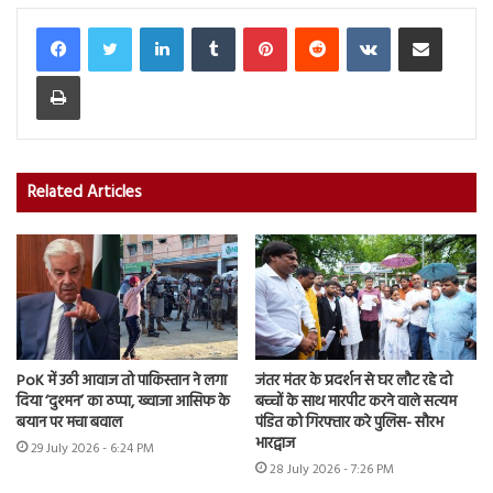
LinkedIn
Tumblr
Pinterest
Reddit
VKontakte
Share via Email
Print
Related Articles
PoK में उठी आवाज तो पाकिस्तान ने लगा
जंतर मंतर के प्रदर्शन से घर लौट रहे दो
दिया ‘दुश्मन’ का ठप्पा, ख्वाजा आसिफ के
बच्चों के साथ मारपीट करने वाले सत्यम
बयान पर मचा बवाल
पंडित को गिरफ्तार करे पुलिस- सौरभ
भारद्वाज
29 July 2026 - 6:24 PM
28 July 2026 - 7:26 PM