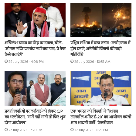
अखिलेश यादव का केंद्र पर हमला, बोले-
पश्चिम एशिया में बढ़ा तनाव : उत्तरी इराक में
‘जो राम मंदिर का चंदा नहीं बचा पाए, वे पेपर
ड्रोन हमले, अमेरिकी विमानों की बढ़ी
कैसे बचाएंगे’
गतिविधि
28 July 2026 - 4:08 PM
28 July 2026 - 10:51 AM
प्रदर्शनकारियों पर कार्रवाई को लेकर CJP
एक अगस्त को दिल्ली में ‘नेशनल
का अल्टीमेटम, “मांगें नहीं मानीं तो फिर शुरू
टाउनहॉल अगेंस्ट ई-20’ का आयोजन करेगी
होगा आंदोलन”
आम आदमी पार्टी- केजरीवाल
27 July 2026 - 7:20 PM
27 July 2026 - 6:29 PM