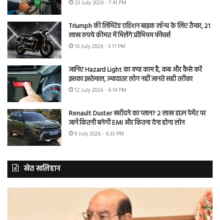
23 July 2026 - 7:41 PM
Triumph की लिमिटेड एडिशन बाइक लॉन्च के लिए तैयार, 21
लाख रुपये कीमत में मिलेंगे प्रीमियम फीचर्स
16 July 2026 - 3:17 PM
जानिए Hazard Light का क्या काम है, कब और कैसे करें
इसका इस्तेमाल, ज्यादातर लोग नहीं जानते सही तरीका
12 July 2026 - 6:14 PM
Renault Duster खरीदने का प्लान? 2 लाख डाउन पेमेंट पर
जानें कितनी बनेगी EMI और कितना देना होगा लोन
9 July 2026 - 6:33 PM
खेत खलिहान