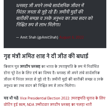
धनखड़ जी अपने लम्बे सार्वजनिक जीवन में
निरंतर जनता से जुड़े रहे हैं। जमीनी मुद्दों की
बारीकी समझ व उनके अनुभव का उच्च सदन को
निश्चित रूप से लाभ मिलेगा।
— Amit Shah (@AmitShah)
August 6, 2022
गृह मंत्री अमित शाह ने दी जीत की बधाई
किसान पुत्र
जगदीप धनखड़
का भारत के उपराष्ट्रपति के रूप में निर्वाचित
होना पूरे देश के लिए हर्ष का विषय है। धनखड़ जी अपने लंबे सार्वजनिक
जीवन में निरंतर जनता से जुड़े रहे हैं। जमीनी मुद्दों की बारीकी समझ व उनके
अनुभव का उच्च सदन को निश्चित रूप से लाभ मिलेगा।
यह भी पढ़ें:
Vice Presidential Election 2022: उपराष्ट्रपति चुनाव के लिए
वोटिंग हुई खत्म, NDA उम्मीदवार जगदीप धनखड़ का पलड़ा भारी