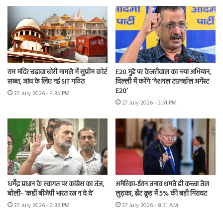
राम मंदिर चढ़ावा चोरी मामले में सुप्रीम कोर्ट
E20 मुद्दे पर केजरीवाल का नया अभियान,
सख्त, जांच के लिए नई SIT गठित
दिल्ली में करेंगे ‘नेशनल टाउनहॉल अगेंस्ट
E20’
27 July 2026 - 4:35 PM
27 July 2026 - 3:51 PM
धर्मेंद्र प्रधान के स्वागत पर कांग्रेस का तंज,
अमेरिका-ईरान तनाव थमते ही कच्चा तेल
बोली- ‘कहीं बीजेपी भारत रत्न न दे दे’
लुढ़का, ब्रेंट क्रूड में 5% की बड़ी गिरावट
27 July 2026 - 2:32 PM
27 July 2026 - 8:31 AM