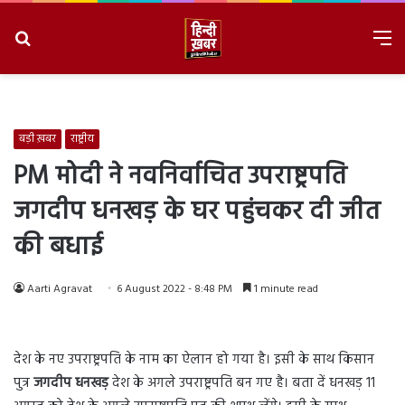
Search
M
for
8/10/2026, 12:15:10 PM
बड़ी ख़बर
राष्ट्रीय
PM मोदी ने नवनिर्वाचित उपराष्ट्रपति
जगदीप धनखड़ के घर पहुंचकर दी जीत
की बधाई
Aarti Agravat
6 August 2022 - 8:48 PM
1 minute read
देश के नए उपराष्ट्रपति के नाम का ऐलान हो गया है। इसी के साथ किसान
पुत्र
जगदीप धनखड़
देश के अगले उपराष्ट्रपति बन गए है। बता दें धनखड़ 11