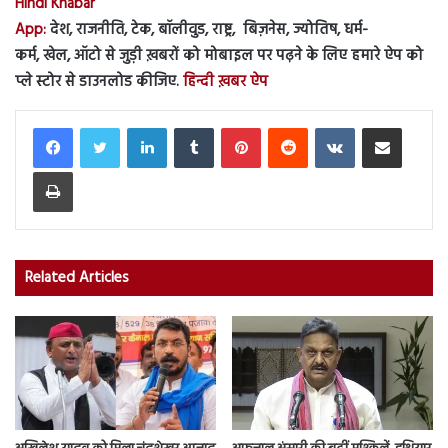
Hindi Khabar
App:
देश, राजनीति, टेक, बॉलीवुड, राष्ट्र, बिज़नेस, ज्योतिष, धर्म-
कर्म, खेल, ऑटो से जुड़ी ख़बरों को मोबाइल पर पढ़ने के लिए हमारे ऐप को
प्ले स्टोर से डाउनलोड कीजिए.
हिन्दी ख़बर ऐप
LinkedIn
Tumblr
Pinterest
Reddit
VKontakte
Share via Email
Print
Related Articles