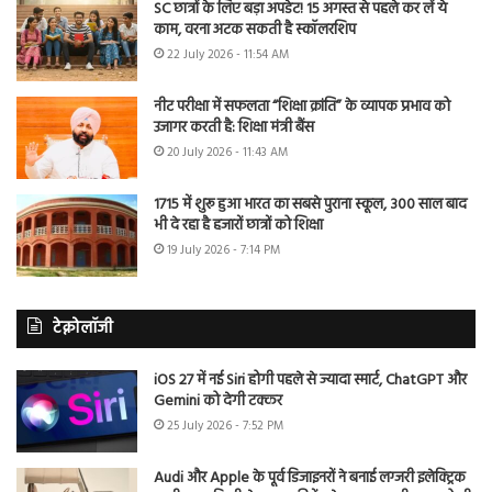
SC छात्रों के लिए बड़ा अपडेट! 15 अगस्त से पहले कर लें ये
काम, वरना अटक सकती है स्कॉलरशिप
22 July 2026 - 11:54 AM
नीट परीक्षा में सफलता “शिक्षा क्रांति” के व्यापक प्रभाव को
उजागर करती है: शिक्षा मंत्री बैंस
20 July 2026 - 11:43 AM
1715 में शुरू हुआ भारत का सबसे पुराना स्कूल, 300 साल बाद
भी दे रहा है हजारों छात्रों को शिक्षा
19 July 2026 - 7:14 PM
टेक्नोलॉजी
iOS 27 में नई Siri होगी पहले से ज्यादा स्मार्ट, ChatGPT और
Gemini को देगी टक्कर
25 July 2026 - 7:52 PM
Audi और Apple के पूर्व डिजाइनरों ने बनाई लग्जरी इलेक्ट्रिक