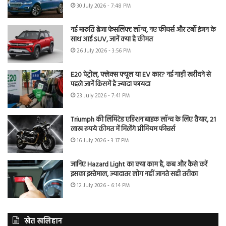
30 July 2026 - 7:48 PM
नई मारुति ब्रेजा फेसलिफ्ट लॉन्च, नए फीचर्स और टर्बो इंजन के
साथ आई SUV, जानें क्या है कीमत
26 July 2026 - 3:56 PM
E20 पेट्रोल, फ्लेक्स फ्यूल या EV कार? नई गाड़ी खरीदने से
पहले जानें किसमें है ज्यादा फायदा
23 July 2026 - 7:41 PM
Triumph की लिमिटेड एडिशन बाइक लॉन्च के लिए तैयार, 21
लाख रुपये कीमत में मिलेंगे प्रीमियम फीचर्स
16 July 2026 - 3:17 PM
जानिए Hazard Light का क्या काम है, कब और कैसे करें
इसका इस्तेमाल, ज्यादातर लोग नहीं जानते सही तरीका
12 July 2026 - 6:14 PM
खेत खलिहान