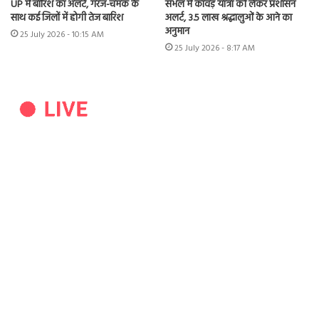
UP में बारिश का अलर्ट, गरज-चमक के
संभल में कांवड़ यात्रा को लेकर प्रशासन
साथ कई जिलों में होगी तेज बारिश
अलर्ट, 3.5 लाख श्रद्धालुओं के आने का
अनुमान
25 July 2026 - 10:15 AM
25 July 2026 - 8:17 AM