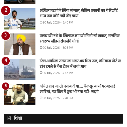
अजिंक्य रहाणे ने लिया संन्यास, लेकिन कप्तानी का ये रिकॉर्ड
आज तक कोई नहीं तोड़ पाया
30 July 2026 - 6:40 PM
पंजाब की नशे के खिलाफ जंग को मिली नई ताकत, मानसिक
स्वास्थ्य लीडर्स संभालेंगे मोर्चा
30 July 2026 - 6:06 PM
ईरान-अमेरिका तनाव का असर अब मिस्र तक, दमियाता पोर्ट पर
ड्रोन हमले से गैस टैंकर में लगी आग
30 July 2026 - 5:42 PM
अमित शाह या तो जवाब दें या…., बेकसूर बच्चों पर बरसाई
लाठियां, नए बिल में कुछ भी नया नहीं- खड़गे
30 July 2026 - 5:20 PM
शिक्षा