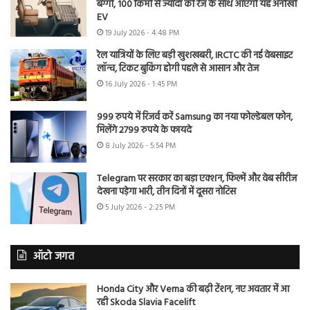
बग्गी, 100 किमी से ज्यादा की रेंज के साथ आएगी यह अनोखी
EV
19 July 2026 - 4:48 PM
रेल यात्रियों के लिए बड़ी खुशखबरी, IRCTC की नई वेबसाइट
लॉन्च, टिकट बुकिंग होगी पहले से आसान और तेज
16 July 2026 - 1:45 PM
999 रुपये में रिजर्व करें Samsung का नया फोल्डेबल फोन,
मिलेंगे 2799 रुपये के फायदे
8 July 2026 - 5:54 PM
Telegram पर सरकार का बड़ा एक्शन, फिल्में और वेब सीरीज
देखना पड़ेगा भारी, तीन दिनों में दूसरा नोटिस
5 July 2026 - 2:25 PM
ऑटो जगत
Honda City और Verna की बढ़ी टेंशन, नए अवतार में आ
रही Skoda Slavia Facelift