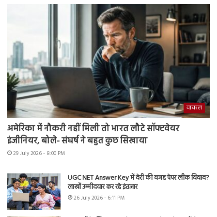
वायरल
अमेरिका में नौकरी नहीं मिली तो भारत लौटे सॉफ्टवेयर
इंजीनियर, बोले- संघर्ष ने बहुत कुछ सिखाया
29 July 2026 - 8:00 PM
UGC NET Answer Key में देरी की वजह पेपर लीक विवाद?
लाखों उम्मीदवार कर रहे इंतजार
26 July 2026 - 6:11 PM