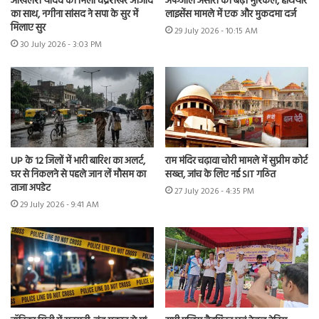
अखिलेश यादव को मिला चंद्रशेखर आजाद
अफजाल अंसारी की बढ़ीं मुश्किलें, हथियार
का साथ, नगीना सांसद ने सपा के सुर में
लाइसेंस मामले में एक और मुकदमा दर्ज
मिलाए सुर
29 July 2026 - 10:15 AM
30 July 2026 - 3:03 PM
UP के 12 जिलों में भारी बारिश का अलर्ट,
राम मंदिर चढ़ावा चोरी मामले में सुप्रीम कोर्ट
घर से निकलने से पहले जान लें मौसम का
सख्त, जांच के लिए नई SIT गठित
ताजा अपडेट
27 July 2026 - 4:35 PM
29 July 2026 - 9:41 AM