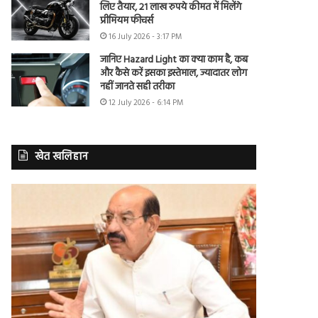
लिए तैयार, 21 लाख रुपये कीमत में मिलेंगे
प्रीमियम फीचर्स
16 July 2026 - 3:17 PM
जानिए Hazard Light का क्या काम है, कब
और कैसे करें इसका इस्तेमाल, ज्यादातर लोग
नहीं जानते सही तरीका
12 July 2026 - 6:14 PM
खेत खलिहान