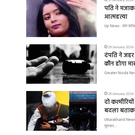
31 January 2026 
पति ने मजाक-
आत्महत्या
Up News : उत्तर प्रद
29 January 2026 
दंपति ने जहर
कौन होगा मा
Greater Noida News :
29 January 2026 -
दो कश्मीरियों
बदला बताकर
Uttarakhand News : द
पूछकर…