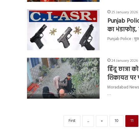
25 January 2026 
Punjab Polic
का भंडाफोड़,
Punjab Police : मुख्यम
24 January 2026 
हिंदू छात्रा 
शिकायत पर पा
Moradabad News : उत्
…
First
...
«
10
11