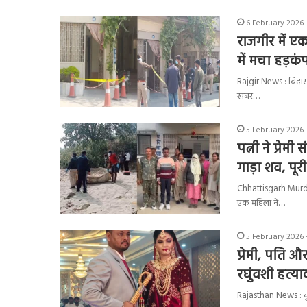
6 February 2026 
राजगीर में ए
में मचा हड़कं
Rajgir News : बिहार क
खबर…
5 February 2026 
पत्नी ने प्रे
गाड़ा शव, पूरी
Chhattisgarh Murder
एक महिला ने…
5 February 2026 
प्रेमी, पति औ
रघुंवशी हत्य
Rajasthan News : कुछ 