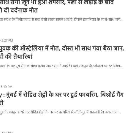
साथ सगा खून भी हुआ शर्मसार, पत्नी से लड़ाई के बाद
को दी दर्दनाक मौत
तर प्रदेश के फिरोजाबाद से एक ऐसी खबर सामने आई है, जिसने इंसानियत के साथ-साथ सगे…
- 5:27 PM
वक की ऑस्ट्रेलिया में मौत, दोस्त भी साथ गंवा बैठा जान,
ी की तैयारियां
ला के राजपुरा से एक बेहद दुखद खबर सामने आई है। यहां राजपुरा के फोकल प्वाइंट स्थित…
- 5:10 PM
 मुंबई में रोहित शेट्टी के घर पर हुई फायरिंग, बिश्नोई गैंग
री
ड के मशहूर डायरेक्टर रोहित शेट्टी के घर पर फायरिंग से बॉलीवुड में सनसनी है। बताया जा…