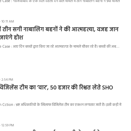
se : गाजियाबाद के एक दिल दहला देने वाले मामले में तीन नाबालिग बहनों ने 9वीं मंजिल
- 10:11 AM
ं तीन सगी नाबालिग बहनों ने की आत्महत्या, वजह जान
जाएंगे होश
se : आए दिन बच्चों द्वारा किए जा रहे आत्महत्या के मामले चौंका रहे हैं। बच्चों की अब…
- 2:54 PM
पर विजिलेंस टीम का ‘वार’, 50 हजार की रिश्वत लेते SHO
tion : भ्रष्ट अधिकारियों के खिलाफ विजिलेंस टीम का एक्शन लगातार जारी है। इसी कड़ी में
- 12:59 PM