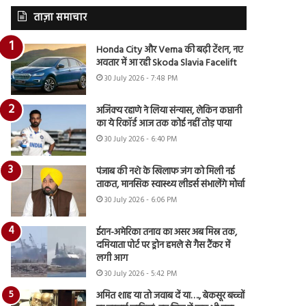
ताज़ा समाचार
Honda City और Verna की बढ़ी टेंशन, नए
अवतार में आ रही Skoda Slavia Facelift
30 July 2026 - 7:48 PM
अजिंक्य रहाणे ने लिया संन्यास, लेकिन कप्तानी
का ये रिकॉर्ड आज तक कोई नहीं तोड़ पाया
30 July 2026 - 6:40 PM
पंजाब की नशे के खिलाफ जंग को मिली नई
ताकत, मानसिक स्वास्थ्य लीडर्स संभालेंगे मोर्चा
30 July 2026 - 6:06 PM
ईरान-अमेरिका तनाव का असर अब मिस्र तक,
दमियाता पोर्ट पर ड्रोन हमले से गैस टैंकर में
लगी आग
30 July 2026 - 5:42 PM
अमित शाह या तो जवाब दें या…., बेकसूर बच्चों