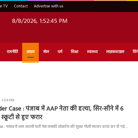
ve TV
Contact
Advertise with us
8/8/2026, 1:52:46 PM
राजनीति
क्राइम
खेल
धर्म
शिक्षा
स्वास्थ्य
लाइफ़स्टाइल
सिन
- 3:04 PM
 Case : पंजाब में AAP नेता की हत्या, सिर-सीने में 6
 स्कूटी से हुए फरार
: पंजाब में आम आदमी पार्टी नेता लक्की ओबरॉय की सुबह गोली मारकर हत्या कर दी गई…