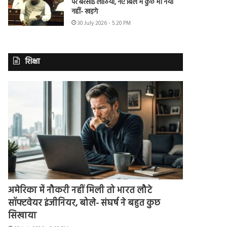
पर बरसाई लाठियां, नए बिल में कुछ भी नया
नहीं- खड़गे
30 July 2026 - 5:20 PM
शिक्षा
अमेरिका में नौकरी नहीं मिली तो भारत लौटे
सॉफ्टवेयर इंजीनियर, बोले- संघर्ष ने बहुत कुछ
सिखाया