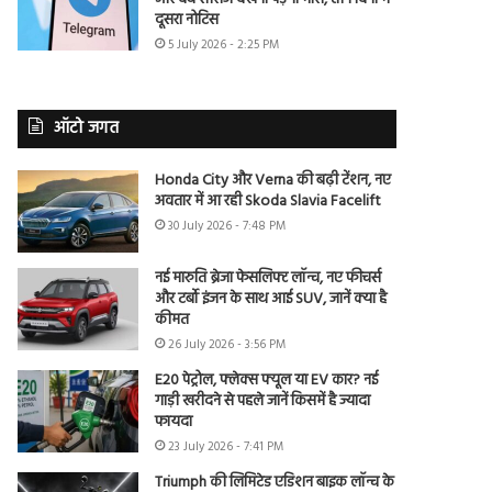
दूसरा नोटिस
5 July 2026 - 2:25 PM
ऑटो जगत
Honda City और Verna की बढ़ी टेंशन, नए
अवतार में आ रही Skoda Slavia Facelift
30 July 2026 - 7:48 PM
नई मारुति ब्रेजा फेसलिफ्ट लॉन्च, नए फीचर्स
और टर्बो इंजन के साथ आई SUV, जानें क्या है
कीमत
26 July 2026 - 3:56 PM
E20 पेट्रोल, फ्लेक्स फ्यूल या EV कार? नई
गाड़ी खरीदने से पहले जानें किसमें है ज्यादा
फायदा
23 July 2026 - 7:41 PM
Triumph की लिमिटेड एडिशन बाइक लॉन्च के