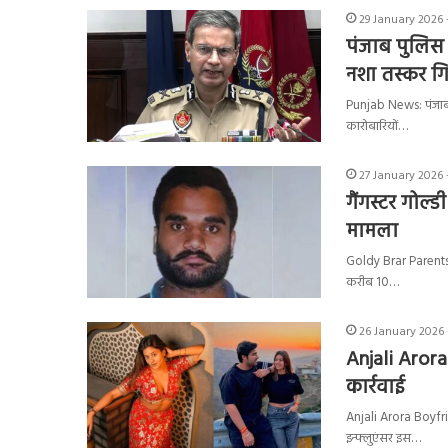
29 January 2026 
पंजाब पुलिस 
नशा तस्कर गि
Punjab News: पंजाब प
कारोबारियों…
27 January 2026 
गैंगस्टर गोल्
मामला
Goldy Brar Parents A
करीब 10…
26 January 2026 
Anjali Arora
कार्रवाई
Anjali Arora Boyfrien
इन्फ्लुएंसर इस…