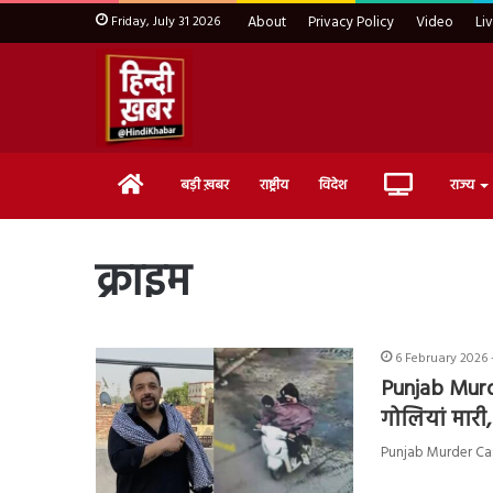
Friday, July 31 2026
About
Privacy Policy
Video
Li
Home
Live
बड़ी ख़बर
राष्ट्रीय
विदेश
राज्य
TV
क्राइम
6 February 2026 
Punjab Murder
गोलियां मारी,
Punjab Murder Case 