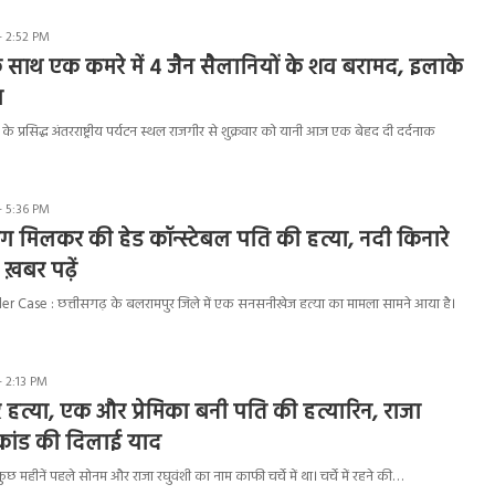
- 2:52 PM
क साथ एक कमरे में 4 जैन सैलानियों के शव बरामद, इलाके
प
े प्रसिद्ध अंतरराष्ट्रीय पर्यटन स्थल राजगीर से शुक्रवार को यानी आज एक बेहद दी दर्दनाक
- 5:36 PM
मी संग मिलकर की हेड कॉन्स्टेबल पति की हत्या, नदी किनारे
 ख़बर पढ़ें
 Case : छत्तीसगढ़ के बलरामपुर जिले में एक सनसनीखेज हत्या का मामला सामने आया है।
- 2:13 PM
र हत्या, एक और प्रेमिका बनी पति की हत्यारिन, राजा
ाकांड की दिलाई याद
महीनें पहले सोनम और राजा रघुवंशी का नाम काफी चर्चे में था। चर्चे में रहने की…