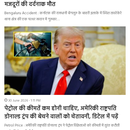
मजदूरों की दर्दनाक मौत
Bengaluru Accident : कर्नाटक की राजधानी बेंगलुरु के बाहरी इलाके में स्थित तावरेकेरे
थाना क्षेत्र की एक पत्थर खदान में गुरुवार…
30 June 2026 - 1:11 PM
पेट्रोल की कीमतें कम होनी चाहिए, अमेरिकी राष्ट्रपति
डोनाल्ड ट्रंप की बेचने वालों को चेतावनी, डिटेल में पढ़ें
Petrol Price : अमेरिकी राष्ट्रपति डोनाल्ड ट्रंप ने पेट्रोल विक्रेताओं को कीमतों में तुरंत कटौती