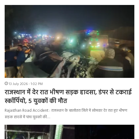
13 July 2026 - 1:02 PM
राजस्थान में देर रात भीषण सड़क हादसा, डंपर से टकराई
स्कॉर्पियो, 5 युवकों की मौत
Rajasthan Road Accident : राजस्थान के बालोतरा जिले में सोमवार देर रात हुए भीषण
सड़क हादसे में पांच युवकों की…