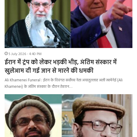
5 July 2026 - 4:40 PM
ईरान में ट्रंप को लेकर भड़की भीड़, अंतिम संस्कार में
खुलेआम दी गई जान से मारने की धमकी
Ali Khamenei Funeral : ईरान के दिवंगत सर्वोच्च नेता अयातुल्लाह अली खामेनेई (Ali
Khamenei) के अंतिम संस्कार के दौरान तेहरान…