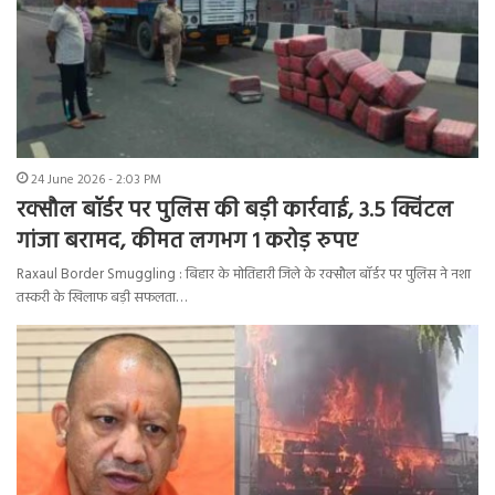
24 June 2026 - 2:03 PM
रक्सौल बॉर्डर पर पुलिस की बड़ी कार्रवाई, 3.5 क्विंटल
गांजा बरामद, कीमत लगभग 1 करोड़ रुपए
Raxaul Border Smuggling : बिहार के मोतिहारी जिले के रक्सौल बॉर्डर पर पुलिस ने नशा
तस्करी के खिलाफ बड़ी सफलता…