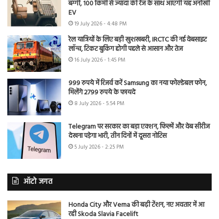
बग्गी, 100 किमी से ज्यादा की रेंज के साथ आएगी यह अनोखी
EV
19 July 2026 - 4:48 PM
रेल यात्रियों के लिए बड़ी खुशखबरी, IRCTC की नई वेबसाइट
लॉन्च, टिकट बुकिंग होगी पहले से आसान और तेज
16 July 2026 - 1:45 PM
999 रुपये में रिजर्व करें Samsung का नया फोल्डेबल फोन,
मिलेंगे 2799 रुपये के फायदे
8 July 2026 - 5:54 PM
Telegram पर सरकार का बड़ा एक्शन, फिल्में और वेब सीरीज
देखना पड़ेगा भारी, तीन दिनों में दूसरा नोटिस
5 July 2026 - 2:25 PM
ऑटो जगत
Honda City और Verna की बढ़ी टेंशन, नए अवतार में आ
रही Skoda Slavia Facelift