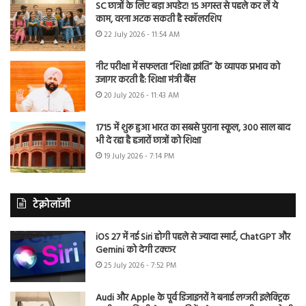
SC छात्रों के लिए बड़ा अपडेट! 15 अगस्त से पहले कर लें ये
काम, वरना अटक सकती है स्कॉलरशिप
22 July 2026 - 11:54 AM
नीट परीक्षा में सफलता “शिक्षा क्रांति” के व्यापक प्रभाव को
उजागर करती है: शिक्षा मंत्री बैंस
20 July 2026 - 11:43 AM
1715 में शुरू हुआ भारत का सबसे पुराना स्कूल, 300 साल बाद
भी दे रहा है हजारों छात्रों को शिक्षा
19 July 2026 - 7:14 PM
टेक्नोलॉजी
iOS 27 में नई Siri होगी पहले से ज्यादा स्मार्ट, ChatGPT और
Gemini को देगी टक्कर
25 July 2026 - 7:52 PM
Audi और Apple के पूर्व डिजाइनरों ने बनाई लग्जरी इलेक्ट्रिक