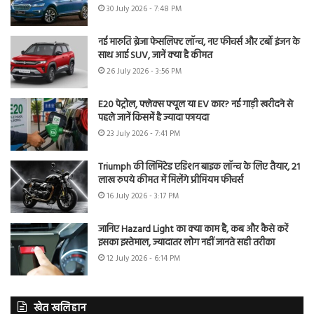
30 July 2026 - 7:48 PM
नई मारुति ब्रेजा फेसलिफ्ट लॉन्च, नए फीचर्स और टर्बो इंजन के
साथ आई SUV, जानें क्या है कीमत
26 July 2026 - 3:56 PM
E20 पेट्रोल, फ्लेक्स फ्यूल या EV कार? नई गाड़ी खरीदने से
पहले जानें किसमें है ज्यादा फायदा
23 July 2026 - 7:41 PM
Triumph की लिमिटेड एडिशन बाइक लॉन्च के लिए तैयार, 21
लाख रुपये कीमत में मिलेंगे प्रीमियम फीचर्स
16 July 2026 - 3:17 PM
जानिए Hazard Light का क्या काम है, कब और कैसे करें
इसका इस्तेमाल, ज्यादातर लोग नहीं जानते सही तरीका
12 July 2026 - 6:14 PM
खेत खलिहान