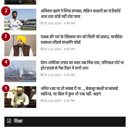
अजिंक्य रहाणे ने लिया संन्यास, लेकिन कप्तानी का ये रिकॉर्ड
आज तक कोई नहीं तोड़ पाया
30 July 2026 - 6:40 PM
पंजाब की नशे के खिलाफ जंग को मिली नई ताकत, मानसिक
स्वास्थ्य लीडर्स संभालेंगे मोर्चा
30 July 2026 - 6:06 PM
ईरान-अमेरिका तनाव का असर अब मिस्र तक, दमियाता पोर्ट पर
ड्रोन हमले से गैस टैंकर में लगी आग
30 July 2026 - 5:42 PM
अमित शाह या तो जवाब दें या…., बेकसूर बच्चों पर बरसाई
लाठियां, नए बिल में कुछ भी नया नहीं- खड़गे
30 July 2026 - 5:20 PM
शिक्षा