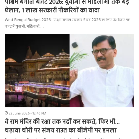
पश्चिम बंगाल बजट 2026: युवाओं से महिलाओं तक बड़े
ऐलान, 1 लाख सरकारी नौकरियों का वादा
West Bengal Budget 2026 : पश्चिम बंगाल सरकार ने वर्ष 2026 के लिए पेश किए गए
बजट में युवाओं, महिलाओं,…
22 June 2026 - 12:46 PM
वे राम मंदिर की रक्षा तक नहीं कर सकते, फिर भी…
चढ़ावा चोरी पर संजय राउत का बीजेपी पर हमला