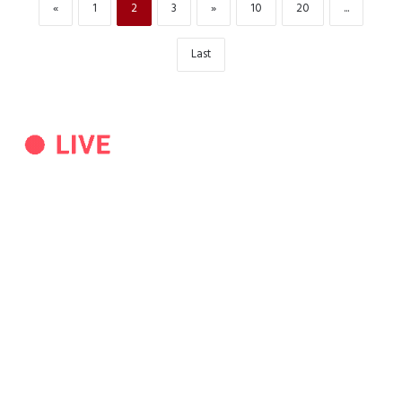
«
1
2
3
»
10
20
...
Last