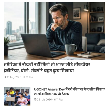
अमेरिका में नौकरी नहीं मिली तो भारत लौटे सॉफ्टवेयर
इंजीनियर, बोले- संघर्ष ने बहुत कुछ सिखाया
29 July 2026 - 8:00 PM
UGC NET Answer Key में देरी की वजह पेपर लीक विवाद?
लाखों उम्मीदवार कर रहे इंतजार
26 July 2026 - 6:11 PM