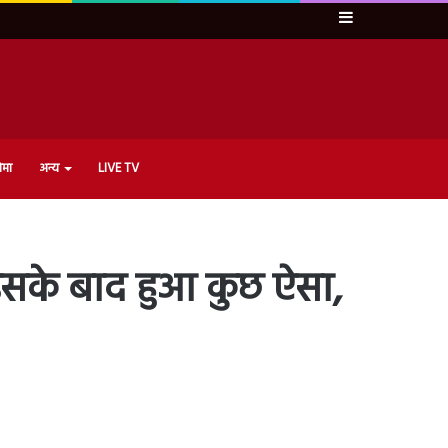
Sidebar
ेमा
अन्य
LIVE TV
सके बाद हुआ कुछ ऐसा,