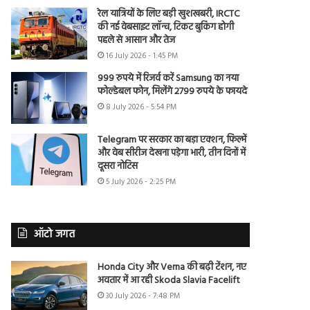
रेल यात्रियों के लिए बड़ी खुशखबरी, IRCTC
की नई वेबसाइट लॉन्च, टिकट बुकिंग होगी
पहले से आसान और तेज
16 July 2026 - 1:45 PM
999 रुपये में रिजर्व करें Samsung का नया
फोल्डेबल फोन, मिलेंगे 2799 रुपये के फायदे
8 July 2026 - 5:54 PM
Telegram पर सरकार का बड़ा एक्शन, फिल्में
और वेब सीरीज देखना पड़ेगा भारी, तीन दिनों में
दूसरा नोटिस
5 July 2026 - 2:25 PM
ऑटो जगत
Honda City और Verna की बढ़ी टेंशन, नए
अवतार में आ रही Skoda Slavia Facelift
30 July 2026 - 7:48 PM