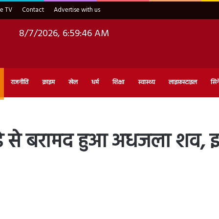
ve TV
Contact
Advertise with us
8/7/2026, 6:59:47 AM
राजनीति
क्राइम
खेल
धर्म
शिक्षा
स्वास्थ्य
लाइफ़स्टाइल
सिन
े से बरामद हुआ अधजला शव, इ