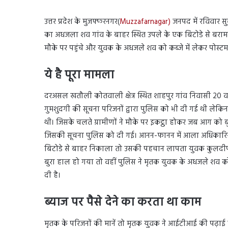
उत्तर प्रदेश के मुजफ्फरनगर(
Muzzafarnagar)
जनपद में रविवार 
का अधजला शव गांव के बाहर स्थित उपले के एक बिटोडे से बरा
मौके पर पहुंचे और युवक के अधजले शव को कब्जे में लेकर पोस्ट
ये है पूरा मामला
दरअसल खतौली कोतवाली क्षेत्र स्थित शाहपुर गांव निवासी 20
गुमशुदगी की सूचना परिजनों द्वारा पुलिस को भी दी गई थी लेकिन
थी। जिसके चलते ग्रामीणों ने मौके पर इकट्ठा होकर जब आग को ब
जिसकी सूचना पुलिस को दी गई। आनन-फानन में आला अधिकारियो
बिटोडे से बाहर निकाला तो उसकी पहचान लापता युवक कुलदीप उर
बुरा हाल हो गया तो वहीं पुलिस ने मृतक युवक के अधजले शव को 
दी है।
ब्याज पर पैसे देने का करता था काम
मृतक के परिजनों की मानें तो मृतक युवक ने आईटीआई की पढ़ाई क