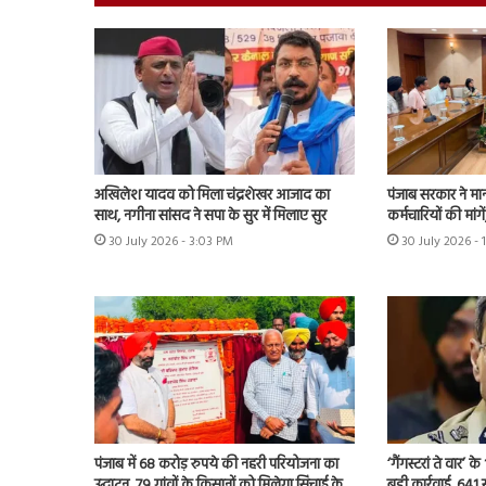
अखिलेश यादव को मिला चंद्रशेखर आजाद का
पंजाब सरकार ने मा
साथ, नगीना सांसद ने सपा के सुर में मिलाए सुर
कर्मचारियों की मांग
30 July 2026 - 3:03 PM
30 July 2026 - 
पंजाब में 68 करोड़ रुपये की नहरी परियोजना का
‘गैंगस्टरां ते वार’
उद्घाटन, 79 गांवों के किसानों को मिलेगा सिंचाई के
बड़ी कार्रवाई, 641 