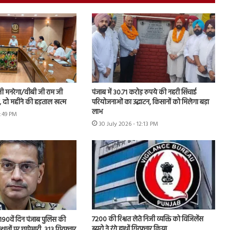
नी मनरेगा/वीबी जी राम जी
पंजाब में 30.71 करोड़ रुपये की नहरी सिंचाई
ें, दो महीने की हड़ताल खत्म
परियोजनाओं का उद्घाटन, किसानों को मिलेगा बड़ा
लाभ
1:49 PM
30 July 2026 - 12:13 PM
7200 की रिश्वत लेते निजी व्यक्ति को विजिलेंस
 के 190वें दिन पंजाब पुलिस की
ब्यूरो ने रंगे हाथों गिरफ्तार किया
स्थानों पर छापेमारी, 313 गिरफ्तार