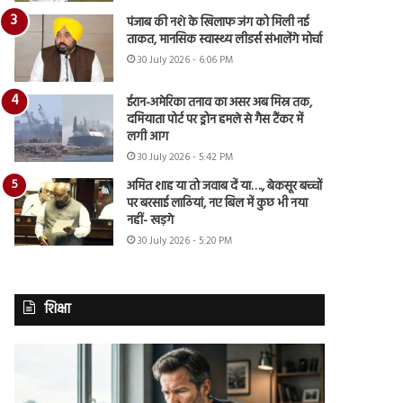
पंजाब की नशे के खिलाफ जंग को मिली नई
ताकत, मानसिक स्वास्थ्य लीडर्स संभालेंगे मोर्चा
30 July 2026 - 6:06 PM
ईरान-अमेरिका तनाव का असर अब मिस्र तक,
दमियाता पोर्ट पर ड्रोन हमले से गैस टैंकर में
लगी आग
30 July 2026 - 5:42 PM
अमित शाह या तो जवाब दें या…., बेकसूर बच्चों
पर बरसाई लाठियां, नए बिल में कुछ भी नया
नहीं- खड़गे
30 July 2026 - 5:20 PM
शिक्षा