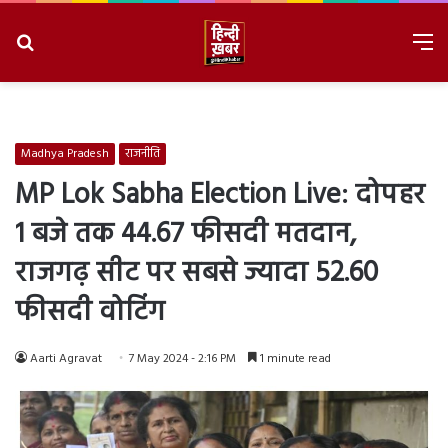
Search
M
for
8/7/2026, 2:19:29 PM
Madhya Pradesh
राजनीति
MP Lok Sabha Election Live: दोपहर
1 बजे तक 44.67 फीसदी मतदान,
राजगढ़ सीट पर सबसे ज्यादा 52.60
फीसदी वोटिंग
Aarti Agravat
7 May 2024 - 2:16 PM
1 minute read