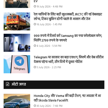
EV
19 July 2026 - 4:48 PM
रेल यात्रियों के लिए बड़ी खुशखबरी, IRCTC की नई वेबसाइट
लॉन्च, टिकट बुकिंग होगी पहले से आसान और तेज
16 July 2026 - 1:45 PM
999 रुपये में रिजर्व करें Samsung का नया फोल्डेबल फोन,
मिलेंगे 2799 रुपये के फायदे
8 July 2026 - 5:54 PM
Telegram पर सरकार का बड़ा एक्शन, फिल्में और वेब सीरीज
देखना पड़ेगा भारी, तीन दिनों में दूसरा नोटिस
5 July 2026 - 2:25 PM
ऑटो जगत
Honda City और Verna की बढ़ी टेंशन, नए अवतार में आ
रही Skoda Slavia Facelift
30 July 2026 - 7:48 PM