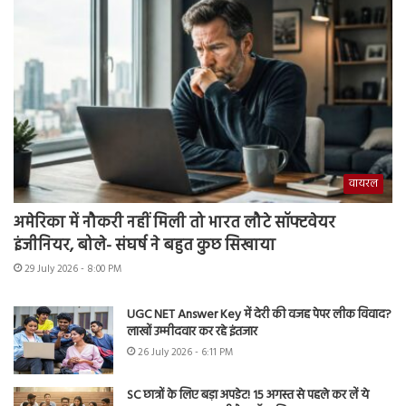
वायरल
अमेरिका में नौकरी नहीं मिली तो भारत लौटे सॉफ्टवेयर
इंजीनियर, बोले- संघर्ष ने बहुत कुछ सिखाया
29 July 2026 - 8:00 PM
UGC NET Answer Key में देरी की वजह पेपर लीक विवाद?
लाखों उम्मीदवार कर रहे इंतजार
26 July 2026 - 6:11 PM
SC छात्रों के लिए बड़ा अपडेट! 15 अगस्त से पहले कर लें ये