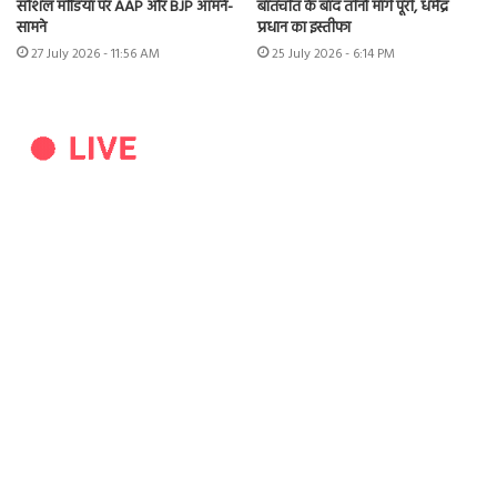
सोशल मीडिया पर AAP और BJP आमने-
बातचीत के बाद तीनों मांगें पूरी, धर्मेंद्र
सामने
प्रधान का इस्तीफा
27 July 2026 - 11:56 AM
25 July 2026 - 6:14 PM