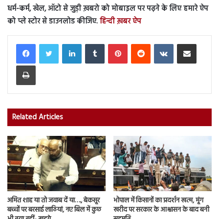
धर्म-कर्म, खेल, ऑटो से जुड़ी ख़बरो को मोबाइल पर पढ़ने के लिए हमारे ऐप
को प्ले स्टोर से डाउनलोड कीजिए.
हिन्दी ख़बर ऐप
LinkedIn
Tumblr
Pinterest
Reddit
VKontakte
Share via Email
Print
Related Articles
अमित शाह या तो जवाब दें या…., बेकसूर
भोपाल में किसानों का प्रदर्शन खत्म, मूंग
बच्चों पर बरसाई लाठियां, नए बिल में कुछ
खरीद पर सरकार के आश्वासन के बाद बनी