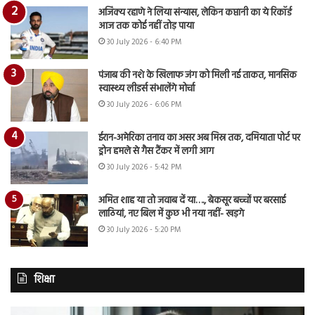
अजिंक्य रहाणे ने लिया संन्यास, लेकिन कप्तानी का ये रिकॉर्ड
आज तक कोई नहीं तोड़ पाया
30 July 2026 - 6:40 PM
पंजाब की नशे के खिलाफ जंग को मिली नई ताकत, मानसिक
स्वास्थ्य लीडर्स संभालेंगे मोर्चा
30 July 2026 - 6:06 PM
ईरान-अमेरिका तनाव का असर अब मिस्र तक, दमियाता पोर्ट पर
ड्रोन हमले से गैस टैंकर में लगी आग
30 July 2026 - 5:42 PM
अमित शाह या तो जवाब दें या…., बेकसूर बच्चों पर बरसाई
लाठियां, नए बिल में कुछ भी नया नहीं- खड़गे
30 July 2026 - 5:20 PM
शिक्षा