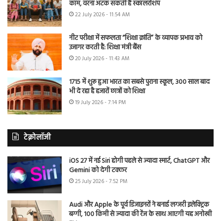
काम, वरना अटक सकती है स्कॉलरशिप
22 July 2026 - 11:54 AM
नीट परीक्षा में सफलता “शिक्षा क्रांति” के व्यापक प्रभाव को
उजागर करती है: शिक्षा मंत्री बैंस
20 July 2026 - 11:43 AM
1715 में शुरू हुआ भारत का सबसे पुराना स्कूल, 300 साल बाद
भी दे रहा है हजारों छात्रों को शिक्षा
19 July 2026 - 7:14 PM
टेक्नोलॉजी
iOS 27 में नई Siri होगी पहले से ज्यादा स्मार्ट, ChatGPT और
Gemini को देगी टक्कर
25 July 2026 - 7:52 PM
Audi और Apple के पूर्व डिजाइनरों ने बनाई लग्जरी इलेक्ट्रिक
बग्गी, 100 किमी से ज्यादा की रेंज के साथ आएगी यह अनोखी