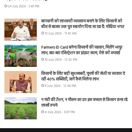
24 July 2026 - 1:45 PM
बागवानी को लाभकारी व्यवसाय बनाने के लिए किसानों को
बीज से बाजार तक पूरा सहयोग दिया जा रहा है: मोहिंदर भगत
15 July 2026 - 11:43 AM
Farmers ID Card बनेगा किसानों की पहचान, मिलेंगे भरपूर
लाभ, बार-बार रजिस्ट्रेशन का झंझट खत्म, ऐसे करें अप्लाई
10 July 2026 - 12:42 PM
किसानों के लिए बड़ी खुशखबरी, फूलों की खेती पर सरकार दे
रही 40% सब्सिडी, जानें कैसे मिलेगा लाभ
9 July 2026 - 12:46 PM
न मंडी की टेंशन, न मौसम का डर! इस फसल से किसान कमा रहे
लाखों रुपये
8 July 2026 - 6:07 PM