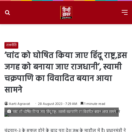
Search
M
for
8/7/2026, 2:20:59 PM
राजनीति
‘चांद को घोषित किया जाए हिंदू राष्ट्र,इस
जगह को बनाया जाए राजधानी’, स्वामी
चक्रपाणि का विवादित बयान आया
सामने
Aarti Agravat
28 August 2023 - 7:29 AM
1 minute read
'चांद को घोषित किया जाए हिंदू राष्ट्र', स्वामी चक्रपाणि का विवादित बयान आया सामने
चंद्रयान-3 के सफल होने के बाद पूरा देश जश्न के माहौल में है। प्रधानमंत्री ने