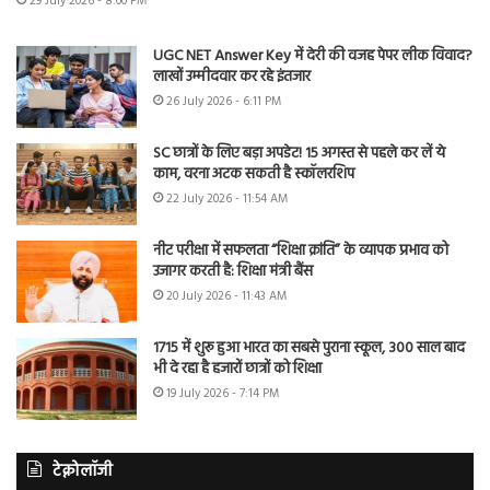
29 July 2026 - 8:00 PM
UGC NET Answer Key में देरी की वजह पेपर लीक विवाद?
लाखों उम्मीदवार कर रहे इंतजार
26 July 2026 - 6:11 PM
SC छात्रों के लिए बड़ा अपडेट! 15 अगस्त से पहले कर लें ये
काम, वरना अटक सकती है स्कॉलरशिप
22 July 2026 - 11:54 AM
नीट परीक्षा में सफलता “शिक्षा क्रांति” के व्यापक प्रभाव को
उजागर करती है: शिक्षा मंत्री बैंस
20 July 2026 - 11:43 AM
1715 में शुरू हुआ भारत का सबसे पुराना स्कूल, 300 साल बाद
भी दे रहा है हजारों छात्रों को शिक्षा
19 July 2026 - 7:14 PM
टेक्नोलॉजी