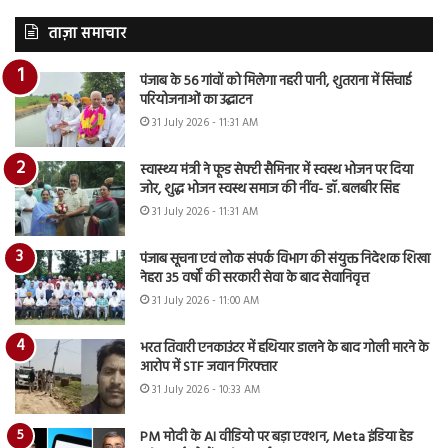
ताज़ा समाचार
पंजाब के 56 गांवों को मिलेगा नहरी पानी, शुतराना में सिंचाई
परियोजनाओं का उद्घाटन
31 July 2026 - 11:31 AM
स्वास्थ्य मंत्री ने फूड सेफ्टी सैमिनार में स्वस्थ भोजन पर दिया
जोर, शुद्ध भोजन स्वस्थ समाज की नींव- डॉ. बलबीर सिंह
31 July 2026 - 11:31 AM
पंजाब सूचना एवं लोक संपर्क विभाग की संयुक्त निदेशक शिखा
नेहरा 35 वर्षों की सरकारी सेवा के बाद सेवानिवृत्त
31 July 2026 - 11:00 AM
भरत तिवारी एनकाउंटर में हथियार डालने के बाद गोली मारने के
आरोप में STF जवान गिरफ्तार
31 July 2026 - 10:33 AM
PM मोदी के AI वीडियो पर बड़ा एक्शन, Meta इंडिया हेड