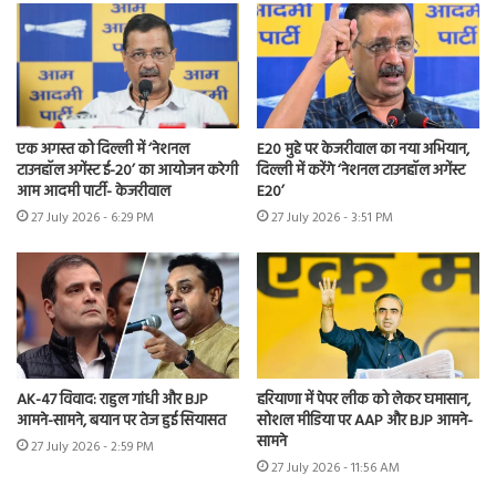
एक अगस्त को दिल्ली में ‘नेशनल
E20 मुद्दे पर केजरीवाल का नया अभियान,
टाउनहॉल अगेंस्ट ई-20’ का आयोजन करेगी
दिल्ली में करेंगे ‘नेशनल टाउनहॉल अगेंस्ट
आम आदमी पार्टी- केजरीवाल
E20’
27 July 2026 - 6:29 PM
27 July 2026 - 3:51 PM
AK-47 विवाद: राहुल गांधी और BJP
हरियाणा में पेपर लीक को लेकर घमासान,
आमने-सामने, बयान पर तेज हुई सियासत
सोशल मीडिया पर AAP और BJP आमने-
सामने
27 July 2026 - 2:59 PM
27 July 2026 - 11:56 AM