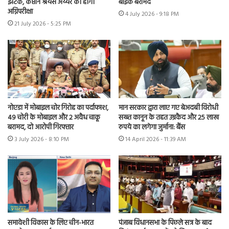
झटके, कप्तान श्रेयस अय्यर की होगी
बाइक बरामद
अग्निपरीक्षा
4 July 2026 - 9:18 PM
21 July 2026 - 5:25 PM
नोएडा में मोबाइल चोर गिरोह का पर्दाफाश,
मान सरकार द्वारा लाए गए बेअदबी विरोधी
49 चोरी के मोबाइल और 2 अवैध चाकू
सख्त कानून के तहत उम्रकैद और 25 लाख
बरामद, दो आरोपी गिरफ्तार
रुपये का लगेगा जुर्माना: बैंस
3 July 2026 - 8:10 PM
14 April 2026 - 11:39 AM
समावेशी विकास के लिए चीन-भारत
पंजाब विधानसभा के पिछले सत्र के बाद