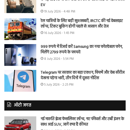
EV
19 July 2026 - 4:48 PM
रेल यात्रियों के लिए बड़ी खुशखबरी, IRCTC की नई वेबसाइट
लॉन्च, टिकट बुकिंग होगी पहले से आसान और तेज
16 July 2026 - 1:45 PM
999 रुपये में रिजर्व करें Samsung का नया फोल्डेबल फोन,
मिलेंगे 2799 रुपये के फायदे
8 July 2026 - 5:54 PM
Telegram पर सरकार का बड़ा एक्शन, फिल्में और वेब सीरीज
देखना पड़ेगा भारी, तीन दिनों में दूसरा नोटिस
5 July 2026 - 2:25 PM
ऑटो जगत
नई मारुति ब्रेजा फेसलिफ्ट लॉन्च, नए फीचर्स और टर्बो इंजन के
साथ आई SUV, जानें क्या है कीमत