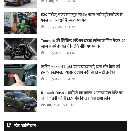
26 July 2026 - 3:56 PM
E20 पेट्रोल, फ्लेक्स फ्यूल या EV कार? नई गाड़ी खरीदने से
पहले जानें किसमें है ज्यादा फायदा
23 July 2026 - 7:41 PM
Triumph की लिमिटेड एडिशन बाइक लॉन्च के लिए तैयार, 21
लाख रुपये कीमत में मिलेंगे प्रीमियम फीचर्स
16 July 2026 - 3:17 PM
जानिए Hazard Light का क्या काम है, कब और कैसे करें
इसका इस्तेमाल, ज्यादातर लोग नहीं जानते सही तरीका
12 July 2026 - 6:14 PM
Renault Duster खरीदने का प्लान? 2 लाख डाउन पेमेंट पर
जानें कितनी बनेगी EMI और कितना देना होगा लोन
9 July 2026 - 6:33 PM
खेत खलिहान