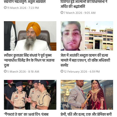
सहयोग महत्वपूर्ण: अतुल अग्रवाल
दिवंगत हुई आत्माओं को विधानसभा ने
अर्पित की श्रद्धांजलि
11 March 2026 - 7:23 PM
7 March 2026 - 9:05 AM
स्पीकर कुलतार सिंह संधवां ने पूर्व मुख्य
जेल में आतंकी अब्दुल रहमान की हत्या
न्यायाधीश विजेंद्र जैन के निधन पर जताया
मामले में बड़ा एक्शन, दो वरिष्ठ अधिकारी
दुख
सस्पेंड
5 March 2026 - 8:18 AM
12 February 2026 - 6:59 PM
‘गैंगस्टरां ते वार’ का 18वां दिन: पंजाब
प्रेमी, पति और हत्या, एक और प्रेमिका बनी