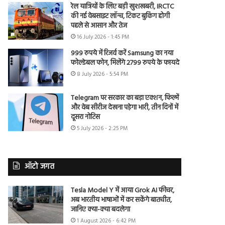
रेल यात्रियों के लिए बड़ी खुशखबरी, IRCTC
की नई वेबसाइट लॉन्च, टिकट बुकिंग होगी
पहले से आसान और तेज
16 July 2026 - 1:45 PM
999 रुपये में रिजर्व करें Samsung का नया
फोल्डेबल फोन, मिलेंगे 2799 रुपये के फायदे
8 July 2026 - 5:54 PM
Telegram पर सरकार का बड़ा एक्शन, फिल्में
और वेब सीरीज देखना पड़ेगा भारी, तीन दिनों में
दूसरा नोटिस
5 July 2026 - 2:25 PM
ऑटो जगत
Tesla Model Y में आया Grok AI फीचर,
अब भारतीय भाषाओं में कर सकेंगे बातचीत,
जानिए क्या-क्या बदलेगा
1 August 2026 - 6:42 PM