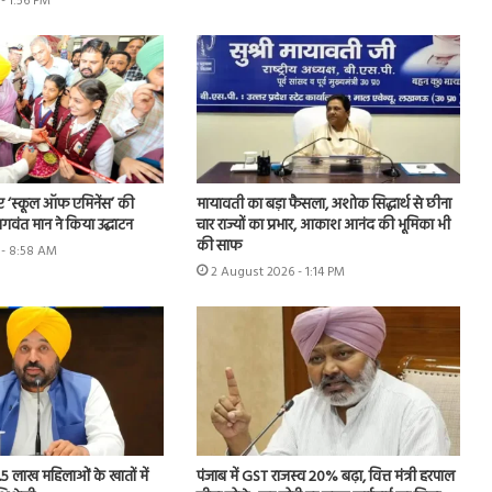
- 1:56 PM
ए ‘स्कूल ऑफ एमिनेंस’ की
मायावती का बड़ा फैसला, अशोक सिद्धार्थ से छीना
 भगवंत मान ने किया उद्घाटन
चार राज्यों का प्रभार, आकाश आनंद की भूमिका भी
की साफ
 - 8:58 AM
2 August 2026 - 1:14 PM
.5 लाख महिलाओं के खातों में
पंजाब में GST राजस्व 20% बढ़ा, वित्त मंत्री हरपाल