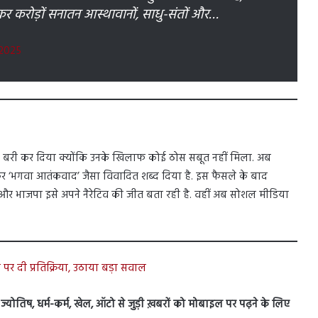
र करोड़ों सनातन आस्थावानों, साधु-संतों और…
 2025
 ने बरी कर दिया क्योंकि उनके खिलाफ कोई ठोस सबूत नहीं मिला. अब
ेकर ‘भगवा आतंकवाद’ जैसा विवादित शब्द दिया है. इस फैसले के बाद
हैं और भाजपा इसे अपने नैरेटिव की जीत बता रही है. वहीं अब सोशल मीडिया
 पर दी प्रतिक्रिया, उठाया बड़ा सवाल
स, ज्योतिष, धर्म-कर्म, खेल, ऑटो से जुड़ी ख़बरों को मोबाइल पर पढ़ने के लिए