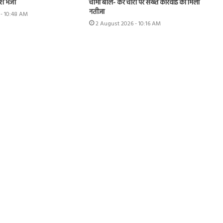
शि भेजी
चीमा बोले- कर चोरी पर सख्त कार्रवाई का मिला
नतीजा
 - 10:48 AM
2 August 2026 - 10:16 AM