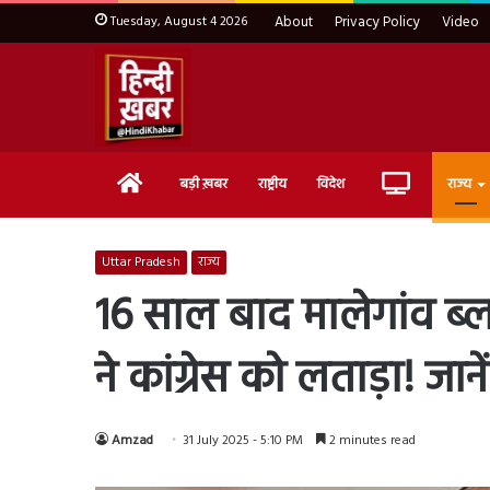
Tuesday, August 4 2026
About
Privacy Policy
Video
Home
Live
बड़ी ख़बर
राष्ट्रीय
विदेश
राज्य
TV
Uttar Pradesh
राज्य
16 साल बाद मालेगांव ब्ला
ने कांग्रेस को लताड़ा! जान
Amzad
31 July 2025 - 5:10 PM
2 minutes read