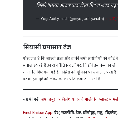
जिसने 'भगवा आतंकवाद' जैसा मिथ्या शब्द गढ़क
— Yogi Adityanath (@myogiadityanath)
July 31,
सियासी घमासान तेज
गौरतलब है कि साध्वी प्रज्ञा और बाकी सभी आरोपियों को कोर्ट
सवाल उठ रहे हैं उन राजनीतिक दलों पर, जिन्होंने इस केस को ल
राजनीति फिर गर्मा गई है. कांग्रेस की भूमिका पर सवाल उठ रहे 
पर भी इस मुद्दे को लेकर जमकर प्रतिक्रियाएं आ रही हैं.
यह भी पढ़ें :
सपा प्रमुख अखिलेश यादव ने मालेगांव ब्लास्ट मामले
Hindi Khabar App:
देश, राजनीति, टेक, बॉलीवुड, राष्ट्र, बिज़ने