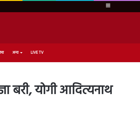
Sidebar
ेमा
अन्य
LIVE TV
रज्ञा बरी, योगी आदित्यनाथ