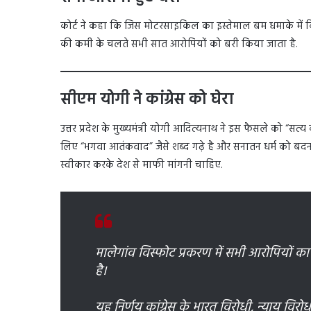
कोर्ट ने कहा कि जिस मोटरसाइकिल का इस्तेमाल बम धमाके में किय
की कमी के चलते सभी सात आरोपियों को बरी किया जाता है.
सीएम योगी ने कांग्रेस को घेरा
उत्तर प्रदेश के मुख्यमंत्री योगी आदित्यनाथ ने इस फैसले को “सत्य
लिए “भगवा आतंकवाद” जैसे शब्द गढ़े है और सनातन धर्म को बदनाम
स्वीकार करके देश से माफी मांगनी चाहिए.
मालेगांव विस्फोट प्रकरण में सभी आरोपियों का 
है।
यह निर्णय कांग्रेस के भारत विरोधी, न्याय विर