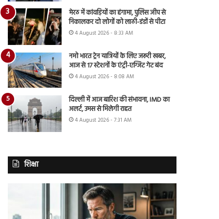
मेरठ में कांवड़ियों का हंगामा, पुलिस जीप से
निकालकर दो लोगों को लाठी-डंडों से पीटा
4 August 2026 - 8:33 AM
नमो भारत ट्रेन यात्रियों के लिए जरूरी खबर,
आज से 17 स्टेशनों के एंट्री-एग्जिट गेट बंद
4 August 2026 - 8:08 AM
दिल्ली में आज बारिश की संभावना, IMD का
अलर्ट, उमस से मिलेगी राहत
4 August 2026 - 7:31 AM
शिक्षा