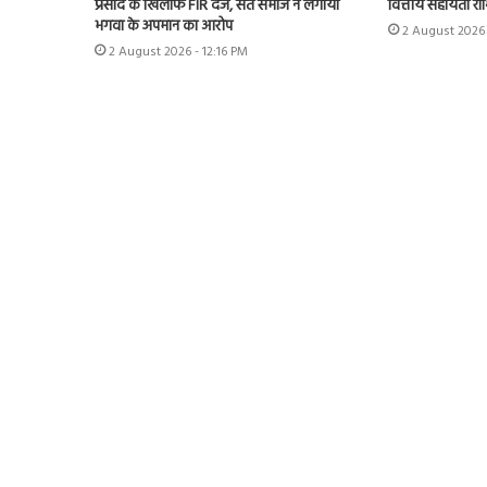
प्रसाद के खिलाफ FIR दर्ज, संत समाज ने लगाया
वित्तीय सहायता रा
भगवा के अपमान का आरोप
2 August 2026
2 August 2026 - 12:16 PM