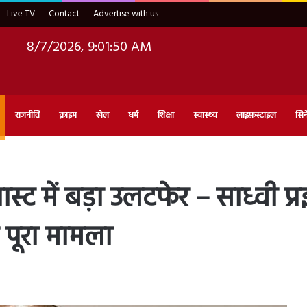
Live TV
Contact
Advertise with us
8/7/2026, 9:01:51 AM
राजनीति
क्राइम
खेल
धर्म
शिक्षा
स्वास्थ्य
लाइफ़स्टाइल
सिन
स्ट में बड़ा उलटफेर – साध्वी प्
ें पूरा मामला