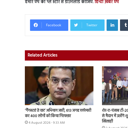
हमारे ऐप को प्ले स्टोर से डाउनलोड कीजिए.
हिन्दी ख़बर ऐप
Linked
Facebook
Twitter
Related Articles
‘गैंगस्टरां ते वार’ अभियान जारी, 613 जगह छापेमारी
शेर-ए-पंजाब टी-20
कर 400 लोगों को किया गिरफ्तार
से मैदान में उतरेंग
खिलाड़ी
4 August 2026 - 9:33 AM