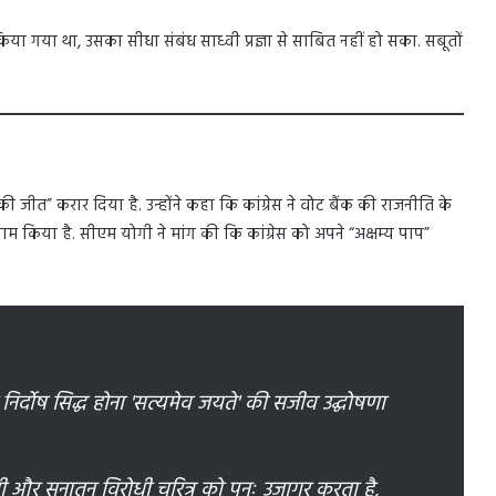
ा गया था, उसका सीधा संबंध साध्वी प्रज्ञा से साबित नहीं हो सका. सबूतों
 की जीत” करार दिया है. उन्होंने कहा कि कांग्रेस ने वोट बैंक की राजनीति के
 किया है. सीएम योगी ने मांग की कि कांग्रेस को अपने “अक्षम्य पाप”
निर्दोष सिद्ध होना 'सत्यमेव जयते' की सजीव उद्घोषणा
ोधी और सनातन विरोधी चरित्र को पुनः उजागर करता है,