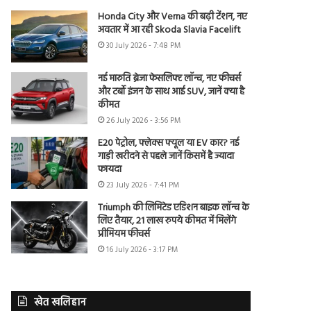
Honda City और Verna की बढ़ी टेंशन, नए
अवतार में आ रही Skoda Slavia Facelift
30 July 2026 - 7:48 PM
नई मारुति ब्रेजा फेसलिफ्ट लॉन्च, नए फीचर्स
और टर्बो इंजन के साथ आई SUV, जानें क्या है
कीमत
26 July 2026 - 3:56 PM
E20 पेट्रोल, फ्लेक्स फ्यूल या EV कार? नई
गाड़ी खरीदने से पहले जानें किसमें है ज्यादा
फायदा
23 July 2026 - 7:41 PM
Triumph की लिमिटेड एडिशन बाइक लॉन्च के
लिए तैयार, 21 लाख रुपये कीमत में मिलेंगे
प्रीमियम फीचर्स
16 July 2026 - 3:17 PM
खेत खलिहान