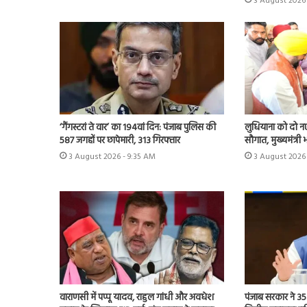
3 August 2026 
‘गैंगस्टरां ते वार’ का 194वां दिन: पंजाब पुलिस की
लुधियाना को दो न
587 जगहों पर छापेमारी, 313 गिरफ्तार
सौगात, मुख्यमंत्री
3 August 2026 - 9:35 AM
3 August 2026
वाराणसी में पप्पू यादव, राहुल गांधी और अवधेश
पंजाब सरकार ने 35