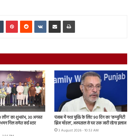
In
Tumblr
Pinterest
Reddit
VKontakte
Share via Email
Print
 लीग’ का शुभारंभ, 30 अगस्त
पंजाब में नशा मुक्ति के लिए 90 दिन का ‘कम्युनिटी
े शुभमन गिल समेत कई स्टार
ब्रिज मॉडल’, अस्पताल से घर तक जारी रहेगा इलाज
3 August 2026 - 10:53 AM