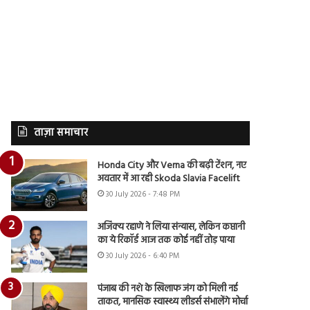
ताज़ा समाचार
Honda City और Verna की बढ़ी टेंशन, नए
अवतार में आ रही Skoda Slavia Facelift
30 July 2026 - 7:48 PM
अजिंक्य रहाणे ने लिया संन्यास, लेकिन कप्तानी
का ये रिकॉर्ड आज तक कोई नहीं तोड़ पाया
30 July 2026 - 6:40 PM
पंजाब की नशे के खिलाफ जंग को मिली नई
ताकत, मानसिक स्वास्थ्य लीडर्स संभालेंगे मोर्चा