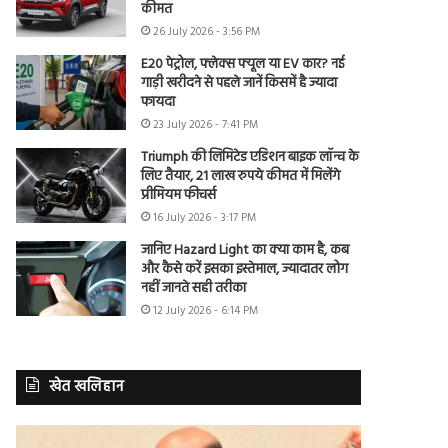
कीमत
26 July 2026 - 3:56 PM
E20 पेट्रोल, फ्लेक्स फ्यूल या EV कार? नई
गाड़ी खरीदने से पहले जानें किसमें है ज्यादा
फायदा
23 July 2026 - 7:41 PM
Triumph की लिमिटेड एडिशन बाइक लॉन्च के
लिए तैयार, 21 लाख रुपये कीमत में मिलेंगे
प्रीमियम फीचर्स
16 July 2026 - 3:17 PM
जानिए Hazard Light का क्या काम है, कब
और कैसे करें इसका इस्तेमाल, ज्यादातर लोग
नहीं जानते सही तरीका
12 July 2026 - 6:14 PM
खेत खलिहान