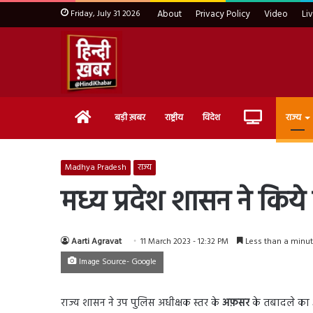
Friday, July 31 2026
About
Privacy Policy
Video
Li
Home
Live
बड़ी ख़बर
राष्ट्रीय
विदेश
राज्य
TV
Madhya Pradesh
राज्य
मध्य प्रदेश शासन ने किय
Aarti Agravat
11 March 2023 - 12:32 PM
Less than a minu
Image Source- Google
राज्य शासन ने उप पुलिस अधीक्षक स्तर के
अफ़सर
के तबादले का आद