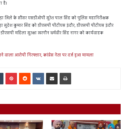
ा है।
वाड़ा जिले के सौंसर एसडीओपी सुरेश पाल सिंह को पुलिस महानिरीक्षक
वाड़ा सुदेश कुमार सिंह को डीएसपी पीटीएस इंदौर, डीएसपी पीटीएस इंदौर
हक डीएसपी महिला सुरक्षा खरगौन धर्मवीर सिंह नागर को कार्यवाहक
वाला आरोपी गिरफ्तार, कांग्रेस नेता पर दर्ज हुआ मामला
In
Tumblr
Pinterest
Reddit
VKontakte
Share via Email
Print