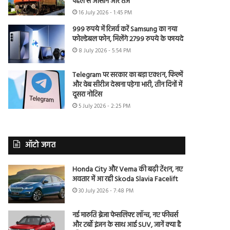
पहले से आसान और तेज
16 July 2026 - 1:45 PM
999 रुपये में रिजर्व करें Samsung का नया
फोल्डेबल फोन, मिलेंगे 2799 रुपये के फायदे
8 July 2026 - 5:54 PM
Telegram पर सरकार का बड़ा एक्शन, फिल्में
और वेब सीरीज देखना पड़ेगा भारी, तीन दिनों में
दूसरा नोटिस
5 July 2026 - 2:25 PM
ऑटो जगत
Honda City और Verna की बढ़ी टेंशन, नए
अवतार में आ रही Skoda Slavia Facelift
30 July 2026 - 7:48 PM
नई मारुति ब्रेजा फेसलिफ्ट लॉन्च, नए फीचर्स
और टर्बो इंजन के साथ आई SUV, जानें क्या है