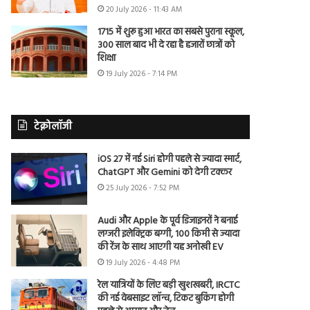
20 July 2026 - 11:43 AM
1715 में शुरू हुआ भारत का सबसे पुराना स्कूल,
300 साल बाद भी दे रहा है हजारों छात्रों को
शिक्षा
19 July 2026 - 7:14 PM
टेक्नोलॉजी
iOS 27 में नई Siri होगी पहले से ज्यादा स्मार्ट,
ChatGPT और Gemini को देगी टक्कर
25 July 2026 - 7:52 PM
Audi और Apple के पूर्व डिजाइनरों ने बनाई
लग्जरी इलेक्ट्रिक बग्गी, 100 किमी से ज्यादा
की रेंज के साथ आएगी यह अनोखी EV
19 July 2026 - 4:48 PM
रेल यात्रियों के लिए बड़ी खुशखबरी, IRCTC
की नई वेबसाइट लॉन्च, टिकट बुकिंग होगी