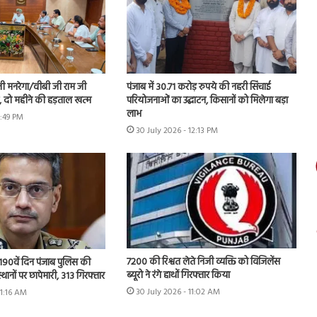
नी मनरेगा/वीबी जी राम जी
पंजाब में 30.71 करोड़ रुपये की नहरी सिंचाई
ें, दो महीने की हड़ताल खत्म
परियोजनाओं का उद्घाटन, किसानों को मिलेगा बड़ा
लाभ
1:49 PM
30 July 2026 - 12:13 PM
7200 की रिश्वत लेते निजी व्यक्ति को विजिलेंस
 के 190वें दिन पंजाब पुलिस की
ब्यूरो ने रंगे हाथों गिरफ्तार किया
स्थानों पर छापेमारी, 313 गिरफ्तार
30 July 2026 - 11:02 AM
11:16 AM