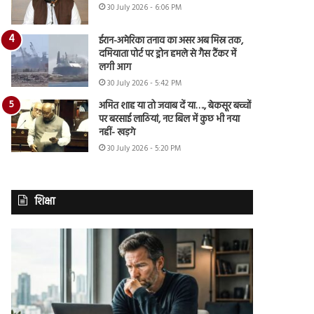
30 July 2026 - 6:06 PM
ईरान-अमेरिका तनाव का असर अब मिस्र तक,
दमियाता पोर्ट पर ड्रोन हमले से गैस टैंकर में
लगी आग
30 July 2026 - 5:42 PM
अमित शाह या तो जवाब दें या…., बेकसूर बच्चों
पर बरसाई लाठियां, नए बिल में कुछ भी नया
नहीं- खड़गे
30 July 2026 - 5:20 PM
शिक्षा