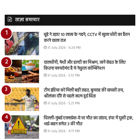
ताज़ा समाचार
चूहे ने उड़ाए 10 लाख के गहने, CCTV में खुला चोरी का हैरान
करने वाला राज
31 July 2026 - 6:26 PM
दालचीनी, मेथी और हल्दी का मिश्रण, जानें सेहत के लिए
कितना फायदेमंद है ये नेचुरल कॉम्बिनेशन
31 July 2026 - 5:57 PM
टीम इंडिया को मिली बड़ी राहत, बुमराह की वापसी तय,
श्रीलंका दौरे से पहले खत्म हुई चिंता
31 July 2026 - 5:21 PM
दिल्ली-मुंबई एक्सप्रेस-वे पर मौत का तांडव, डंपर में घुसी ट्रक,
भाई-बहन समेत 3 की मौत
31 July 2026 - 4:17 PM