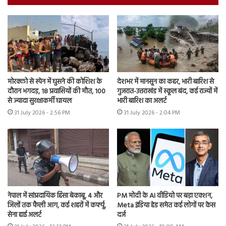
मोरक्को से स्पेन में घुसने की कोशिश के
देशभर में मानसून का कहर, भारी बारिश से
दौरान भगदड़, 18 प्रवासियों की मौत, 100
गुजरात-उत्तराखंड में स्कूल बंद, कई राज्यों में
से ज्यादा सुरक्षाकर्मी घायल
भारी बारिश का अलर्ट
31 July 2026 - 2:56 PM
31 July 2026 - 2:04 PM
नेपाल में सांप्रदायिक हिंसा बेकाबू, 4 और
PM मोदी के AI वीडियो पर बड़ा एक्शन,
जिलों तक फैली आग, कई शहरों में कर्फ्यू,
Meta इंडिया हेड समेत कई लोगों पर केस
सेना हाई अलर्ट
दर्ज