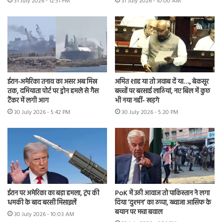
31 July 2026 - 12:51 PM
31 July 2026 - 10:00 AM
ईरान-अमेरिका तनाव का असर अब मिस्र
अमित शाह या तो जवाब दें या…., बेकसूर
तक, दमियाता पोर्ट पर ड्रोन हमले से गैस
बच्चों पर बरसाई लाठियां, नए बिल में कुछ
टैंकर में लगी आग
भी नया नहीं- खड़गे
30 July 2026 - 5:42 PM
30 July 2026 - 5:20 PM
ईरान पर अमेरिका का बड़ा हमला, ट्रंप की
PoK में उठी आवाज तो पाकिस्तान ने लगा
धमकी के बाद बरसी मिसाइलें
दिया ‘दुश्मन’ का ठप्पा, ख्वाजा आसिफ के
बयान पर मचा बवाल
30 July 2026 - 10:03 AM