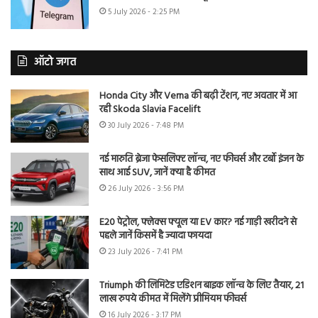
5 July 2026 - 2:25 PM
ऑटो जगत
Honda City और Verna की बढ़ी टेंशन, नए अवतार में आ
रही Skoda Slavia Facelift
30 July 2026 - 7:48 PM
नई मारुति ब्रेजा फेसलिफ्ट लॉन्च, नए फीचर्स और टर्बो इंजन के
साथ आई SUV, जानें क्या है कीमत
26 July 2026 - 3:56 PM
E20 पेट्रोल, फ्लेक्स फ्यूल या EV कार? नई गाड़ी खरीदने से
पहले जानें किसमें है ज्यादा फायदा
23 July 2026 - 7:41 PM
Triumph की लिमिटेड एडिशन बाइक लॉन्च के लिए तैयार, 21
लाख रुपये कीमत में मिलेंगे प्रीमियम फीचर्स
16 July 2026 - 3:17 PM