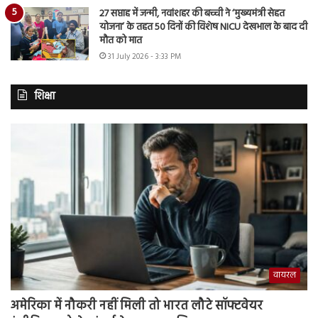
27 सप्ताह में जन्मी, नवांशहर की बच्ची ने ‘मुख्यमंत्री सेहत
योजना’ के तहत 50 दिनों की विशेष NICU देखभाल के बाद दी
मौत को मात
31 July 2026 - 3:33 PM
शिक्षा
वायरल
अमेरिका में नौकरी नहीं मिली तो भारत लौटे सॉफ्टवेयर