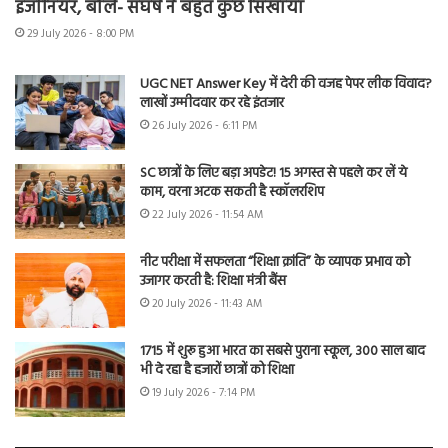
इंजीनियर, बोले- संघर्ष ने बहुत कुछ सिखाया
29 July 2026 - 8:00 PM
UGC NET Answer Key में देरी की वजह पेपर लीक विवाद?
लाखों उम्मीदवार कर रहे इंतजार
26 July 2026 - 6:11 PM
SC छात्रों के लिए बड़ा अपडेट! 15 अगस्त से पहले कर लें ये
काम, वरना अटक सकती है स्कॉलरशिप
22 July 2026 - 11:54 AM
नीट परीक्षा में सफलता “शिक्षा क्रांति” के व्यापक प्रभाव को
उजागर करती है: शिक्षा मंत्री बैंस
20 July 2026 - 11:43 AM
1715 में शुरू हुआ भारत का सबसे पुराना स्कूल, 300 साल बाद
भी दे रहा है हजारों छात्रों को शिक्षा
19 July 2026 - 7:14 PM