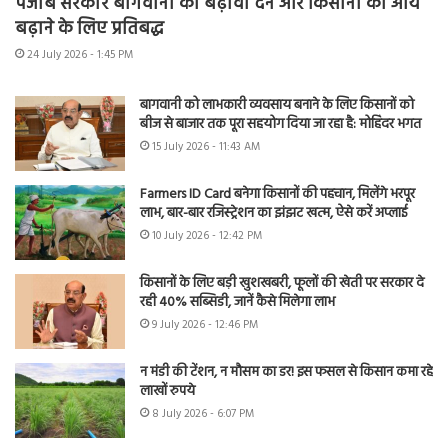
पंजाब सरकार बागवानी को बढ़ावा देने और किसानों की आय
बढ़ाने के लिए प्रतिबद्ध
24 July 2026 - 1:45 PM
बागवानी को लाभकारी व्यवसाय बनाने के लिए किसानों को
बीज से बाजार तक पूरा सहयोग दिया जा रहा है: मोहिंदर भगत
15 July 2026 - 11:43 AM
Farmers ID Card बनेगा किसानों की पहचान, मिलेंगे भरपूर
लाभ, बार-बार रजिस्ट्रेशन का झंझट खत्म, ऐसे करें अप्लाई
10 July 2026 - 12:42 PM
किसानों के लिए बड़ी खुशखबरी, फूलों की खेती पर सरकार दे
रही 40% सब्सिडी, जानें कैसे मिलेगा लाभ
9 July 2026 - 12:46 PM
न मंडी की टेंशन, न मौसम का डर! इस फसल से किसान कमा रहे
लाखों रुपये
8 July 2026 - 6:07 PM