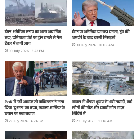
ईरान-अमेरिका तनाव का असर अब मिस्र
ईरान पर अमेरिका का बड़ा हमला, ट्रंप की
तक, दमियाता पोर्ट पर ड्रोन हमले से गैस
धमकी के बाद बरसी मिसाइलें
टैंकर में लगी आग
30 July 2026 - 10:03 AM
30 July 2026 - 5:42 PM
PoK में उठी आवाज तो पाकिस्तान ने लगा
जापान में भीषण भूकंप से भारी तबाही, कई
दिया ‘दुश्मन’ का ठप्पा, ख्वाजा आसिफ के
लोगों की मौत और हजारों लोग राहत
बयान पर मचा बवाल
शिविरों में
29 July 2026 - 6:24 PM
29 July 2026 - 10:49 AM