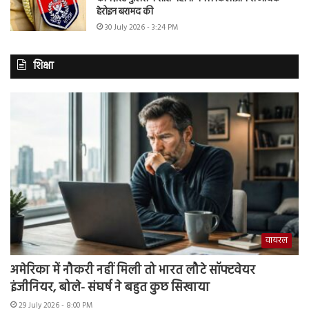
हेरोइन बरामद की
30 July 2026 - 3:24 PM
शिक्षा
वायरल
अमेरिका में नौकरी नहीं मिली तो भारत लौटे सॉफ्टवेयर
इंजीनियर, बोले- संघर्ष ने बहुत कुछ सिखाया
29 July 2026 - 8:00 PM