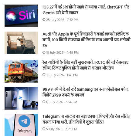
iOS 27 में नई Siri होगी पहले से ज्यादा स्मार्ट, ChatGPT और
Gemini को देगी टक्कर
25 July 2026 - 7:52 PM
Audi और Apple के पूर्व डिजाइनरों ने बनाई लग्जरी इलेक्ट्रिक
बग्गी, 100 किमी से ज्यादा की रेंज के साथ आएगी यह अनोखी
EV
19 July 2026 - 4:48 PM
रेल यात्रियों के लिए बड़ी खुशखबरी, IRCTC की नई वेबसाइट
लॉन्च, टिकट बुकिंग होगी पहले से आसान और तेज
16 July 2026 - 1:45 PM
999 रुपये में रिजर्व करें Samsung का नया फोल्डेबल फोन,
मिलेंगे 2799 रुपये के फायदे
8 July 2026 - 5:54 PM
Telegram पर सरकार का बड़ा एक्शन, फिल्में और वेब सीरीज
देखना पड़ेगा भारी, तीन दिनों में दूसरा नोटिस
5 July 2026 - 2:25 PM