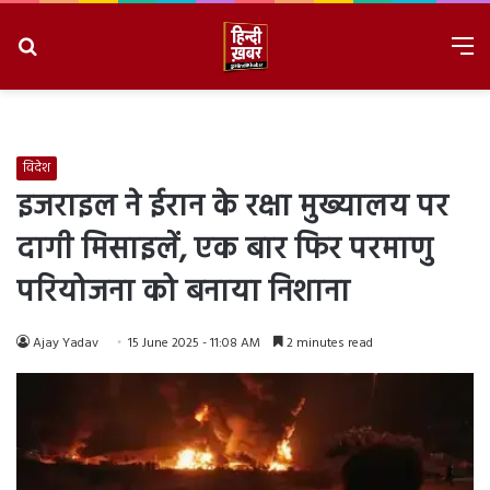
Search
M
for
8/6/2026, 3:57:40 PM
विदेश
इजराइल ने ईरान के रक्षा मुख्यालय पर
दागी मिसाइलें, एक बार फिर परमाणु
परियोजना को बनाया निशाना
Ajay Yadav
15 June 2025 - 11:08 AM
2 minutes read