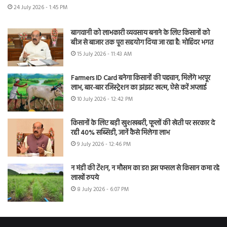
24 July 2026 - 1:45 PM
बागवानी को लाभकारी व्यवसाय बनाने के लिए किसानों को
बीज से बाजार तक पूरा सहयोग दिया जा रहा है: मोहिंदर भगत
15 July 2026 - 11:43 AM
Farmers ID Card बनेगा किसानों की पहचान, मिलेंगे भरपूर
लाभ, बार-बार रजिस्ट्रेशन का झंझट खत्म, ऐसे करें अप्लाई
10 July 2026 - 12:42 PM
किसानों के लिए बड़ी खुशखबरी, फूलों की खेती पर सरकार दे
रही 40% सब्सिडी, जानें कैसे मिलेगा लाभ
9 July 2026 - 12:46 PM
न मंडी की टेंशन, न मौसम का डर! इस फसल से किसान कमा रहे
लाखों रुपये
8 July 2026 - 6:07 PM