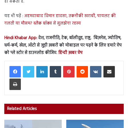
हो सकती है.
यह भी पढ़ें :
अहमदाबाद विमान हादसा, तकनीकी खराबी, पायलट की
गलती या मौसम? ब्लैक बॉक्स से सुलझेगा रहस्य
Hindi Khabar App:
देश, राजनीति, टेक, बॉलीवुड, राष्ट्र, बिज़नेस, ज्योतिष,
धर्म-कर्म, खेल, ऑटो से जुड़ी ख़बरों को मोबाइल पर पढ़ने के लिए हमारे ऐप
को प्ले स्टोर से डाउनलोड कीजिए.
हिन्दी ख़बर ऐप
LinkedIn
Tumblr
Pinterest
Reddit
VKontakte
Share via Email
Print
Related Articles