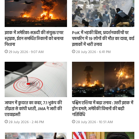
इराक में अमेरिका-सऊदी की संयुक्त एयर
PoK में भड़की हिंसा, प्रदर्शनकारियों पर
स्ट्राइक, ईरान समर्थित ठिकानों को बनाया
फायरिंग में 19 लोगों की मौत का दावा, कई
निशाना
इलाकों में भारी तनाव
29 July 2026 - 9:07 AM
28 July 2026 - 6:41 PM
जापान में कुदरत का कहर, 7.1 भूकंप की
पश्चिम एशिया में बढ़ा तनाव : उत्तरी इराक में
तीव्रता से कांपी धरती, JMA ने जारी की
ड्रोन हमले, अमेरिकी विमानों की बढ़ी
एडवाइजरी
गतिविधि
28 July 2026 - 2:46 PM
28 July 2026 - 10:51 AM