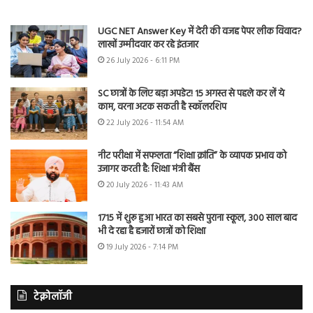
UGC NET Answer Key में देरी की वजह पेपर लीक विवाद?
लाखों उम्मीदवार कर रहे इंतजार
26 July 2026 - 6:11 PM
SC छात्रों के लिए बड़ा अपडेट! 15 अगस्त से पहले कर लें ये
काम, वरना अटक सकती है स्कॉलरशिप
22 July 2026 - 11:54 AM
नीट परीक्षा में सफलता “शिक्षा क्रांति” के व्यापक प्रभाव को
उजागर करती है: शिक्षा मंत्री बैंस
20 July 2026 - 11:43 AM
1715 में शुरू हुआ भारत का सबसे पुराना स्कूल, 300 साल बाद
भी दे रहा है हजारों छात्रों को शिक्षा
19 July 2026 - 7:14 PM
टेक्नोलॉजी