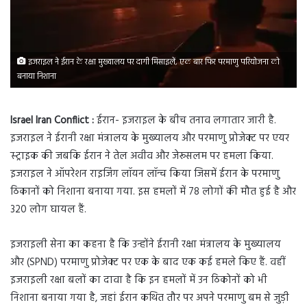
इजराइल ने ईरान के रक्षा मुख्यालय पर दागी मिसाइलें, एक बार फिर परमाणु परियोजना को
बनाया निशाना
Israel Iran Conflict :
ईरान- इजराइल के बीच तनाव लगातार जारी है.
इजराइल ने ईरानी रक्षा मंत्रालय के मुख्यालय और परमाणु प्रोजेक्ट पर एयर
स्ट्राइक की जबकि ईरान ने तेल अवीव और जेरूसलम पर हमला किया.
इजराइल ने ऑपरेशन राइजिंग लॉयन लॉन्च किया जिसमें ईरान के परमाणु
ठिकानों को निशाना बनाया गया. इस हमलों में 78 लोगों की मौत हुई है और
320 लोग घायल हैं.
इजराइली सेना का कहना है कि उन्होंने ईरानी रक्षा मंत्रालय के मुख्यालय
और (SPND) परमाणु प्रोजेक्ट पर एक के बाद एक कई हमले किए हैं. वहीं
इजराइली रक्षा बलों का दावा है कि इन हमलों में उन ठिकोनों को भी
निशाना बनाया गया है, जहां ईरान कथित तौर पर अपने परमाणु बम से जुड़ी