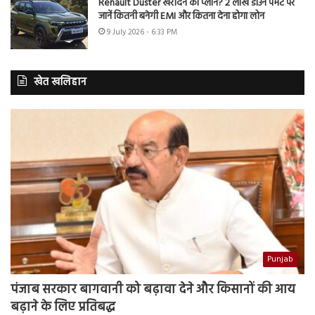
Renault Duster खरीदने का प्लान? 2 लाख डाउन पेमेंट पर
जानें कितनी बनेगी EMI और कितना देना होगा लोन
9 July 2026 - 6:33 PM
खेत खलिहान
Punjab
पंजाब सरकार बागवानी को बढ़ावा देने और किसानों की आय
बढ़ाने के लिए प्रतिबद्ध