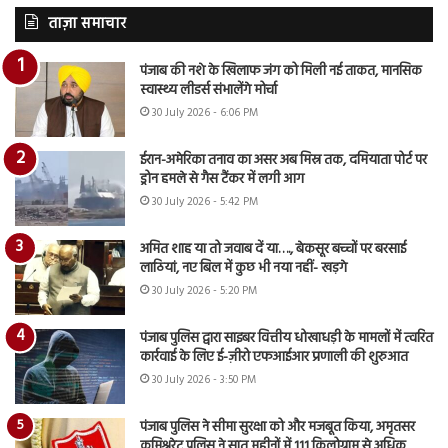
ताज़ा समाचार
पंजाब की नशे के खिलाफ जंग को मिली नई ताकत, मानसिक
स्वास्थ्य लीडर्स संभालेंगे मोर्चा
30 July 2026 - 6:06 PM
ईरान-अमेरिका तनाव का असर अब मिस्र तक, दमियाता पोर्ट पर
ड्रोन हमले से गैस टैंकर में लगी आग
30 July 2026 - 5:42 PM
अमित शाह या तो जवाब दें या…., बेकसूर बच्चों पर बरसाई
लाठियां, नए बिल में कुछ भी नया नहीं- खड़गे
30 July 2026 - 5:20 PM
पंजाब पुलिस द्वारा साइबर वित्तीय धोखाधड़ी के मामलों में त्वरित
कार्रवाई के लिए ई-ज़ीरो एफआईआर प्रणाली की शुरुआत
30 July 2026 - 3:50 PM
पंजाब पुलिस ने सीमा सुरक्षा को और मजबूत किया, अमृतसर
कमिश्नरेट पुलिस ने सात महीनों में 111 किलोग्राम से अधिक