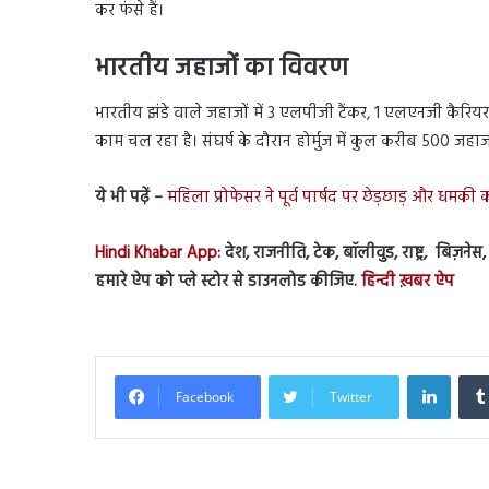
कर फंसे हैं।
भारतीय जहाजों का विवरण
भारतीय झंडे वाले जहाजों में 3 एलपीजी टैंकर, 1 एलएनजी कैरिय
काम चल रहा है। संघर्ष के दौरान होर्मुज में कुल करीब 500 जहाज 
ये भी पढ़ें –
महिला प्रोफेसर ने पूर्व पार्षद पर छेड़छाड़ और धमक
Hindi Khabar App:
देश, राजनीति, टेक, बॉलीवुड, राष्ट्र, बिज़ने
हमारे ऐप को प्ले स्टोर से डाउनलोड कीजिए.
हिन्दी ख़बर ऐप
Linked
Facebook
Twitter