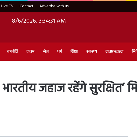
Live TV
Contact
Advertise with us
8/6/2026, 3:34:32 AM
राजनीति
क्राइम
खेल
धर्म
शिक्षा
स्वास्थ्य
लाइफ़स्टाइल
सिन
वाले भारतीय जहाज रहेंगे सुरक्षित’ म