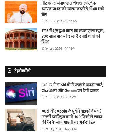
नीट परीक्षा में सफलता “शिक्षा क्रांति” के
व्यापक प्रभाव को उजागर करती है: शिक्षा मंत्री
बैंस
20 July 2026 - 11:43 AM
1715 में शुरू हुआ भारत का सबसे पुराना स्कूल,
300 साल बाद भी दे रहा है हजारों छात्रों को
शिक्षा
19 July 2026 - 7:14 PM
टेक्नोलॉजी
iOS 27 में नई Siri होगी पहले से ज्यादा स्मार्ट,
ChatGPT और Gemini को देगी टक्कर
25 July 2026 - 7:52 PM
Audi और Apple के पूर्व डिजाइनरों ने बनाई
लग्जरी इलेक्ट्रिक बग्गी, 100 किमी से ज्यादा
की रेंज के साथ आएगी यह अनोखी EV
19 July 2026 - 4:48 PM