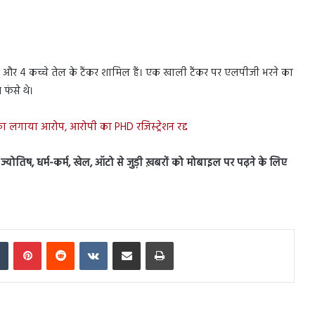
र और 4 कच्चे तेल के टैंकर शामिल हैं। एक खाली टैंकर पर एलपीजी भरने का
फंसे थे।
ी का लगाया आरोप, आरोपी का PHD रजिस्ट्रेशन रद्द
स, ज्योतिष, धर्म-कर्म, खेल, ऑटो से जुड़ी ख़बरों को मोबाइल पर पढ़ने के लिए
In
Tumblr
Pinterest
Reddit
VKontakte
Share via Email
Print