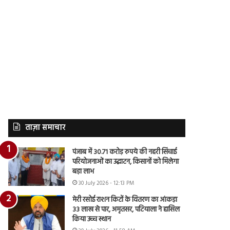
ताज़ा समाचार
पंजाब में 30.71 करोड़ रुपये की नहरी सिंचाई
परियोजनाओं का उद्घाटन, किसानों को मिलेगा
बड़ा लाभ
30 July 2026 - 12:13 PM
मेरी रसोई राशन किटों के वितरण का आंकड़ा
33 लाख से पार, अमृतसर, पटियाला ने हासिल
किया उच्च स्थान