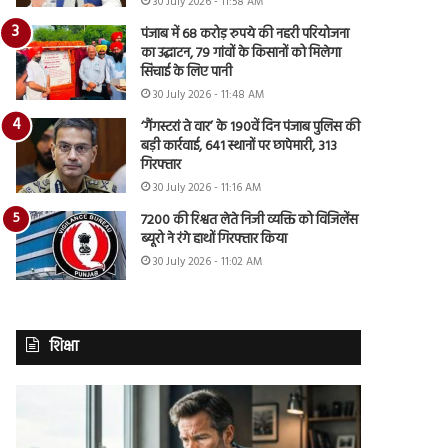
30 July 2026 - 11:58 AM
पंजाब में 68 करोड़ रुपये की नहरी परियोजना
का उद्घाटन, 79 गांवों के किसानों को मिलेगा
सिंचाई के लिए पानी
30 July 2026 - 11:48 AM
‘गैंगस्टरां ते वार’ के 190वें दिन पंजाब पुलिस की
बड़ी कार्रवाई, 641 स्थानों पर छापेमारी, 313
गिरफ्तार
30 July 2026 - 11:16 AM
7200 की रिश्वत लेते निजी व्यक्ति को विजिलेंस
ब्यूरो ने रंगे हाथों गिरफ्तार किया
30 July 2026 - 11:02 AM
शिक्षा