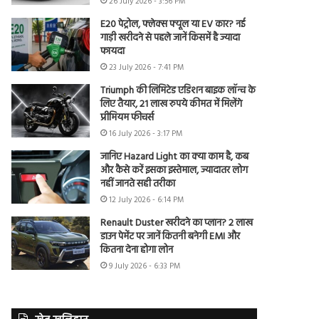
26 July 2026 - 3:56 PM
E20 पेट्रोल, फ्लेक्स फ्यूल या EV कार? नई
गाड़ी खरीदने से पहले जानें किसमें है ज्यादा
फायदा
23 July 2026 - 7:41 PM
Triumph की लिमिटेड एडिशन बाइक लॉन्च के
लिए तैयार, 21 लाख रुपये कीमत में मिलेंगे
प्रीमियम फीचर्स
16 July 2026 - 3:17 PM
जानिए Hazard Light का क्या काम है, कब
और कैसे करें इसका इस्तेमाल, ज्यादातर लोग
नहीं जानते सही तरीका
12 July 2026 - 6:14 PM
Renault Duster खरीदने का प्लान? 2 लाख
डाउन पेमेंट पर जानें कितनी बनेगी EMI और
कितना देना होगा लोन
9 July 2026 - 6:33 PM