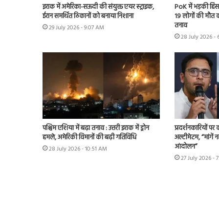
इराक में अमेरिका-सऊदी की संयुक्त एयर स्ट्राइक,
PoK में भड़की हिंसा
ईरान समर्थित ठिकानों को बनाया निशाना
19 लोगों की मौत का
तनाव
29 July 2026 - 9:07 AM
28 July 2026 - 
पश्चिम एशिया में बढ़ा तनाव : उत्तरी इराक में ड्रोन
प्रदर्शनकारियों पर
हमले, अमेरिकी विमानों की बढ़ी गतिविधि
अल्टीमेटम, “मांगें न
आंदोलन”
28 July 2026 - 10:51 AM
27 July 2026 - 