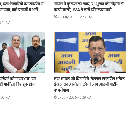
, प्रदर्शनकारियों पर फायरिंग में
जापान में कुदरत का कहर, 7.1 भूकंप की तीव्रता से
 दावा, कई इलाकों में भारी
कांपी धरती, JMA ने जारी की एडवाइजरी
28 July 2026 - 2:46 PM
6:41 PM
 कार्रवाई को लेकर CJP का
एक अगस्त को दिल्ली में ‘नेशनल टाउनहॉल अगेंस्ट
हीं मानीं तो फिर शुरू होगा
ई-20’ का आयोजन करेगी आम आदमी पार्टी-
केजरीवाल
7:20 PM
27 July 2026 - 6:29 PM