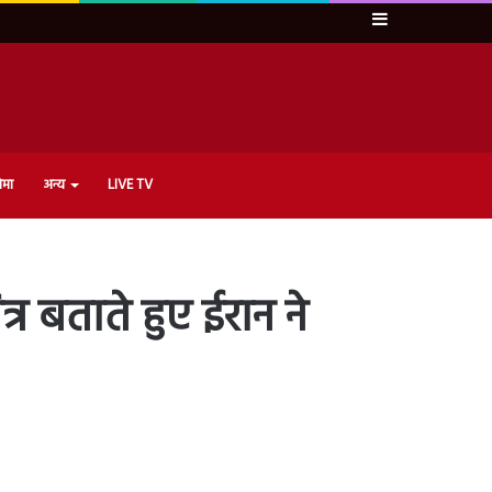
Sidebar
ेमा
अन्य
LIVE TV
ित्र बताते हुए ईरान ने