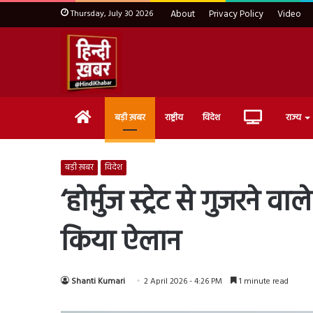
Thursday, July 30 2026
About
Privacy Policy
Video
Home
Live
बड़ी ख़बर
राष्ट्रीय
विदेश
राज्य
TV
बड़ी ख़बर
विदेश
‘होर्मुज स्ट्रेट से गुजरने 
किया ऐलान
Shanti Kumari
2 April 2026 - 4:26 PM
1 minute read