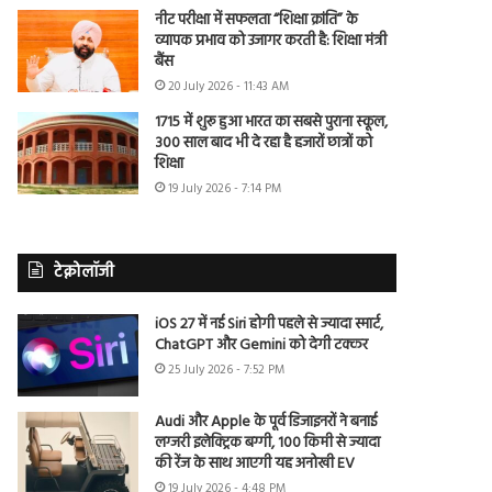
नीट परीक्षा में सफलता “शिक्षा क्रांति” के
व्यापक प्रभाव को उजागर करती है: शिक्षा मंत्री
बैंस
20 July 2026 - 11:43 AM
1715 में शुरू हुआ भारत का सबसे पुराना स्कूल,
300 साल बाद भी दे रहा है हजारों छात्रों को
शिक्षा
19 July 2026 - 7:14 PM
टेक्नोलॉजी
iOS 27 में नई Siri होगी पहले से ज्यादा स्मार्ट,
ChatGPT और Gemini को देगी टक्कर
25 July 2026 - 7:52 PM
Audi और Apple के पूर्व डिजाइनरों ने बनाई
लग्जरी इलेक्ट्रिक बग्गी, 100 किमी से ज्यादा
की रेंज के साथ आएगी यह अनोखी EV
19 July 2026 - 4:48 PM