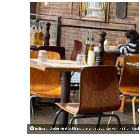
indian cricketer virat kohli picture with daughter vamika from londo