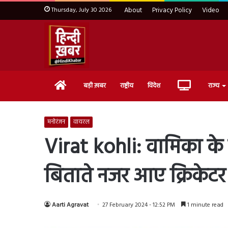
Thursday, July 30 2026
About
Privacy Policy
Video
Home
Live
बड़ी ख़बर
राष्ट्रीय
विदेश
राज्य
TV
मनोरंजन
वायरल
Virat kohli: वामिका के
बिताते नजर आए क्रिकेटर
Aarti Agravat
27 February 2024 - 12:52 PM
1 minute read