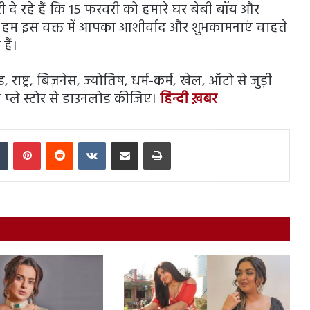
दे रहे हैं कि 15 फरवरी को हमारे घर बेबी बॉय और
 हम इस वक्त में आपका आशीर्वाद और शुभकामनाएं चाहते
हैं।
राष्ट्र, बिज़नेस, ज्योतिष, धर्म-कर्म, खेल, ऑटो से जुड़ी
 प्ले स्टोर से डाउनलोड कीजिए।
हिन्दी ख़बर
In
Tumblr
Pinterest
Reddit
VKontakte
Share via Email
Print