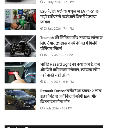
26 July 2026 - 3:56 PM
E20 पेट्रोल, फ्लेक्स फ्यूल या EV कार? नई
गाड़ी खरीदने से पहले जानें किसमें है ज्यादा
फायदा
23 July 2026 - 7:41 PM
Triumph की लिमिटेड एडिशन बाइक लॉन्च के
लिए तैयार, 21 लाख रुपये कीमत में मिलेंगे
प्रीमियम फीचर्स
16 July 2026 - 3:17 PM
जानिए Hazard Light का क्या काम है, कब
और कैसे करें इसका इस्तेमाल, ज्यादातर लोग
नहीं जानते सही तरीका
12 July 2026 - 6:14 PM
Renault Duster खरीदने का प्लान? 2 लाख
डाउन पेमेंट पर जानें कितनी बनेगी EMI और
कितना देना होगा लोन
9 July 2026 - 6:33 PM