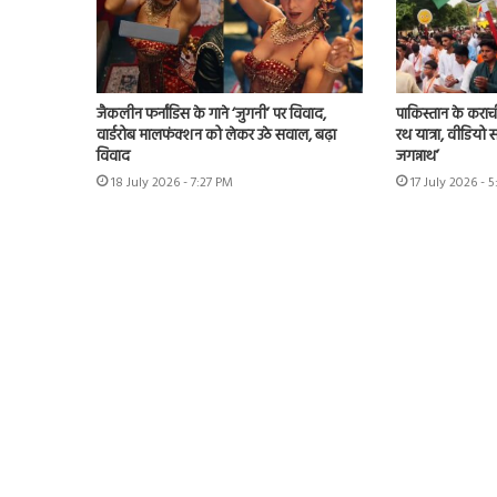
जैकलीन फर्नांडिस के गाने ‘जुगनी’ पर विवाद,
पाकिस्तान के कराच
वार्डरोब मालफंक्शन को लेकर उठे सवाल, बढ़ा
रथ यात्रा, वीडिय
विवाद
जगन्नाथ’
18 July 2026 - 7:27 PM
17 July 2026 - 