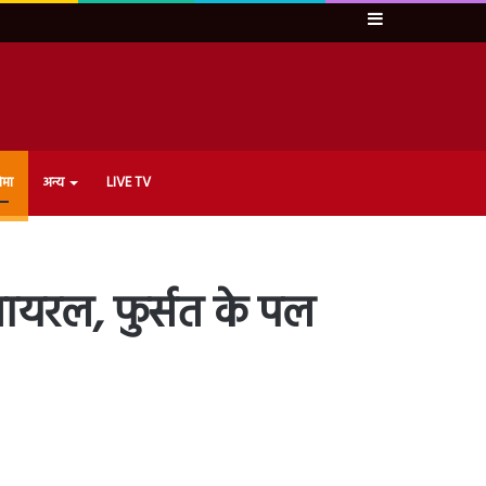
Sidebar
ेमा
अन्य
LIVE TV
ायरल, फुर्सत के पल