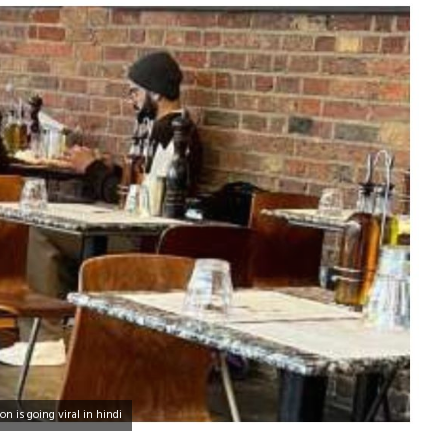
n is going viral in hindi