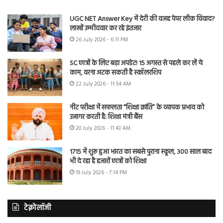
UGC NET Answer Key में देरी की वजह पेपर लीक विवाद?
लाखों उम्मीदवार कर रहे इंतजार
26 July 2026 - 6:11 PM
SC छात्रों के लिए बड़ा अपडेट! 15 अगस्त से पहले कर लें ये
काम, वरना अटक सकती है स्कॉलरशिप
22 July 2026 - 11:54 AM
नीट परीक्षा में सफलता “शिक्षा क्रांति” के व्यापक प्रभाव को
उजागर करती है: शिक्षा मंत्री बैंस
20 July 2026 - 11:43 AM
1715 में शुरू हुआ भारत का सबसे पुराना स्कूल, 300 साल बाद
भी दे रहा है हजारों छात्रों को शिक्षा
19 July 2026 - 7:14 PM
टेक्नोलॉजी