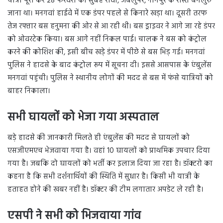
यात्रा पूरी कर 28 फरवरी की सुबह रीवा, जबलुपर, नागपुर के रास्ते बेंगलुरु
जाना था। मनगवां हाईवे में एक डंपर पहले से किनारे खड़ा था। दूसरी तरफ
तेज रफ्तार बस हनुमना की ओर से आ रही थी। बस ड्राइवर ने आगे जा रहे डंपर
को ओवरटेक किया। बस आगे नहीं निकल पाई। चालक ने बस को कंट्रोल
करने की कोशिश की, इसी बीच खड़े डंपर में पीछे से बस भिड़ गई। मनगवां
पुलिस ने हादसे के बाद कंट्रोल रूप में सूचना दी। इससे आसपास के एंबुलेंस
मनगवां पहुंची। पुलिस ने स्थानीय लोगों की मदद से बस में फंसे यात्रियों को
बाहर निकाला।
सभी घायलों को भेजा गया अस्पताल
बड़े हादसे की जानकारी मिलते ही एंबुलेंस की मदद से घायलों को
एसजीएमएच भेजवाया गया है। वहां 10 घायलों को प्राथमिक उपचार दिया
गया है। जबकि दो घायलों को भर्ती कर इलाज दिया जा रहा है। डॉक्टरो का
कहना है कि सभी दर्शनार्थियों की स्थिति में सुधार है। किसी भी यात्री के
हताहत होने की ​खबर नहीं है। डॉक्टर की टीम लगातार अपडेट ले रही है।
एसपी ने सभी
को भिजवाया गांव