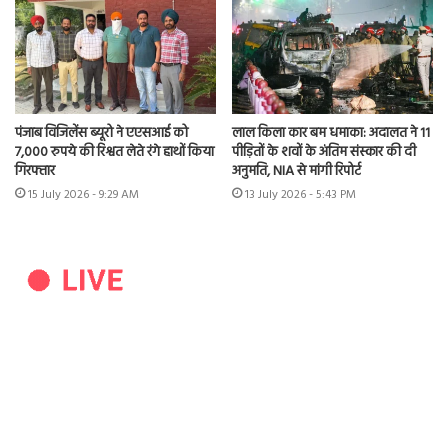
पंजाब विजिलेंस ब्यूरो ने एएसआई को
लाल किला कार बम धमाका: अदालत ने 11
7,000 रुपये की रिश्वत लेते रंगे हाथों किया
पीड़ितों के शवों के अंतिम संस्कार की दी
गिरफ्तार
अनुमति, NIA से मांगी रिपोर्ट
15 July 2026 - 9:29 AM
13 July 2026 - 5:43 PM