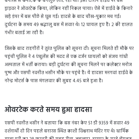
बनारस से कर्नाटक के बेंगलुरु लौट रही थी। इसी दौरान हाईवे पर बस
ड्राइवर ने ओवरटेक किया, लेकिन नहीं निकल पाया। ऐसे में हाईवे के किनारे
खड़े डंपर में बस पीछे से घुस गई। हादसे के बाद चीख-पुकार मच गई।
दुर्घटना के समय 49 श्रद्धालु बस में सवार थे। 12 घायल हुए हैं। 2 की हालत
गंभीर बताई जा रही है।
जिसके बाद राहगीरों ने तुरंत पुलिस को सूचना दी। सूचना मिलते ही मौके पर
पहुंची पुलिस ने 4 एंबुलेंस की मदद से एक दर्जन घायलों को संजय गांधी
अस्पताल में भर्ती कराया। बड़ी दुर्घटना की सूचना मिलने पर कलेक्टर मनोज
पुष्प और एसपी नवनीत भसीन मौके पर पहुंचे हैं। ये हादसा मनगवां ​हाईवे के
नरेन्द्र मोटर्स के पास मंगलवार की सुबह 4.45 बजे हुआ है।
ओवरटेक करते समय हुआ हादसा
एसपी नवनीत भसीन ने बताया कि बस नंबर केए 51 डी 9359 में सवार 49
दर्शनार्थी दो दिन पहले बनारस स्थित काशी विश्वनाथ मंदिर गए थे। धार्मिक