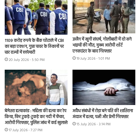
उज्जैन में खूनी संघर्ष, गोलीबारी में दो सगे
1109 करोड़ रुपये के बैंक घोटाले में CBI
भाइयों की मौत, मुख्य आरोपी शॉर्ट
का बड़ा एक्शन, गुप्ता पावर के ठिकानों पर
एनकाउंटर के बाद गिरफ्तार
चार राज्यों में छापेमारी
19 July 2026 - 1:01 PM
20 July 2026 - 5:50 PM
बेमेतरा हत्याकांड : महिला की हत्या कर रेप
अवैध संबंधों में रोड़ा बने पति की शातिराना
किया, फिर टुकड़े-टुकड़े कर नदी में फेंका,
अंदाज में हत्या, पत्नी और प्रेमी गिरफ्तार
आरोपी गिरफ्तार, पुलिस जांच में कई खुलासे
15 July 2026 - 3:14 PM
17 July 2026 - 7:27 PM