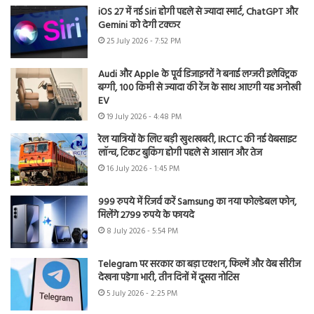
iOS 27 में नई Siri होगी पहले से ज्यादा स्मार्ट, ChatGPT और
Gemini को देगी टक्कर
25 July 2026 - 7:52 PM
Audi और Apple के पूर्व डिजाइनरों ने बनाई लग्जरी इलेक्ट्रिक
बग्गी, 100 किमी से ज्यादा की रेंज के साथ आएगी यह अनोखी
EV
19 July 2026 - 4:48 PM
रेल यात्रियों के लिए बड़ी खुशखबरी, IRCTC की नई वेबसाइट
लॉन्च, टिकट बुकिंग होगी पहले से आसान और तेज
16 July 2026 - 1:45 PM
999 रुपये में रिजर्व करें Samsung का नया फोल्डेबल फोन,
मिलेंगे 2799 रुपये के फायदे
8 July 2026 - 5:54 PM
Telegram पर सरकार का बड़ा एक्शन, फिल्में और वेब सीरीज
देखना पड़ेगा भारी, तीन दिनों में दूसरा नोटिस
5 July 2026 - 2:25 PM