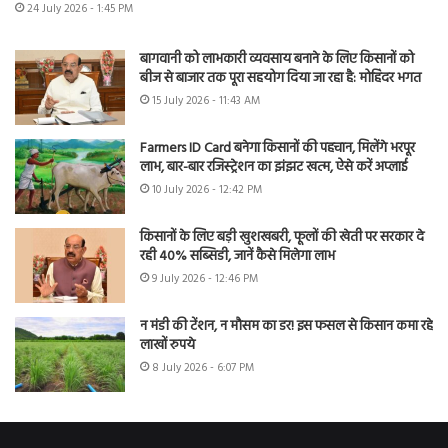
24 July 2026 - 1:45 PM
बागवानी को लाभकारी व्यवसाय बनाने के लिए किसानों को
बीज से बाजार तक पूरा सहयोग दिया जा रहा है: मोहिंदर भगत
15 July 2026 - 11:43 AM
Farmers ID Card बनेगा किसानों की पहचान, मिलेंगे भरपूर
लाभ, बार-बार रजिस्ट्रेशन का झंझट खत्म, ऐसे करें अप्लाई
10 July 2026 - 12:42 PM
किसानों के लिए बड़ी खुशखबरी, फूलों की खेती पर सरकार दे
रही 40% सब्सिडी, जानें कैसे मिलेगा लाभ
9 July 2026 - 12:46 PM
न मंडी की टेंशन, न मौसम का डर! इस फसल से किसान कमा रहे
लाखों रुपये
8 July 2026 - 6:07 PM