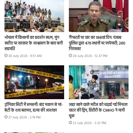
भोपाल में किसानों का प्रदर्शन खत्म, मूंग
गैंगस्टरों पर वार का 188वां दिन: पंजाब
खरीद पर सरकार के आश्वासन के बाद बनी
पुलिस द्वारा 476 स्थानों पर छापेमारी; 260
सहमति
गिरफ्तार
30 July 2026 - 9:51 AM
28 July 2026 - 12:37 PM
ट्रॉनिका सिटी में सनसनी: बंद मकान से मां-
जहर खाने वाले मरीज को चढ़ाई गई मिनरल
बेटी के शव बरामद, हत्या की आशंका
वाटर की ड्रिप, डिंडौरी के CMHO ने मानी
चूक
27 July 2026 - 2:19 PM
23 July 2026 - 3:25 PM