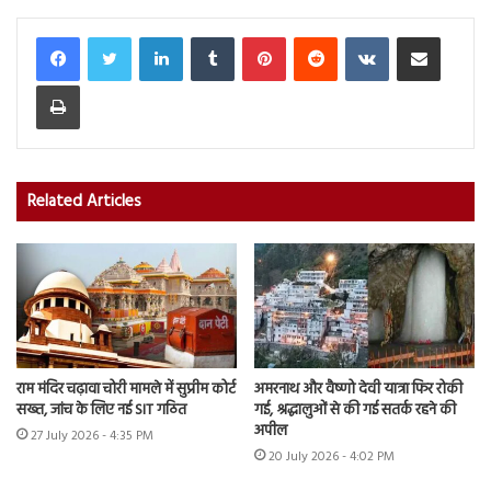
LinkedIn
Tumblr
Pinterest
Reddit
VKontakte
Share via Email
Print
Related Articles
राम मंदिर चढ़ावा चोरी मामले में सुप्रीम कोर्ट
अमरनाथ और वैष्णो देवी यात्रा फिर रोकी
सख्त, जांच के लिए नई SIT गठित
गई, श्रद्धालुओं से की गई सतर्क रहने की
अपील
27 July 2026 - 4:35 PM
20 July 2026 - 4:02 PM