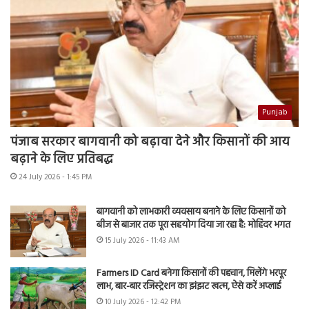
Punjab
पंजाब सरकार बागवानी को बढ़ावा देने और किसानों की आय
बढ़ाने के लिए प्रतिबद्ध
24 July 2026 - 1:45 PM
बागवानी को लाभकारी व्यवसाय बनाने के लिए किसानों को
बीज से बाजार तक पूरा सहयोग दिया जा रहा है: मोहिंदर भगत
15 July 2026 - 11:43 AM
Farmers ID Card बनेगा किसानों की पहचान, मिलेंगे भरपूर
लाभ, बार-बार रजिस्ट्रेशन का झंझट खत्म, ऐसे करें अप्लाई
10 July 2026 - 12:42 PM