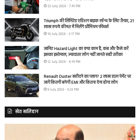
23 July 2026 - 7:41 PM
Triumph की लिमिटेड एडिशन बाइक लॉन्च के लिए तैयार, 21
लाख रुपये कीमत में मिलेंगे प्रीमियम फीचर्स
16 July 2026 - 3:17 PM
जानिए Hazard Light का क्या काम है, कब और कैसे करें
इसका इस्तेमाल, ज्यादातर लोग नहीं जानते सही तरीका
12 July 2026 - 6:14 PM
Renault Duster खरीदने का प्लान? 2 लाख डाउन पेमेंट पर
जानें कितनी बनेगी EMI और कितना देना होगा लोन
9 July 2026 - 6:33 PM
खेत खलिहान