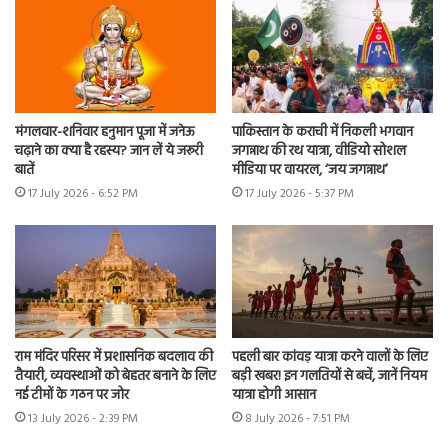
मंगलवार-शनिवार हनुमान पूजा में जनेऊ
पाकिस्तान के कराची में निकली भगवान
चढ़ाने का क्या है रहस्य? जान लें ये जरूरी
जगन्नाथ की रथ यात्रा, वीडियो सोशल
बातें
मीडिया पर वायरल, ‘जय जगन्नाथ’
17 July 2026 - 6:52 PM
17 July 2026 - 5:37 PM
राम मंदिर परिसर में प्रशासनिक बदलाव की
पहली बार कांवड़ यात्रा करने वालों के लिए
तैयारी, व्यवस्थाओं को बेहतर बनाने के लिए
बड़ी खबर! इन गलतियों से बचें, जानें नियम
नई टीमों के गठन पर जोर
यात्रा होगी आसान
13 July 2026 - 2:39 PM
8 July 2026 - 7:51 PM