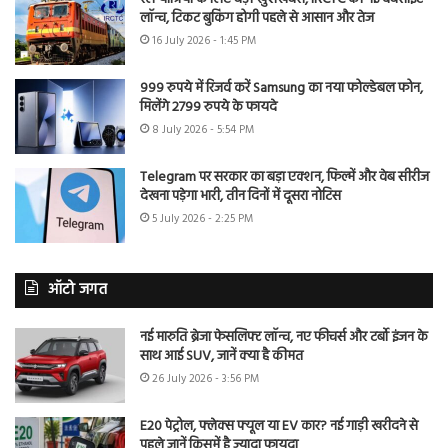
लॉन्च, टिकट बुकिंग होगी पहले से आसान और तेज
16 July 2026 - 1:45 PM
999 रुपये में रिजर्व करें Samsung का नया फोल्डेबल फोन,
मिलेंगे 2799 रुपये के फायदे
8 July 2026 - 5:54 PM
Telegram पर सरकार का बड़ा एक्शन, फिल्में और वेब सीरीज
देखना पड़ेगा भारी, तीन दिनों में दूसरा नोटिस
5 July 2026 - 2:25 PM
ऑटो जगत
नई मारुति ब्रेजा फेसलिफ्ट लॉन्च, नए फीचर्स और टर्बो इंजन के
साथ आई SUV, जानें क्या है कीमत
26 July 2026 - 3:56 PM
E20 पेट्रोल, फ्लेक्स फ्यूल या EV कार? नई गाड़ी खरीदने से
पहले जानें किसमें है ज्यादा फायदा