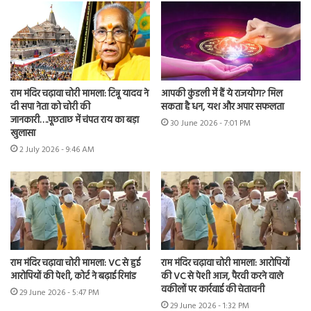
राम मंदिर चढ़ावा चोरी मामला: टिन्नू यादव ने
आपकी कुंडली में हैं ये राजयोग? मिल
दी सपा नेता को चोरी की
सकता है धन, यश और अपार सफलता
जानकारी….पूछताछ में चंपत राय का बड़ा
30 June 2026 - 7:01 PM
खुलासा
2 July 2026 - 9:46 AM
राम मंदिर चढ़ावा चोरी मामला: VC से हुई
राम मंदिर चढ़ावा चोरी मामला: आरोपियों
आरोपियों की पेशी, कोर्ट ने बढ़ाई रिमांड
की VC से पेशी आज, पैरवी करने वाले
वकीलों पर कार्रवाई की चेतावनी
29 June 2026 - 5:47 PM
29 June 2026 - 1:32 PM