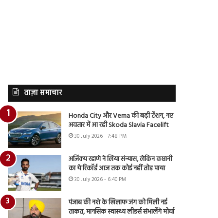
ताज़ा समाचार
Honda City और Verna की बढ़ी टेंशन, नए
अवतार में आ रही Skoda Slavia Facelift
30 July 2026 - 7:48 PM
अजिंक्य रहाणे ने लिया संन्यास, लेकिन कप्तानी
का ये रिकॉर्ड आज तक कोई नहीं तोड़ पाया
30 July 2026 - 6:40 PM
पंजाब की नशे के खिलाफ जंग को मिली नई
ताकत, मानसिक स्वास्थ्य लीडर्स संभालेंगे मोर्चा