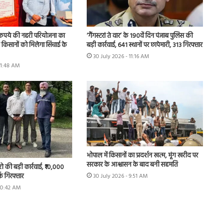
़ रुपये की नहरी परियोजना का
‘गैंगस्टरां ते वार’ के 190वें दिन पंजाब पुलिस की
के किसानों को मिलेगा सिंचाई के
बड़ी कार्रवाई, 641 स्थानों पर छापेमारी, 313 गिरफ्तार
30 July 2026 - 11:16 AM
11:48 AM
भोपाल में किसानों का प्रदर्शन खत्म, मूंग खरीद पर
सरकार के आश्वासन के बाद बनी सहमति
रो की बड़ी कार्रवाई, ₹10,000
्क गिरफ्तार
30 July 2026 - 9:51 AM
 10:42 AM