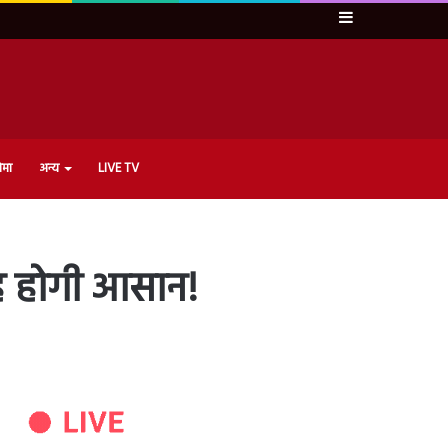
Sidebar
ेमा
अन्य
LIVE TV
ाह होगी आसान!