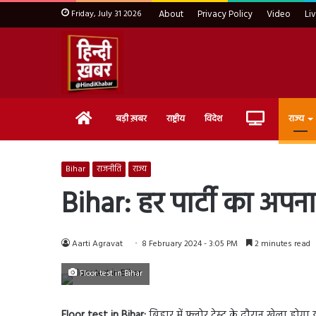
Friday, July 31 2026
About
Privacy Policy
Video
Li
Home
Live
बड़ी ख़बर
राष्ट्रीय
विदेश
राज्य
TV
Bihar
राजनीति
राज्य
Bihar: हर पार्टी का अपन
Aarti Agravat
8 February 2024 - 3:05 PM
2 minutes read
Floor test in Bihar
Floor test in Bihar:
बिहार में फ्लोर टेस्ट के दौरान खेला होग