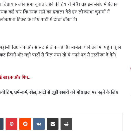
त विधायक लोकसभा चुनाव लड़ने की तैयारी में हैं। वह इस संबंध में ऐलान
िधायक कई बार विधायक रहने का हवाला देते हुए लोकसभा चुनावों में
ाफ लोकसभा टिकट के लिए पार्टी में दावा ठोंका है।
पड़ोसी विधायक और सासंद से ठीक नहीं हैं। मामला थाने तक भी पहुंच चुका
कट किसी और बड़ी पार्टी से मिल गया तो ये अपने पद से इस्तीफा दे देंगे।
राई बाइक और फिर…
स, ज्योतिष, धर्म-कर्म, खेल, ऑटो से जुड़ी ख़बरों को मोबाइल पर पढ़ने के लिए
In
Tumblr
Pinterest
Reddit
VKontakte
Share via Email
Print