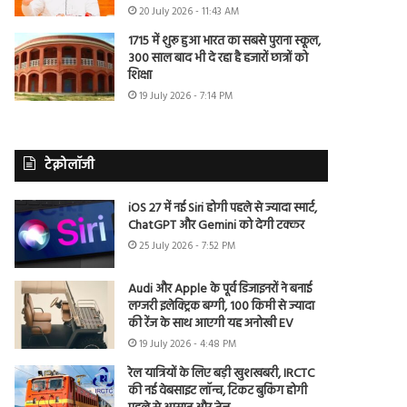
20 July 2026 - 11:43 AM
1715 में शुरू हुआ भारत का सबसे पुराना स्कूल,
300 साल बाद भी दे रहा है हजारों छात्रों को
शिक्षा
19 July 2026 - 7:14 PM
टेक्नोलॉजी
iOS 27 में नई Siri होगी पहले से ज्यादा स्मार्ट,
ChatGPT और Gemini को देगी टक्कर
25 July 2026 - 7:52 PM
Audi और Apple के पूर्व डिजाइनरों ने बनाई
लग्जरी इलेक्ट्रिक बग्गी, 100 किमी से ज्यादा
की रेंज के साथ आएगी यह अनोखी EV
19 July 2026 - 4:48 PM
रेल यात्रियों के लिए बड़ी खुशखबरी, IRCTC
की नई वेबसाइट लॉन्च, टिकट बुकिंग होगी