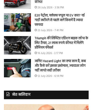
कीमत
26 July 2026 - 3:56 PM
E20 पेट्रोल, फ्लेक्स फ्यूल या EV कार? नई
गाड़ी खरीदने से पहले जानें किसमें है ज्यादा
फायदा
23 July 2026 - 7:41 PM
Triumph की लिमिटेड एडिशन बाइक लॉन्च के
लिए तैयार, 21 लाख रुपये कीमत में मिलेंगे
प्रीमियम फीचर्स
16 July 2026 - 3:17 PM
जानिए Hazard Light का क्या काम है, कब
और कैसे करें इसका इस्तेमाल, ज्यादातर लोग
नहीं जानते सही तरीका
12 July 2026 - 6:14 PM
खेत खलिहान