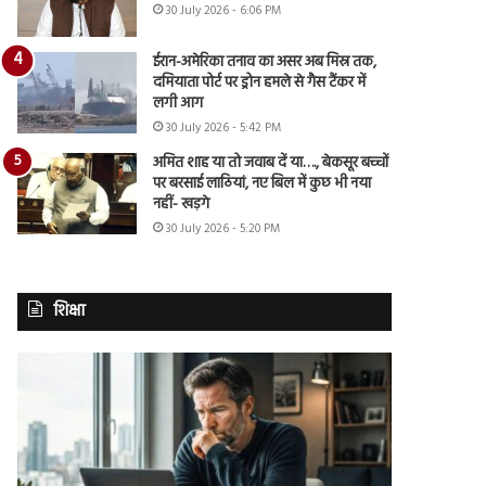
30 July 2026 - 6:06 PM
ईरान-अमेरिका तनाव का असर अब मिस्र तक,
दमियाता पोर्ट पर ड्रोन हमले से गैस टैंकर में
लगी आग
30 July 2026 - 5:42 PM
अमित शाह या तो जवाब दें या…., बेकसूर बच्चों
पर बरसाई लाठियां, नए बिल में कुछ भी नया
नहीं- खड़गे
30 July 2026 - 5:20 PM
शिक्षा