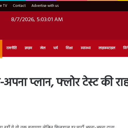
ve TV
Contact
Advertise with us
8/7/2026, 5:03:03 AM
राजनीति
क्राइम
खेल
धर्म
शिक्षा
स्वास्थ्य
लाइफ़स्टाइल
सिन
ा-अपना प्लान, फ्लोर टेस्ट की र
ा या नहीं ये तो वक्त बताएगा लेकिन फिलहाल हर पार्टी अपना-अपना दावा