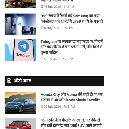
पहले से आसान और तेज
16 July 2026 - 1:45 PM
999 रुपये में रिजर्व करें Samsung का नया
फोल्डेबल फोन, मिलेंगे 2799 रुपये के फायदे
8 July 2026 - 5:54 PM
Telegram पर सरकार का बड़ा एक्शन, फिल्में
और वेब सीरीज देखना पड़ेगा भारी, तीन दिनों में
दूसरा नोटिस
5 July 2026 - 2:25 PM
ऑटो जगत
Honda City और Verna की बढ़ी टेंशन, नए
अवतार में आ रही Skoda Slavia Facelift
30 July 2026 - 7:48 PM
नई मारुति ब्रेजा फेसलिफ्ट लॉन्च, नए फीचर्स
और टर्बो इंजन के साथ आई SUV, जानें क्या है