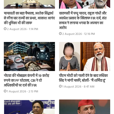
मायावती का बड़ा फैसला, अशोक सिद्धार्थ
वाराणसी में पप्पू यादव, राहुल गांधी और
से छीना चार राज्यों का प्रभार, आकाश आनंद
अवधेश प्रसाद के खिलाफ FIR दर्ज, संत
की भूमिका भी की साफ
समाज ने लगाया भगवा के अपमान का
आरोप
2 August 2026 - 1:14 PM
2 August 2026 - 12:16 PM
नोएडा की मोबाइल कंपनी में 19 करोड़
पीएम मोदी को गाली देने के बाद रुचिका
रुपये का PF घोटाला, CBI ने दो
सिंह ने मांगी माफी, बोलीं- ‘मैं शर्मिंदा हूं’
अधिकारियों पर दर्ज की FIR
1 August 2026 - 8:47 AM
1 August 2026 - 2:13 PM