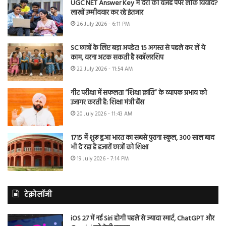
UGC NET Answer Key में देरी की वजह पेपर लीक विवाद?
लाखों उम्मीदवार कर रहे इंतजार
26 July 2026 - 6:11 PM
SC छात्रों के लिए बड़ा अपडेट! 15 अगस्त से पहले कर लें ये
काम, वरना अटक सकती है स्कॉलरशिप
22 July 2026 - 11:54 AM
नीट परीक्षा में सफलता “शिक्षा क्रांति” के व्यापक प्रभाव को
उजागर करती है: शिक्षा मंत्री बैंस
20 July 2026 - 11:43 AM
1715 में शुरू हुआ भारत का सबसे पुराना स्कूल, 300 साल बाद
भी दे रहा है हजारों छात्रों को शिक्षा
19 July 2026 - 7:14 PM
टेक्नोलॉजी
iOS 27 में नई Siri होगी पहले से ज्यादा स्मार्ट, ChatGPT और