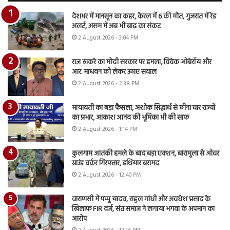
देशभर में मानसून का कहर, केरल में 6 की मौत, गुजरात में रेड
अलर्ट, असम में अब भी बाढ़ का संकट
2 August 2026 - 3:04 PM
राज ठाकरे का मोदी सरकार पर हमला, विवेक ओबेरॉय और
आर. माधवन को लेकर उठाए सवाल
2 August 2026 - 2:38 PM
मायावती का बड़ा फैसला, अशोक सिद्धार्थ से छीना चार राज्यों
का प्रभार, आकाश आनंद की भूमिका भी की साफ
2 August 2026 - 1:14 PM
कुलगाम आतंकी हमले के बाद बड़ा एक्शन, बारामूला से ओवर
ग्राउंड वर्कर गिरफ्तार, हथियार बरामद
2 August 2026 - 12:40 PM
वाराणसी में पप्पू यादव, राहुल गांधी और अवधेश प्रसाद के
खिलाफ FIR दर्ज, संत समाज ने लगाया भगवा के अपमान का
आरोप