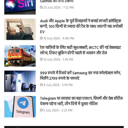
Gemini को देगी टक्कर
25 July 2026 - 7:52 PM
Audi और Apple के पूर्व डिजाइनरों ने बनाई लग्जरी इलेक्ट्रिक
बग्गी, 100 किमी से ज्यादा की रेंज के साथ आएगी यह अनोखी
EV
19 July 2026 - 4:48 PM
रेल यात्रियों के लिए बड़ी खुशखबरी, IRCTC की नई वेबसाइट
लॉन्च, टिकट बुकिंग होगी पहले से आसान और तेज
16 July 2026 - 1:45 PM
999 रुपये में रिजर्व करें Samsung का नया फोल्डेबल फोन,
मिलेंगे 2799 रुपये के फायदे
8 July 2026 - 5:54 PM
Telegram पर सरकार का बड़ा एक्शन, फिल्में और वेब सीरीज
देखना पड़ेगा भारी, तीन दिनों में दूसरा नोटिस
5 July 2026 - 2:25 PM