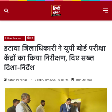
Search
M
for
8/7/2026, 7:08:02 AM
Uttar Pradesh
शिक्षा
इटावा जिलाधिकारी ने यूपी बोर्ड परीक्षा
केंद्रों का किया निरीक्षण, दिए सख्त
दिशा-निर्देश
Karan Panchal
18 February 2025 - 6:48 PM
1 minute read