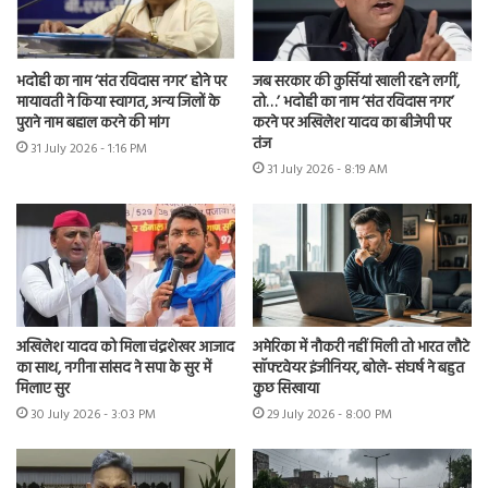
भदोही का नाम ‘संत रविदास नगर’ होने पर
जब सरकार की कुर्सियां खाली रहने लगीं,
मायावती ने किया स्वागत, अन्य जिलों के
तो…’ भदोही का नाम ‘संत रविदास नगर’
पुराने नाम बहाल करने की मांग
करने पर अखिलेश यादव का बीजेपी पर
तंज
31 July 2026 - 1:16 PM
31 July 2026 - 8:19 AM
अखिलेश यादव को मिला चंद्रशेखर आजाद
अमेरिका में नौकरी नहीं मिली तो भारत लौटे
का साथ, नगीना सांसद ने सपा के सुर में
सॉफ्टवेयर इंजीनियर, बोले- संघर्ष ने बहुत
मिलाए सुर
कुछ सिखाया
30 July 2026 - 3:03 PM
29 July 2026 - 8:00 PM