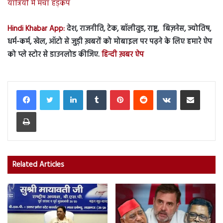
यात्रियों में मचा हड़कंप
Hindi Khabar App:
देश, राजनीति, टेक, बॉलीवुड, राष्ट्र, बिज़नेस, ज्योतिष,
धर्म-कर्म, खेल, ऑटो से जुड़ी ख़बरों को मोबाइल पर पढ़ने के लिए हमारे ऐप
को प्ले स्टोर से डाउनलोड कीजिए.
हिन्दी ख़बर ऐप
LinkedIn
Tumblr
Pinterest
Reddit
VKontakte
Share via Email
Print
Related Articles