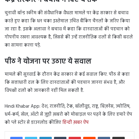
केंद्र सरकार ने बचाव में दिए ये तर्क
चुनावी बॉन्ड स्कीम की संवैधानिक वैधता मामले पर केंद्र सरकार से बचाव
करते हुए कहा कि धन चका इस्तेमाल उचित बैंकिंग चैनलों के जरिए किया
जा रहा है. इसके अलावा ने बचाव में कहा कि दानदाताओं की पहचान को
गोपनीय रखना आवश्यक है, जिससे की उन्हें राजनीतिक दलों से किसी बदले
का सामना करना पड़े.
पीठ ने योजना पर उठाए ये सवाल
मामले की सुनवाई के दौरान केंद्र सरकार से कई सवाल किए. पीठ से कहा
कि सत्ताधारी दल के लिए दानदाताओं की पहचान जानना संभव है, और
विपक्षी दलों को जानकारी नहीं मिल सकती है.
Hindi Khabar App: देश, राजनीति, टेक, बॉलीवुड, राष्ट्र, बिज़नेस, ज्योतिष,
धर्म-कर्म, खेल, ऑटो से जुड़ी ख़बरो को मोबाइल पर पढ़ने के लिए हमारे ऐप
को प्ले स्टोर से डाउनलोड कीजिए
हिन्दी ख़बर ऐप
LinkedIn
Tumblr
Pinterest
Reddit
VKontakte
Share via Email