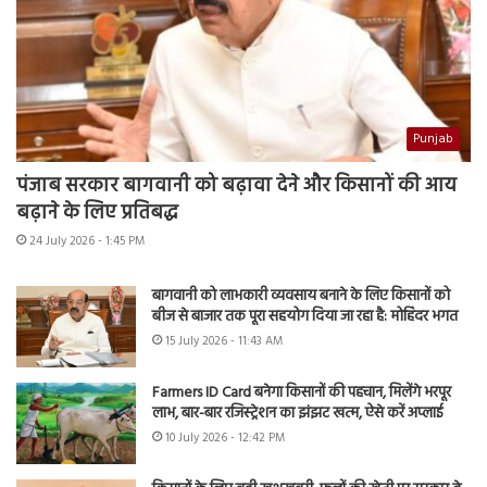
Punjab
पंजाब सरकार बागवानी को बढ़ावा देने और किसानों की आय
बढ़ाने के लिए प्रतिबद्ध
24 July 2026 - 1:45 PM
बागवानी को लाभकारी व्यवसाय बनाने के लिए किसानों को
बीज से बाजार तक पूरा सहयोग दिया जा रहा है: मोहिंदर भगत
15 July 2026 - 11:43 AM
Farmers ID Card बनेगा किसानों की पहचान, मिलेंगे भरपूर
लाभ, बार-बार रजिस्ट्रेशन का झंझट खत्म, ऐसे करें अप्लाई
10 July 2026 - 12:42 PM