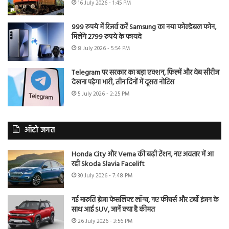
16 July 2026 - 1:45 PM
999 रुपये में रिजर्व करें Samsung का नया फोल्डेबल फोन,
मिलेंगे 2799 रुपये के फायदे
8 July 2026 - 5:54 PM
Telegram पर सरकार का बड़ा एक्शन, फिल्में और वेब सीरीज
देखना पड़ेगा भारी, तीन दिनों में दूसरा नोटिस
5 July 2026 - 2:25 PM
ऑटो जगत
Honda City और Verna की बढ़ी टेंशन, नए अवतार में आ
रही Skoda Slavia Facelift
30 July 2026 - 7:48 PM
नई मारुति ब्रेजा फेसलिफ्ट लॉन्च, नए फीचर्स और टर्बो इंजन के
साथ आई SUV, जानें क्या है कीमत
26 July 2026 - 3:56 PM