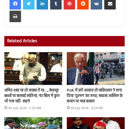
Print
Related Articles
अमित शाह या तो जवाब दें या…., बेकसूर
PoK में उठी आवाज तो पाकिस्तान ने लगा
बच्चों पर बरसाई लाठियां, नए बिल में कुछ
दिया ‘दुश्मन’ का ठप्पा, ख्वाजा आसिफ के
भी नया नहीं- खड़गे
बयान पर मचा बवाल
30 July 2026 - 5:20 PM
29 July 2026 - 6:24 PM