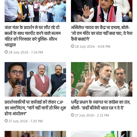
जंतर मंतर के प्रदर्शन से घर लौट रहे दो
अखिलेश यादव का केंद्र पर हमला, बोले-
बच्चों के साथ मारपीट करने वाले सत्यम
‘जो राम मंदिर का चंदा नहीं बचा पाए, वे पेपर
पंडित को गिरफ्तार करे पुलिस- सौरभ
कैसे बचाएंगे’
भारद्वाज
28 July 2026 - 4:08 PM
28 July 2026 - 7:26 PM
प्रदर्शनकारियों पर कार्रवाई को लेकर CJP
धर्मेंद्र प्रधान के स्वागत पर कांग्रेस का तंज,
का अल्टीमेटम, “मांगें नहीं मानीं तो फिर शुरू
बोली- ‘कहीं बीजेपी भारत रत्न न दे दे’
होगा आंदोलन”
27 July 2026 - 2:32 PM
27 July 2026 - 7:20 PM