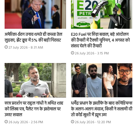
अमेरिका-ईरान तनाव थमते ही कच्चा तेल
E20 Fuel पर छिड़ा बवाल, बड़े आंदोलन
लुढ़का, ब्रेंट क्रूड में 5% की बड़ी गिरावट
की तैयारी में टैक्सी यूनियन, 4 अगस्त को
संसद घेरने की तैयारी
27 July 2026 - 8:31 AM
26 July 2026 - 3:15 PM
छात्र प्रदर्शन पर राहुल गांधी ने अमित शाह
धर्मेंद्र प्रधान के इस्तीफे के बाद कॉमेडियन्स
को लिखा पत्र, पैलेट गन के इस्तेमाल पर
के अलग-अलग अंदाज, किसी ने सलामी दी
उठाए सवाल
तो कोई खुशी में झूम उठा
26 July 2026 - 2:56 PM
26 July 2026 - 12:20 PM