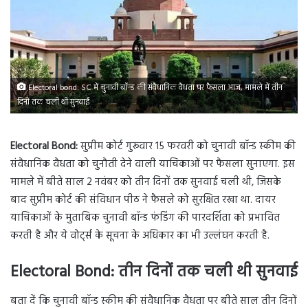
Electoral bond: SC में चुनावी बॉन्ड की संवैधानिक वैधता पर फैसला आज, मामले में तीन
दिनों तक चली थी सुनवाई
Electoral Bond:
सुप्रीम कोर्ट गुरूवार 15 फरवरी को चुनावी बॉन्ड स्कीम की
संवैधानिक वैधता को चुनौती देने वाली याचिकाओं पर फैसला सुनाएगा. इस
मामले में बीते साल 2 नवंबर को तीन दिनों तक सुनवाई चली थी, जिसके
बाद सुप्रीम कोर्ट की संविधान पीठ ने फैसले को सुरक्षित रखा था. दायर
याचिकाओं के मुताबिक चुनावी बॉन्ड फंडिंग की पारदर्शिता को प्रभावित
करती है और ये वोर्ट्स के सूचना के अधिकार का भी उल्लंघन करती है.
Electoral Bond
:
तीन दिनों तक चली थी सुनवाई
बता दें कि चुनावी बॉन्ड स्कीम की संवैधानिक वैधता पर बीते साल तीन दिनों