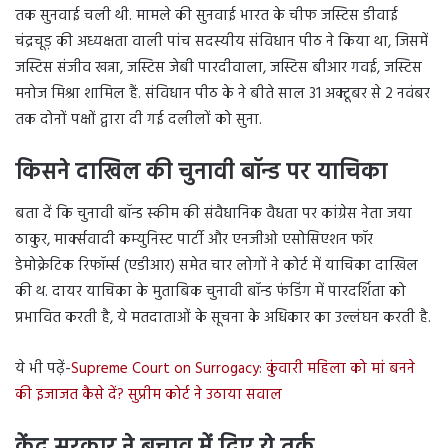
तक सुनवाई चली थी. मामले की सुनवाई भारत के चीफ जस्टिस डीवाई
चंद्रचूड़ की अध्यक्षता वाली पांच सदस्यीय संविधान पीठ ने किया था, जिसमें
जस्टिस संजीव खन्ना, जस्टिस जेबी पारदीवाला, जस्टिस बीआर गवई, जस्टिस
मनोज मिश्रा शामिल हैं. संविधान पीठ के ने बीते साल 31 अक्टूबर से 2 नवंबर
तक दोनों पक्षों द्वारा दी गई दलीलों को सुना.
किसने दाखिल की चुनावी बॉन्ड पर याचिका
बता दें कि चुनावी बॉन्ड स्कीम की संवैधानिक वैधता पर कांग्रेस नेता जया
ठाकुर, मार्क्सवादी कम्युनिस्ट पार्टी और एनजीओ एसोसिएशन फॉर
डेमोक्रेटिक रिफॉर्म्स (एडीआर) समेत चार लोगों ने कोर्ट में याचिका दाखिल
की थ. दायर याचिका के मुताबिक चुनावी बॉन्ड फंडिंग में पारदर्शिता को
प्रभावित करती है, ये मतदाताओं के सूचना के अधिकार का उल्लंघन करती है.
ये भी पढ़ें-
Supreme Court on Surrogacy: कुंवारी महिला को मां बनने
की इजाजत कैसे दें? सुप्रीम कोर्ट ने उठाया सवाल