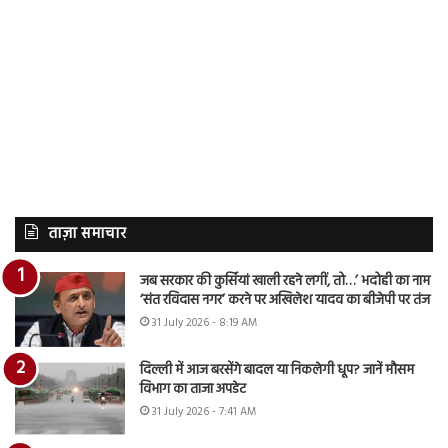
ताज़ा समाचार
जब सरकार की कुर्सियां खाली रहने लगीं, तो…’ भदोही का नाम
‘संत रविदास नगर’ करने पर अखिलेश यादव का बीजेपी पर तंज
31 July 2026 - 8:19 AM
दिल्ली में आज बरसेंगे बादल या निकलेगी धूप? जानें मौसम
विभाग का ताजा अपडेट
31 July 2026 - 7:41 AM