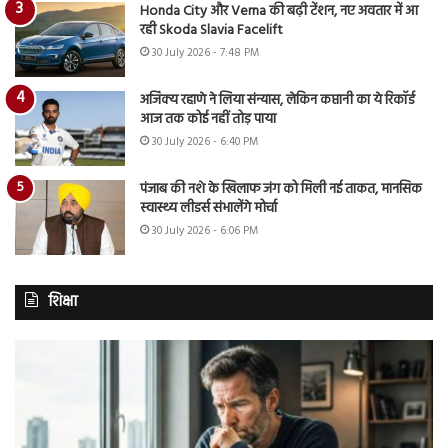
Honda City और Verna की बढ़ी टेंशन, नए अवतार में आ
रही Skoda Slavia Facelift
30 July 2026 - 7:48 PM
अजिंक्य रहाणे ने लिया संन्यास, लेकिन कप्तानी का ये रिकॉर्ड
आज तक कोई नहीं तोड़ पाया
30 July 2026 - 6:40 PM
पंजाब की नशे के खिलाफ जंग को मिली नई ताकत, मानसिक
स्वास्थ्य लीडर्स संभालेंगे मोर्चा
30 July 2026 - 6:06 PM
शिक्षा