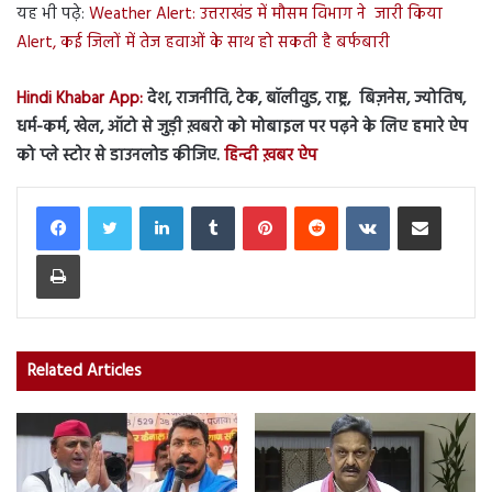
यह भी पढ़े:
Weather Alert: उत्तराखंड में मौसम विभाग ने जारी किया
Alert, कई जिलों में तेज हवाओं के साथ हो सकती है बर्फबारी
Hindi Khabar App:
देश, राजनीति, टेक, बॉलीवुड, राष्ट्र, बिज़नेस, ज्योतिष,
धर्म-कर्म, खेल, ऑटो से जुड़ी ख़बरो को मोबाइल पर पढ़ने के लिए हमारे ऐप
को प्ले स्टोर से डाउनलोड कीजिए.
हिन्दी ख़बर ऐप
LinkedIn
Tumblr
Pinterest
Reddit
VKontakte
Share via Email
Print
Related Articles