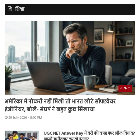
शिक्षा
वायरल
अमेरिका में नौकरी नहीं मिली तो भारत लौटे सॉफ्टवेयर
इंजीनियर, बोले- संघर्ष ने बहुत कुछ सिखाया
29 July 2026 - 8:00 PM
UGC NET Answer Key में देरी की वजह पेपर लीक विवाद?
लाखों उम्मीदवार कर रहे इंतजार