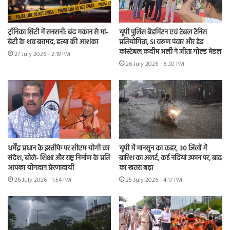
ट्रॉनिका सिटी में सनसनी: बंद मकान से मां-
यूपी पुलिस बैडमिंटन एवं टेबल टेनिस
बेटी के शव बरामद, हत्या की आशंका
प्रतियोगिता, SI वरुण पंवार और हेड
कांस्टेबल कदीम अली ने जीता गोल्ड मेडल
27 July 2026 - 2:19 PM
26 July 2026 - 6:30 PM
धर्मेंद्र प्रधान के इस्तीफे पर सीएम योगी का
यूपी में मानसून का कहर, 30 जिलों में
संदेश, बोले- शिक्षा और राष्ट्र निर्माण के प्रति
बारिश का अलर्ट, कई नदियां उफान पर, बाढ़
आपका योगदान प्रेरणादायी
का खतरा बढ़ा
26 July 2026 - 1:54 PM
25 July 2026 - 4:17 PM