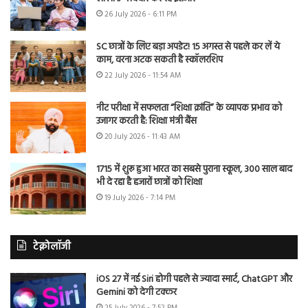
26 July 2026 - 6:11 PM
SC छात्रों के लिए बड़ा अपडेट! 15 अगस्त से पहले कर लें ये
काम, वरना अटक सकती है स्कॉलरशिप
22 July 2026 - 11:54 AM
नीट परीक्षा में सफलता “शिक्षा क्रांति” के व्यापक प्रभाव को
उजागर करती है: शिक्षा मंत्री बैंस
20 July 2026 - 11:43 AM
1715 में शुरू हुआ भारत का सबसे पुराना स्कूल, 300 साल बाद
भी दे रहा है हजारों छात्रों को शिक्षा
19 July 2026 - 7:14 PM
टेक्नोलॉजी
iOS 27 में नई Siri होगी पहले से ज्यादा स्मार्ट, ChatGPT और
Gemini को देगी टक्कर
25 July 2026 - 7:52 PM