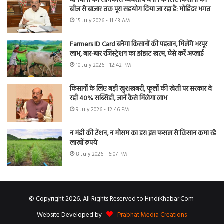
बागवानी को लाभकारी व्यवसाय बनाने के लिए किसानों को
बीज से बाजार तक पूरा सहयोग दिया जा रहा है: मोहिंदर भगत
15 July 2026 - 11:43 AM
Farmers ID Card बनेगा किसानों की पहचान, मिलेंगे भरपूर
लाभ, बार-बार रजिस्ट्रेशन का झंझट खत्म, ऐसे करें अप्लाई
10 July 2026 - 12:42 PM
किसानों के लिए बड़ी खुशखबरी, फूलों की खेती पर सरकार दे
रही 40% सब्सिडी, जानें कैसे मिलेगा लाभ
9 July 2026 - 12:46 PM
न मंडी की टेंशन, न मौसम का डर! इस फसल से किसान कमा रहे
लाखों रुपये
8 July 2026 - 6:07 PM
© Copyright 2026, All Rights Reserved to HindiKhabar.Com
Website Developed by
Prabhat Media Creations