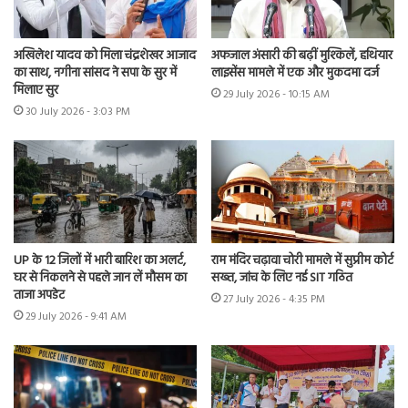
अखिलेश यादव को मिला चंद्रशेखर आजाद
अफजाल अंसारी की बढ़ीं मुश्किलें, हथियार
का साथ, नगीना सांसद ने सपा के सुर में
लाइसेंस मामले में एक और मुकदमा दर्ज
मिलाए सुर
29 July 2026 - 10:15 AM
30 July 2026 - 3:03 PM
UP के 12 जिलों में भारी बारिश का अलर्ट,
राम मंदिर चढ़ावा चोरी मामले में सुप्रीम कोर्ट
घर से निकलने से पहले जान लें मौसम का
सख्त, जांच के लिए नई SIT गठित
ताजा अपडेट
27 July 2026 - 4:35 PM
29 July 2026 - 9:41 AM