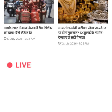
आपके शहर में आज कितना है गैस सिलेंडर
आज सोना-चांदी खरीदना रहेगा फायदेमंद
का दाम? देखें लेटेस्ट रेट
या होगा नुकसान? 12 जुलाई के नए रेट
देखकर लें सही फैसला
13 July 2026 - 9:02 AM
12 July 2026 - 1:06 PM