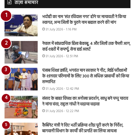
ताज़ा समाचार
भदोही का नाम ‘संत रविदास नगर’ होने पर मायावती ने किया
स्वागत, अन्य जिलों के पुराने नाम बहाल करने की मांग
31 July 2026 - 1:16 PM
नेपाल में सांप्रदायिक हिंसा बेकाबू, 4 और जिलों तक फैली आग,
कई शहरों में कर्फ्यू, सेना हाई अलर्ट
31 July 2026 - 12:51 PM
पंजाब शिक्षा क्रांति, भगवंत मान सरकार ने नीट, जेईई परीक्षाओं
के शानदार परिणामों के लिए 300 से अधिक प्राचार्यों को किया
सम्मानित
31 July 2026 - 12:42 PM
संसद के बाहर विपक्ष का अनोखा प्रदर्शन, साधु बने पप्पू यादव
ने मांगा चंदा, राहुल गांधी ने चढ़ाया चढ़ावा
31 July 2026 - 12:22 PM
कैबिनेट मंत्री ने दिए भर्ती प्रक्रिया शीघ्र पूरी करने के निर्देश,
बागवानी विभाग के कार्यों की प्रगति का लिया जायजा