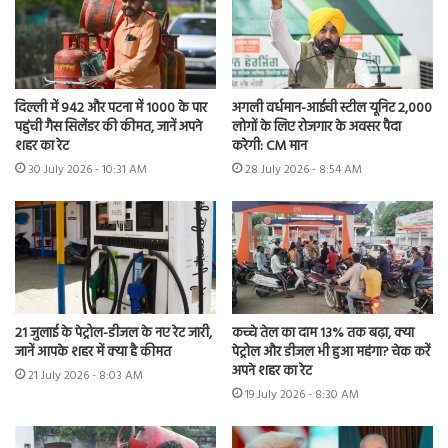
दिल्ली में 942 और पटना में 1000 के पार
अगली वर्धमान-आईची स्टील यूनिट 2,000
पहुंची गैस सिलेंडर की कीमत, जानें अपने
लोगों के लिए रोजगार के अवसर पैदा
शहर का रेट
करेगी: CM मान
30 July 2026 - 10:31 AM
28 July 2026 - 8:54 AM
21 जुलाई के पेट्रोल-डीजल के नए रेट जारी,
कच्चे तेल का दाम 13% तक बढ़ा, क्या
जानें आपके शहर में क्या है कीमत
पेट्रोल और डीजल भी हुआ महंगा? चेक करें
अपने शहर का रेट
21 July 2026 - 8:03 AM
19 July 2026 - 8:30 AM