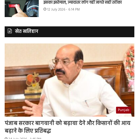
इसका इस्तेमाल, ज्यादातर लोग नहीं जानते सही तरीका
12 July 2026 - 6:14 PM
खेत खलिहान
Punjab
पंजाब सरकार बागवानी को बढ़ावा देने और किसानों की आय
बढ़ाने के लिए प्रतिबद्ध