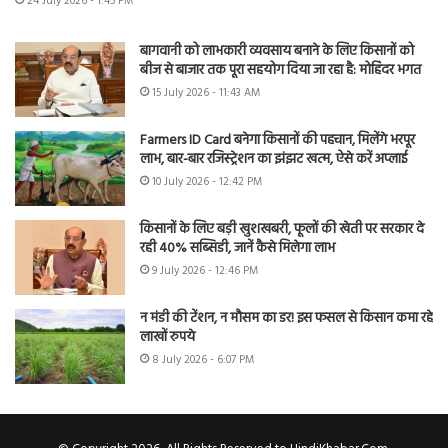
24 July 2026 - 1:45 PM
बागवानी को लाभकारी व्यवसाय बनाने के लिए किसानों को
बीज से बाजार तक पूरा सहयोग दिया जा रहा है: मोहिंदर भगत
15 July 2026 - 11:43 AM
Farmers ID Card बनेगा किसानों की पहचान, मिलेंगे भरपूर
लाभ, बार-बार रजिस्ट्रेशन का झंझट खत्म, ऐसे करें अप्लाई
10 July 2026 - 12:42 PM
किसानों के लिए बड़ी खुशखबरी, फूलों की खेती पर सरकार दे
रही 40% सब्सिडी, जानें कैसे मिलेगा लाभ
9 July 2026 - 12:46 PM
न मंडी की टेंशन, न मौसम का डर! इस फसल से किसान कमा रहे
लाखों रुपये
8 July 2026 - 6:07 PM