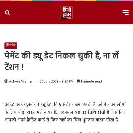
Search
M
for
8/7/2026, 7:04:07 AM
बिज़नेस
पेमेंट की ड्यू डेट निकल चुकी है, ना लें
टेंशन !
Ashvin Mishra
26 July 2023 - 8:33 PM
1 minute read
क्रेडिट कार्ड यूज़र्स को ड्यू डेट की एक टेंशन बनी रहती है…लेकिन उन लोगों
के लिए थोड़ी राहत भरी ख़बर है…दरअसल यह वह तिथि होती है जिस दिन
आपको अपने क्रेडिट कार्ड से किए खर्च का बिल भुगतान करना होता है.