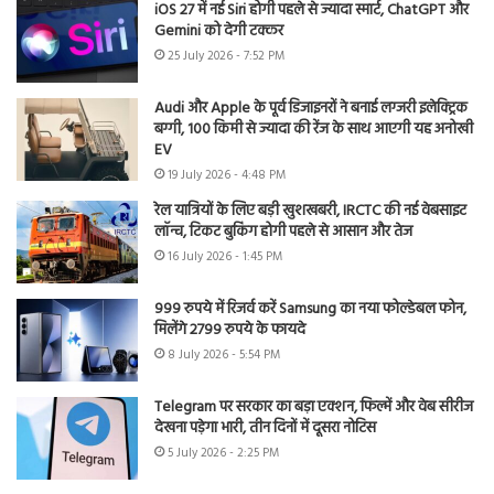
iOS 27 में नई Siri होगी पहले से ज्यादा स्मार्ट, ChatGPT और
Gemini को देगी टक्कर
25 July 2026 - 7:52 PM
Audi और Apple के पूर्व डिजाइनरों ने बनाई लग्जरी इलेक्ट्रिक
बग्गी, 100 किमी से ज्यादा की रेंज के साथ आएगी यह अनोखी
EV
19 July 2026 - 4:48 PM
रेल यात्रियों के लिए बड़ी खुशखबरी, IRCTC की नई वेबसाइट
लॉन्च, टिकट बुकिंग होगी पहले से आसान और तेज
16 July 2026 - 1:45 PM
999 रुपये में रिजर्व करें Samsung का नया फोल्डेबल फोन,
मिलेंगे 2799 रुपये के फायदे
8 July 2026 - 5:54 PM
Telegram पर सरकार का बड़ा एक्शन, फिल्में और वेब सीरीज
देखना पड़ेगा भारी, तीन दिनों में दूसरा नोटिस
5 July 2026 - 2:25 PM