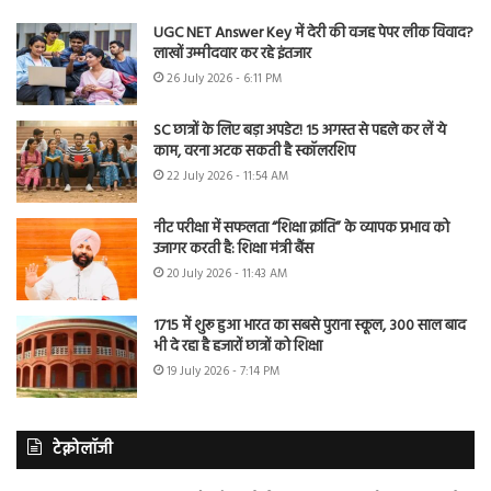
UGC NET Answer Key में देरी की वजह पेपर लीक विवाद?
लाखों उम्मीदवार कर रहे इंतजार
26 July 2026 - 6:11 PM
SC छात्रों के लिए बड़ा अपडेट! 15 अगस्त से पहले कर लें ये
काम, वरना अटक सकती है स्कॉलरशिप
22 July 2026 - 11:54 AM
नीट परीक्षा में सफलता “शिक्षा क्रांति” के व्यापक प्रभाव को
उजागर करती है: शिक्षा मंत्री बैंस
20 July 2026 - 11:43 AM
1715 में शुरू हुआ भारत का सबसे पुराना स्कूल, 300 साल बाद
भी दे रहा है हजारों छात्रों को शिक्षा
19 July 2026 - 7:14 PM
टेक्नोलॉजी