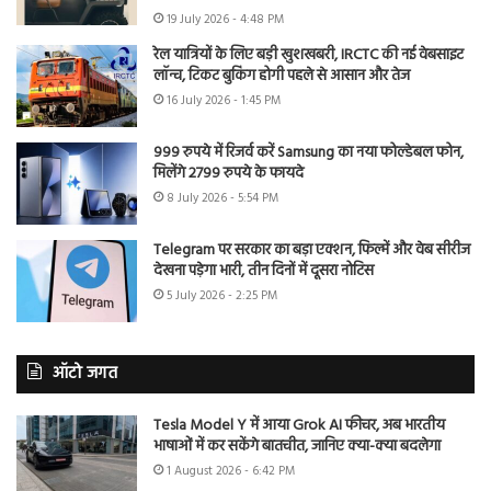
19 July 2026 - 4:48 PM
रेल यात्रियों के लिए बड़ी खुशखबरी, IRCTC की नई वेबसाइट
लॉन्च, टिकट बुकिंग होगी पहले से आसान और तेज
16 July 2026 - 1:45 PM
999 रुपये में रिजर्व करें Samsung का नया फोल्डेबल फोन,
मिलेंगे 2799 रुपये के फायदे
8 July 2026 - 5:54 PM
Telegram पर सरकार का बड़ा एक्शन, फिल्में और वेब सीरीज
देखना पड़ेगा भारी, तीन दिनों में दूसरा नोटिस
5 July 2026 - 2:25 PM
ऑटो जगत
Tesla Model Y में आया Grok AI फीचर, अब भारतीय
भाषाओं में कर सकेंगे बातचीत, जानिए क्या-क्या बदलेगा
1 August 2026 - 6:42 PM