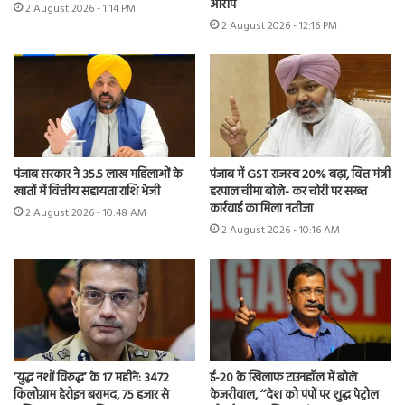
आरोप
2 August 2026 - 1:14 PM
2 August 2026 - 12:16 PM
पंजाब सरकार ने 35.5 लाख महिलाओं के
पंजाब में GST राजस्व 20% बढ़ा, वित्त मंत्री
खातों में वित्तीय सहायता राशि भेजी
हरपाल चीमा बोले- कर चोरी पर सख्त
कार्रवाई का मिला नतीजा
2 August 2026 - 10:48 AM
2 August 2026 - 10:16 AM
‘युद्ध नशों विरुद्ध’ के 17 महीने: 3472
ई-20 के खिलाफ टाउनहॉल में बोले
किलोग्राम हेरोइन बरामद, 75 हजार से
केजरीवाल, ‘‘देश को पंपों पर शुद्ध पेट्रोल