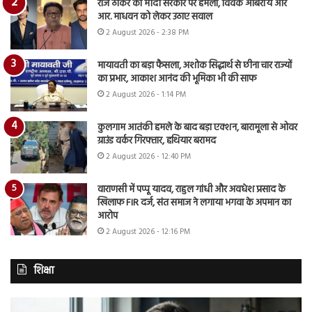
राज ठाकरे का मोदी सरकार पर हमला, विवेक ओबेरॉय और
आर. माधवन को लेकर उठाए सवाल
2 August 2026 - 2:38 PM
मायावती का बड़ा फैसला, अशोक सिद्धार्थ से छीना चार राज्यों
का प्रभार, आकाश आनंद की भूमिका भी की साफ
2 August 2026 - 1:14 PM
कुलगाम आतंकी हमले के बाद बड़ा एक्शन, बारामूला से ओवर
ग्राउंड वर्कर गिरफ्तार, हथियार बरामद
2 August 2026 - 12:40 PM
वाराणसी में पप्पू यादव, राहुल गांधी और अवधेश प्रसाद के
खिलाफ FIR दर्ज, संत समाज ने लगाया भगवा के अपमान का
आरोप
2 August 2026 - 12:16 PM
शिक्षा