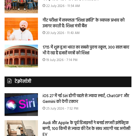
22 July 2026 - 11:54 AM
नीट परीक्षा में सफलता “शिक्षा क्रांति” के व्यापक प्रभाव को
उजागर करती है: शिक्षा मंत्री बैंस
20 July 2026 - 11:43 AM
1715 में शुरू हुआ भारत का सबसे पुराना स्कूल, 300 साल बाद
भी दे रहा है हजारों छात्रों को शिक्षा
19 July 2026 - 7:14 PM
टेक्नोलॉजी
iOS 27 में नई Siri होगी पहले से ज्यादा स्मार्ट, ChatGPT और
Gemini को देगी टक्कर
25 July 2026 - 7:52 PM
Audi और Apple के पूर्व डिजाइनरों ने बनाई लग्जरी इलेक्ट्रिक
बग्गी, 100 किमी से ज्यादा की रेंज के साथ आएगी यह अनोखी
EV