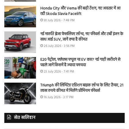
Honda City और Verna की बढ़ी टेंशन, नए अवतार में आ
रही Skoda Slavia Facelift
30 July 2026 - 7:48 PM
नई मारुति ब्रेजा फेसलिफ्ट लॉन्च, नए फीचर्स और टर्बो इंजन के
साथ आई SUV, जानें क्या है कीमत
26 July 2026 - 3:56 PM
E20 पेट्रोल, फ्लेक्स फ्यूल या EV कार? नई गाड़ी खरीदने से
पहले जानें किसमें है ज्यादा फायदा
23 July 2026 - 7:41 PM
Triumph की लिमिटेड एडिशन बाइक लॉन्च के लिए तैयार, 21
लाख रुपये कीमत में मिलेंगे प्रीमियम फीचर्स
16 July 2026 - 3:17 PM
खेत खलिहान