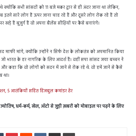
े क्योंकि सभी सांसदों को 11 बजे मकर द्वार से ही अंदर जाना था लेकिन,
 इतने सारे लोग है ऊपर जाना चाह रहे हैं और दूसरे लोग रोक रहे हैं तो
ड़े हैं बुजुर्ग हैं वो अपना बैलेंस सीढ़ियों पर कैसे बनाएंगे।
द माफी मांगे, क्योंकि उन्होंने न सिर्फ देश के लोकतंत्र को अपमानित किया
ै जो भारत के हर नागरिक के लिए आदर्श हैं। वहीं सपा सांसद जया बच्चन ने
 और कहा कि वो लोगों को सदन में जाने से रोक रहे थे. वो हमें जाने से कैसे
लब था।
परेशन, 5 आतंकियों सहित हिजबुल कमांडर ढेर
स, ज्योतिष, धर्म-कर्म, खेल, ऑटो से जुड़ी ख़बरों को मोबाइल पर पढ़ने के लिए
In
Tumblr
Pinterest
Reddit
VKontakte
Share via Email
Print