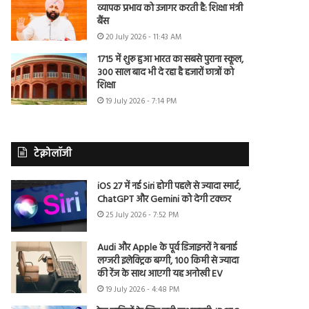
व्यापक प्रभाव को उजागर करती है: शिक्षा मंत्री
बैंस
20 July 2026 - 11:43 AM
1715 में शुरू हुआ भारत का सबसे पुराना स्कूल,
300 साल बाद भी दे रहा है हजारों छात्रों को
शिक्षा
19 July 2026 - 7:14 PM
टेक्नोलॉजी
iOS 27 में नई Siri होगी पहले से ज्यादा स्मार्ट,
ChatGPT और Gemini को देगी टक्कर
25 July 2026 - 7:52 PM
Audi और Apple के पूर्व डिजाइनरों ने बनाई
लग्जरी इलेक्ट्रिक बग्गी, 100 किमी से ज्यादा
की रेंज के साथ आएगी यह अनोखी EV
19 July 2026 - 4:48 PM