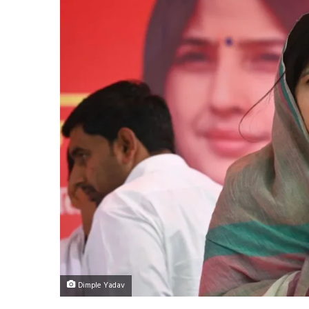
Dimple Yadav