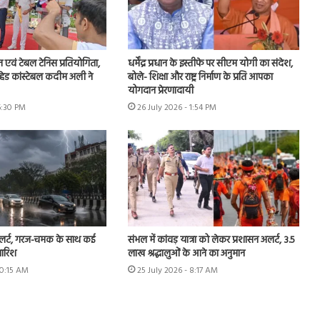
न एवं टेबल टेनिस प्रतियोगिता,
धर्मेंद्र प्रधान के इस्तीफे पर सीएम योगी का संदेश,
हेड कांस्टेबल कदीम अली ने
बोले- शिक्षा और राष्ट्र निर्माण के प्रति आपका
योगदान प्रेरणादायी
6:30 PM
26 July 2026 - 1:54 PM
अलर्ट, गरज-चमक के साथ कई
संभल में कांवड़ यात्रा को लेकर प्रशासन अलर्ट, 3.5
बारिश
लाख श्रद्धालुओं के आने का अनुमान
10:15 AM
25 July 2026 - 8:17 AM