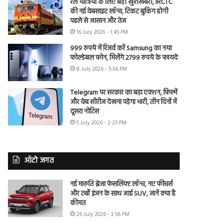
रेल यात्रियों के लिए बड़ी खुशखबरी, IRCTC
की नई वेबसाइट लॉन्च, टिकट बुकिंग होगी
पहले से आसान और तेज
16 July 2026 - 1:45 PM
999 रुपये में रिजर्व करें Samsung का नया
फोल्डेबल फोन, मिलेंगे 2799 रुपये के फायदे
8 July 2026 - 5:54 PM
Telegram पर सरकार का बड़ा एक्शन, फिल्में
और वेब सीरीज देखना पड़ेगा भारी, तीन दिनों में
दूसरा नोटिस
5 July 2026 - 2:25 PM
ऑटो जगत
नई मारुति ब्रेजा फेसलिफ्ट लॉन्च, नए फीचर्स
और टर्बो इंजन के साथ आई SUV, जानें क्या है
कीमत
26 July 2026 - 3:56 PM