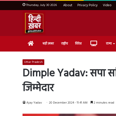
Thursday, July 30 2026
About
Privacy Policy
Video
Home
Live
बड़ी ख़बर
राष्ट्रीय
विदेश
राज्य
TV
Uttar Pradesh
Dimple Yadav: सपा सांसद
जिम्मेदार
Ajay Yadav
20 December 2024 - 11:41 AM
2 minutes read