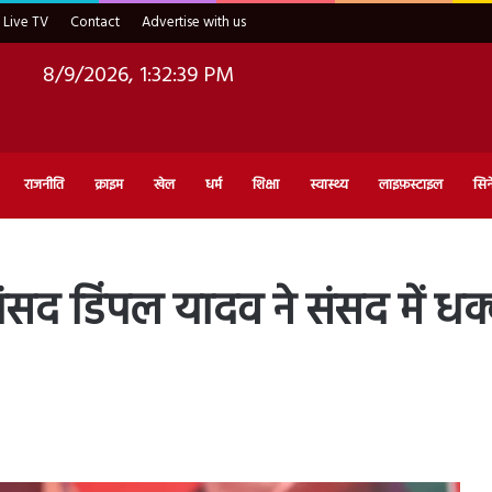
Live TV
Contact
Advertise with us
8/9/2026, 1:32:40 PM
राजनीति
क्राइम
खेल
धर्म
शिक्षा
स्वास्थ्य
लाइफ़स्टाइल
सिन
 डिंपल यादव ने संसद में धक्का