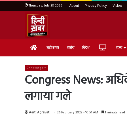
Thursday, July 30 2026
About
Privacy Policy
Video
Home
Live
बड़ी ख़बर
राष्ट्रीय
विदेश
राज्य
TV
Chhattisgarh
Congress News: अधिवेशन
लगाया गले
Aarti Agravat
26 February 2023 - 10:51 AM
1 minute read