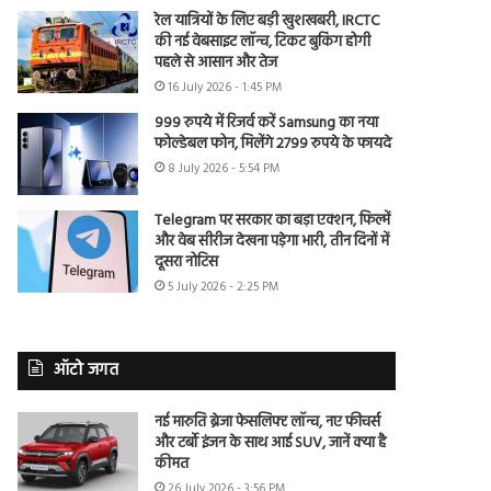
रेल यात्रियों के लिए बड़ी खुशखबरी, IRCTC
की नई वेबसाइट लॉन्च, टिकट बुकिंग होगी
पहले से आसान और तेज
16 July 2026 - 1:45 PM
999 रुपये में रिजर्व करें Samsung का नया
फोल्डेबल फोन, मिलेंगे 2799 रुपये के फायदे
8 July 2026 - 5:54 PM
Telegram पर सरकार का बड़ा एक्शन, फिल्में
और वेब सीरीज देखना पड़ेगा भारी, तीन दिनों में
दूसरा नोटिस
5 July 2026 - 2:25 PM
ऑटो जगत
नई मारुति ब्रेजा फेसलिफ्ट लॉन्च, नए फीचर्स
और टर्बो इंजन के साथ आई SUV, जानें क्या है
कीमत
26 July 2026 - 3:56 PM