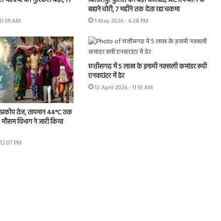
 यात्रियों की मुश्किलें बढ़ीं, 77
बिलासपुर पुलिस की बड़ी कार्रवाई, AC रिपेयरिंग के
बहाने चोरी, 7 महीने तक देता रहा चकमा
10:59 AM
1 May 2026 - 6:28 PM
छत्तीसगढ़ में 5 लाख के इनामी नक्सली कमांडर रूपी
एनकाउंटर में ढेर
13 April 2026 - 11:16 AM
का प्रकोप तेज, तापमान 44°C तक
 मौसम विभाग ने जारी किया
 12:07 PM