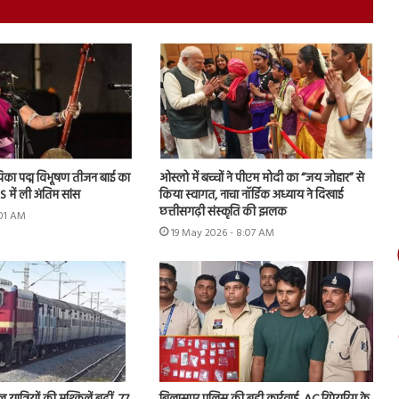
ायिका पद्म विभूषण तीजन बाई का
ओस्लो में बच्चों ने पीएम मोदी का “जय जोहार” से
 में ली अंतिम सांस
किया स्वागत, नाचा नॉर्डिक अध्याय ने दिखाई
छत्तीसगढ़ी संस्कृति की झलक
:01 AM
19 May 2026 - 8:07 AM