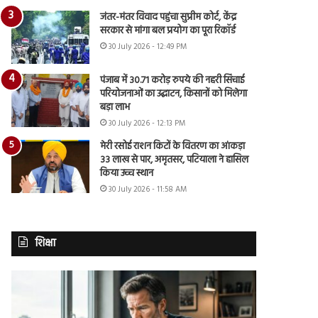
जंतर-मंतर विवाद पहुंचा सुप्रीम कोर्ट, केंद्र
सरकार से मांगा बल प्रयोग का पूरा रिकॉर्ड
30 July 2026 - 12:49 PM
पंजाब में 30.71 करोड़ रुपये की नहरी सिंचाई
परियोजनाओं का उद्घाटन, किसानों को मिलेगा
बड़ा लाभ
30 July 2026 - 12:13 PM
मेरी रसोई राशन किटों के वितरण का आंकड़ा
33 लाख से पार, अमृतसर, पटियाला ने हासिल
किया उच्च स्थान
30 July 2026 - 11:58 AM
शिक्षा