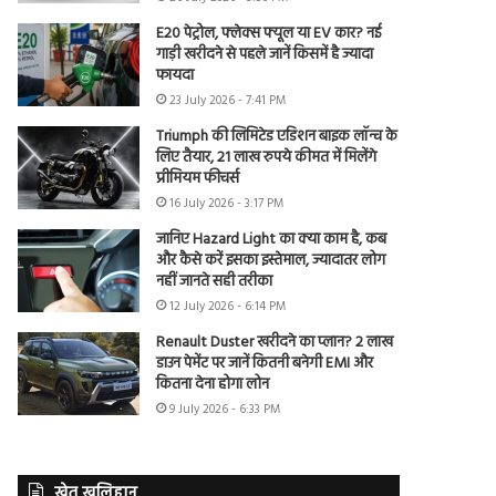
E20 पेट्रोल, फ्लेक्स फ्यूल या EV कार? नई
गाड़ी खरीदने से पहले जानें किसमें है ज्यादा
फायदा
23 July 2026 - 7:41 PM
Triumph की लिमिटेड एडिशन बाइक लॉन्च के
लिए तैयार, 21 लाख रुपये कीमत में मिलेंगे
प्रीमियम फीचर्स
16 July 2026 - 3:17 PM
जानिए Hazard Light का क्या काम है, कब
और कैसे करें इसका इस्तेमाल, ज्यादातर लोग
नहीं जानते सही तरीका
12 July 2026 - 6:14 PM
Renault Duster खरीदने का प्लान? 2 लाख
डाउन पेमेंट पर जानें कितनी बनेगी EMI और
कितना देना होगा लोन
9 July 2026 - 6:33 PM
खेत खलिहान