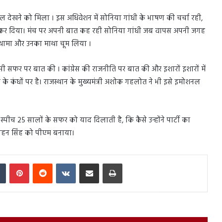
 पल देखने को मिला । इस अधिवेशन में सोनिया गांधी के भाषण की चर्चा रही,
ुक कर दिया। मंच पर अपनी बात कह रही सोनिया गांधी जब वापस अपनी जगह
को थामा और उनका माथा चूम लिया ।
 सफर पर बात की । कांग्रेस की राजनीति पर बात की और इशारों इशारों में
 के कंधों पर है। राजस्थान के मुख्यमंत्री अशोक गहलोत ने भी इसे इमोशनल
ीच 25 सालों के सफर को याद दिलाती है, कि कैसे उन्होंने पार्टी का
मनमोहन सिंह को पीएम बनाया।
In
Tumblr
Pinterest
Reddit
VKontakte
Share via Email
Print