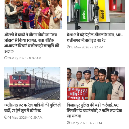
ओस्लो में बच्चों ने पीएम मोदी का “जय
देशभर में बढ़े पेट्रोल-डीजल के दाम, MP-
जोहार” से किया स्वागत, नाचा नॉर्डिक
छत्तीसगढ़ में जारी हुए नए रेट
अध्याय ने दिखाई छत्तीसगढ़ी संस्कृति की
15 May 2026 - 3:22 PM
झलक
19 May 2026 - 8:07 AM
छत्तीसगढ़ रूट पर रेल यात्रियों की मुश्किलें
बिलासपुर पुलिस की बड़ी कार्रवाई, AC
बढ़ीं, 77 ट्रेनें जून में रहेंगी रद्द
रिपेयरिंग के बहाने चोरी, 7 महीने तक देता
रहा चकमा
14 May 2026 - 10:59 AM
1 May 2026 - 6:28 PM