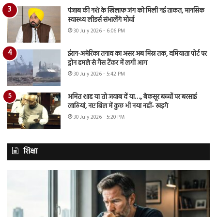
पंजाब की नशे के खिलाफ जंग को मिली नई ताकत, मानसिक
स्वास्थ्य लीडर्स संभालेंगे मोर्चा
30 July 2026 - 6:06 PM
ईरान-अमेरिका तनाव का असर अब मिस्र तक, दमियाता पोर्ट पर
ड्रोन हमले से गैस टैंकर में लगी आग
30 July 2026 - 5:42 PM
अमित शाह या तो जवाब दें या…., बेकसूर बच्चों पर बरसाई
लाठियां, नए बिल में कुछ भी नया नहीं- खड़गे
30 July 2026 - 5:20 PM
शिक्षा