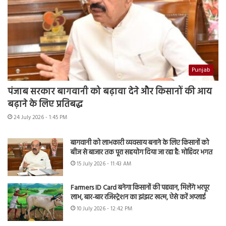
Punjab
पंजाब सरकार बागवानी को बढ़ावा देने और किसानों की आय
बढ़ाने के लिए प्रतिबद्ध
24 July 2026 - 1:45 PM
बागवानी को लाभकारी व्यवसाय बनाने के लिए किसानों को
बीज से बाजार तक पूरा सहयोग दिया जा रहा है: मोहिंदर भगत
15 July 2026 - 11:43 AM
Farmers ID Card बनेगा किसानों की पहचान, मिलेंगे भरपूर
लाभ, बार-बार रजिस्ट्रेशन का झंझट खत्म, ऐसे करें अप्लाई
10 July 2026 - 12:42 PM