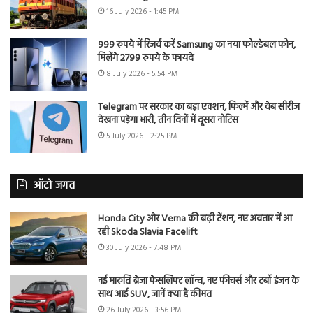
16 July 2026 - 1:45 PM
999 रुपये में रिजर्व करें Samsung का नया फोल्डेबल फोन,
मिलेंगे 2799 रुपये के फायदे
8 July 2026 - 5:54 PM
Telegram पर सरकार का बड़ा एक्शन, फिल्में और वेब सीरीज
देखना पड़ेगा भारी, तीन दिनों में दूसरा नोटिस
5 July 2026 - 2:25 PM
ऑटो जगत
Honda City और Verna की बढ़ी टेंशन, नए अवतार में आ
रही Skoda Slavia Facelift
30 July 2026 - 7:48 PM
नई मारुति ब्रेजा फेसलिफ्ट लॉन्च, नए फीचर्स और टर्बो इंजन के
साथ आई SUV, जानें क्या है कीमत
26 July 2026 - 3:56 PM