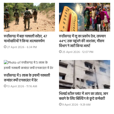
छत्तीसगढ़ में बड़ा नक्सली सरेंडर, 47
छत्तीसगढ़ में लू का प्रकोप तेज, तापमान
माओवादियों ने किया आत्मसमर्पण
44°C तक पहुंचने की आशंका, मौसम
विभाग ने जारी किया अलर्ट
27 April 2026 - 6:34 PM
25 April 2026 - 12:07 PM
छत्तीसगढ़ में 5 लाख के इनामी नक्सली
कमांडर रूपी एनकाउंटर में ढेर
13 April 2026 - 11:16 AM
भिलाई स्टील प्लांट में आग का तांडव, जान
बचाने के लिए बिल्डिंग से कूदे कर्मचारी
9 April 2026 - 9:29 AM