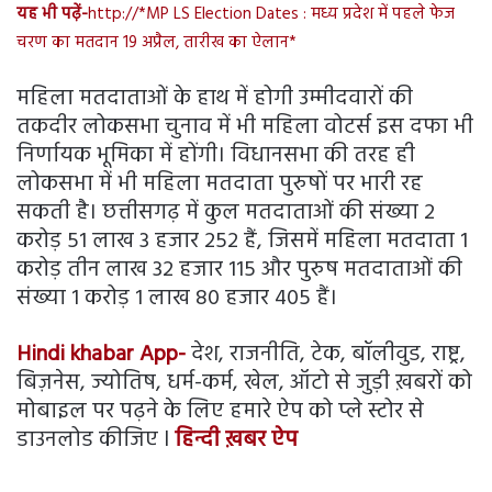
यह भी पढ़ें-
http://*MP LS Election Dates : मध्य प्रदेश में पहले फेज
चरण का मतदान 19 अप्रैल, तारीख का ऐलान*
महिला मतदाताओं के हाथ में होगी उम्मीदवारों की
तकदीर लोकसभा चुनाव में भी महिला वोटर्स इस दफा भी
निर्णायक भूमिका में होंगी। विधानसभा की तरह ही
लोकसभा में भी महिला मतदाता पुरुषों पर भारी रह
सकती है। छत्तीसगढ़ में कुल मतदाताओं की संख्या 2
करोड़ 51 लाख 3 हजार 252 हैं, जिसमें महिला मतदाता 1
करोड़ तीन लाख 32 हजार 115 और पुरुष मतदाताओं की
संख्या 1 करोड़ 1 लाख 80 हजार 405 हैं।
Hindi khabar App-
देश, राजनीति, टेक, बॉलीवुड, राष्ट्र,
बिज़नेस, ज्योतिष, धर्म-कर्म, खेल, ऑटो से जुड़ी ख़बरों को
मोबाइल पर पढ़ने के लिए हमारे ऐप को प्ले स्टोर से
डाउनलोड कीजिए l
हिन्दी ख़बर ऐप