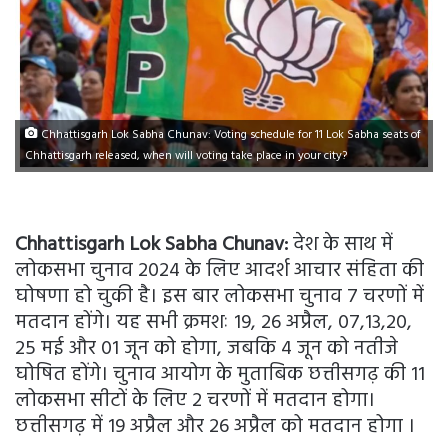
Chhattisgarh Lok Sabha Chunav: Voting schedule for 11 Lok Sabha seats of
Chhattisgarh released, when will voting take place in your city?
Chhattisgarh Lok Sabha Chunav:
देश के साथ में
लोकसभा चुनाव 2024 के लिए आदर्श आचार संहिता की
घोषणा हो चुकी है। इस बार लोकसभा चुनाव 7 चरणों में
मतदान होंगे। यह सभी क्रमशः 19, 26 अप्रैल, 07,13,20,
25 मई और 01 जून को होगा, जबकि 4 जून को नतीजे
घोषित होंगे। चुनाव आयोग के मुताबिक छत्तीसगढ़ की 11
लोकसभा सीटों के लिए 2 चरणों में मतदान होगा।
छत्तीसगढ़ में 19 अप्रैल और 26 अप्रैल को मतदान होगा ।