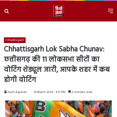
Search
M
for
8/6/2026, 3:35:36 AM
Chhattisgarh
Chhattisgarh Lok Sabha Chunav:
छत्तीसगढ़ की 11 लोकसभा सीटों का
वोटिंग शेड्यूल जारी, आपके शहर में कब
होगी वोटिंग
Aarti Agravat
16 March 2024 - 4:17 PM
2 minutes read