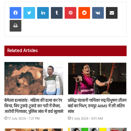
LinkedIn
Tumblr
Pinterest
Reddit
VKontakte
Share via Email
Print
Related Articles
बेमेतरा हत्याकांड : महिला की हत्या कर रेप
प्रसिद्ध पंडवानी गायिका पद्म विभूषण तीजन
किया, फिर टुकड़े-टुकड़े कर नदी में फेंका,
बाई का निधन, रायपुर AIIMS में ली अंतिम
आरोपी गिरफ्तार, पुलिस जांच में कई खुलासे
सांस
17 July 2026 - 7:27 PM
5 July 2026 - 9:01 AM