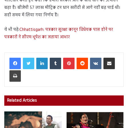
पलटवार करते हुए कहा कि हमारी सरकार आने के बाद धान का उत्पादन
बढ़ा है। बीजेपी 57 लाख मीट्रिक टन धान खरीदी से आगे नहीं बढ़ पाई थी।
सही समय में लिया गया निर्णय हैं।
ये भी पढ़े:
Chhattisgarh: पत्रकार सुरक्षा कानून विधेयक पास होने पर
पत्रकारों ने सीएम भूपेश का जताया आभार
LinkedIn
Tumblr
Pinterest
Reddit
VKontakte
Share via Email
Print
Related Articles