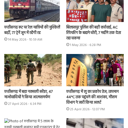
छत्तीसगढ़ रूट पर रेल यात्रियों की मुश्किलें
बिलासपुर पुलिस की बड़ी कार्रवाई, AC
बढ़ीं, 77 ट्रेनें जून में रहेंगी रद्द
रिपेयरिंग के बहाने चोरी, 7 महीने तक देता
रहा चकमा
14 May 2026 - 10:59 AM
1 May 2026 - 6:28 PM
छत्तीसगढ़ में बड़ा नक्सली सरेंडर, 47
छत्तीसगढ़ में लू का प्रकोप तेज, तापमान
माओवादियों ने किया आत्मसमर्पण
44°C तक पहुंचने की आशंका, मौसम
विभाग ने जारी किया अलर्ट
27 April 2026 - 6:34 PM
25 April 2026 - 12:07 PM