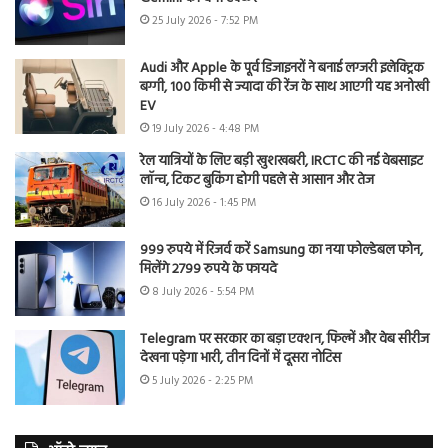
25 July 2026 - 7:52 PM
Audi और Apple के पूर्व डिजाइनरों ने बनाई लग्जरी इलेक्ट्रिक
बग्गी, 100 किमी से ज्यादा की रेंज के साथ आएगी यह अनोखी
EV
19 July 2026 - 4:48 PM
रेल यात्रियों के लिए बड़ी खुशखबरी, IRCTC की नई वेबसाइट
लॉन्च, टिकट बुकिंग होगी पहले से आसान और तेज
16 July 2026 - 1:45 PM
999 रुपये में रिजर्व करें Samsung का नया फोल्डेबल फोन,
मिलेंगे 2799 रुपये के फायदे
8 July 2026 - 5:54 PM
Telegram पर सरकार का बड़ा एक्शन, फिल्में और वेब सीरीज
देखना पड़ेगा भारी, तीन दिनों में दूसरा नोटिस
5 July 2026 - 2:25 PM