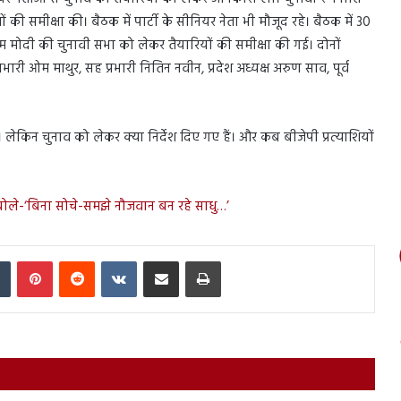
ं की समीक्षा की। बैठक में पार्टी के सीनियर नेता भी मौजूद रहे। बैठक में 30
म मोदी की चुनावी सभा को लेकर तैयारियों की समीक्षा की गई। दोनों
प्रभारी ओम माथुर, सह प्रभारी नितिन नवीन, प्रदेश अध्यक्ष अरुण साव, पूर्व
 लेकिन चुनाव को लेकर क्या निर्देश दिए गए हैं। और कब बीजेपी प्रत्याशियों
बोले-‘बिना सोचे-समझे नौजवान बन रहे साधु…’
In
Tumblr
Pinterest
Reddit
VKontakte
Share via Email
Print