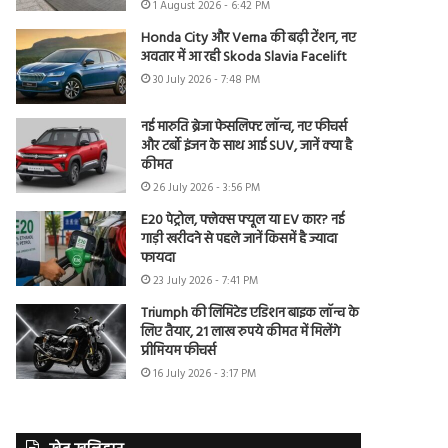
1 August 2026 - 6:42 PM
Honda City और Verna की बढ़ी टेंशन, नए
अवतार में आ रही Skoda Slavia Facelift
30 July 2026 - 7:48 PM
नई मारुति ब्रेजा फेसलिफ्ट लॉन्च, नए फीचर्स
और टर्बो इंजन के साथ आई SUV, जानें क्या है
कीमत
26 July 2026 - 3:56 PM
E20 पेट्रोल, फ्लेक्स फ्यूल या EV कार? नई
गाड़ी खरीदने से पहले जानें किसमें है ज्यादा
फायदा
23 July 2026 - 7:41 PM
Triumph की लिमिटेड एडिशन बाइक लॉन्च के
लिए तैयार, 21 लाख रुपये कीमत में मिलेंगे
प्रीमियम फीचर्स
16 July 2026 - 3:17 PM