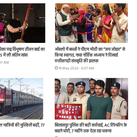
ायिका पद्म विभूषण तीजन बाई का
ओस्लो में बच्चों ने पीएम मोदी का “जय जोहार” से
 में ली अंतिम सांस
किया स्वागत, नाचा नॉर्डिक अध्याय ने दिखाई
छत्तीसगढ़ी संस्कृति की झलक
:01 AM
19 May 2026 - 8:07 AM
 यात्रियों की मुश्किलें बढ़ीं, 77
बिलासपुर पुलिस की बड़ी कार्रवाई, AC रिपेयरिंग के
बहाने चोरी, 7 महीने तक देता रहा चकमा