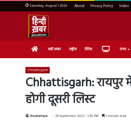
Saturday, August 1 2026
About
Privacy Policy
Video
Home
Live
बड़ी ख़बर
राष्ट्रीय
विदेश
राज्य
TV
Chhattisgarh
Chhattisgarh: रायपुर म
होगी दूसरी लिस्ट
Anukampa
29 September 2023 - 1:45 PM
1 minute read