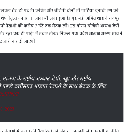
चल तेज हो गई है। कांग्रेस और बीजेपी दोनों ही पार्टियां चुनावी रण को
 शेष नेतृत्व का आना जाना भी लगा हुआ है। गृह मंत्री अमित शाह ने रायपुर
ीजेपी नेताओं की करीब 7 घंटे तक बैठक ली। इस दौरान बीजेपी अध्यक्ष जेपी
नड्डा एक ही गाड़ी में सवार होकर निकल गए। प्रदेश अध्यक्ष अरुण साव ने
स्ट जारी कर दी जाएगी।
भाजपा के राष्ट्रीय अध्यक्ष जे.पी. नड्डा और राष्ट्रीय
े पहले छत्तीसगढ़ भाजपा नेताओं के साथ बैठक के लिए
uRI1Ni1l
8, 2023
र नेताओं से चुनाव की तैयारियों को लेकर जानकारी ली। चुनावी रणनीति