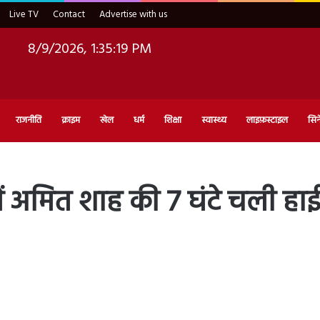
Live TV
Contact
Advertise with us
8/9/2026, 1:35:21 PM
राजनीति
क्राइम
खेल
धर्म
शिक्षा
स्वास्थ्य
लाइफ़स्टाइल
सिन
ें अमित शाह की 7 घंटे चली हाई