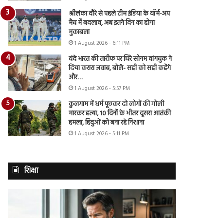
श्रीलंका दौरे से पहले टीम इंडिया के वॉर्म-अप
मैच में बदलाव, अब इतने दिन का होगा
मुकाबला
1 August 2026 - 6:11 PM
वंदे भारत की तारीफ पर घिरे सोनम वांगचुक ने
दिया करारा जवाब, बोले- सही को सही कहेंगे
और…
1 August 2026 - 5:57 PM
कुलगाम में धर्म पूछकर दो लोगों की गोली
मारकर हत्या, 10 दिनों के भीतर दूसरा आतंकी
हमला, हिंदुओं को बना रहे निशाना
1 August 2026 - 5:11 PM
शिक्षा