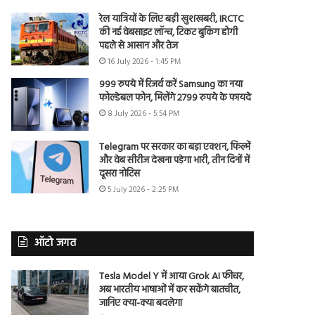
रेल यात्रियों के लिए बड़ी खुशखबरी, IRCTC
की नई वेबसाइट लॉन्च, टिकट बुकिंग होगी
पहले से आसान और तेज
16 July 2026 - 1:45 PM
999 रुपये में रिजर्व करें Samsung का नया
फोल्डेबल फोन, मिलेंगे 2799 रुपये के फायदे
8 July 2026 - 5:54 PM
Telegram पर सरकार का बड़ा एक्शन, फिल्में
और वेब सीरीज देखना पड़ेगा भारी, तीन दिनों में
दूसरा नोटिस
5 July 2026 - 2:25 PM
ऑटो जगत
Tesla Model Y में आया Grok AI फीचर,
अब भारतीय भाषाओं में कर सकेंगे बातचीत,
जानिए क्या-क्या बदलेगा