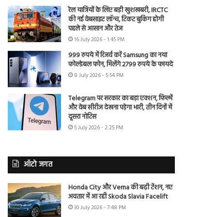
रेल यात्रियों के लिए बड़ी खुशखबरी, IRCTC
की नई वेबसाइट लॉन्च, टिकट बुकिंग होगी
पहले से आसान और तेज
16 July 2026 - 1:45 PM
999 रुपये में रिजर्व करें Samsung का नया
फोल्डेबल फोन, मिलेंगे 2799 रुपये के फायदे
8 July 2026 - 5:54 PM
Telegram पर सरकार का बड़ा एक्शन, फिल्में
और वेब सीरीज देखना पड़ेगा भारी, तीन दिनों में
दूसरा नोटिस
5 July 2026 - 2:25 PM
ऑटो जगत
Honda City और Verna की बढ़ी टेंशन, नए
अवतार में आ रही Skoda Slavia Facelift
30 July 2026 - 7:48 PM