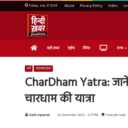
Friday, July 31 2026
About
Privacy Policy
Video
Li
Home
Live
बड़ी ख़बर
राष्ट्रीय
विदेश
राज्य
TV
धर्म
लाइफ़स्टाइल
CharDham Yatra: जानें कौन 
चारधाम की यात्रा
Aarti Agravat
25 December 2023 - 5:17 PM
1 minute read