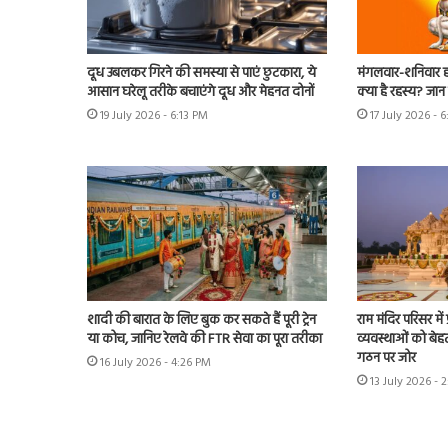
दूध उबलकर गिरने की समस्या से पाएं छुटकारा, ये
मंगलवार-शनिवार हनु
आसान घरेलू तरीके बचाएंगे दूध और मेहनत दोनों
क्या है रहस्य? जान ल
19 July 2026 - 6:13 PM
17 July 2026 - 
शादी की बारात के लिए बुक कर सकते हैं पूरी ट्रेन
राम मंदिर परिसर म
या कोच, जानिए रेलवे की FTR सेवा का पूरा तरीका
व्यवस्थाओं को बेहत
गठन पर जोर
16 July 2026 - 4:26 PM
13 July 2026 - 