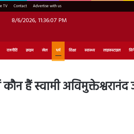
ve TV
Contact
Advertise with us
8/6/2026, 11:36:08 PM
राजनीति
क्राइम
खेल
धर्म
शिक्षा
स्वास्थ्य
लाइफ़स्टाइल
सिन
हैं स्वामी अविमुक्तेश्वरानंद जी 