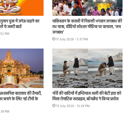
मान पूजा में जनेऊ चढ़ाने का
पाकिस्तान के कराची में निकली भगवान जगन्नाथ की
ें ये जरूरी बातें
रथ यात्रा, वीडियो सोशल मीडिया पर वायरल, ‘जय
जगन्नाथ’
6:52 PM
17 July 2026 - 5:37 PM
ें प्रशासनिक बदलाव की तैयारी,
नॉर्वे की वादियों में इम्तियाज अली की बेटी इदा को
र बनाने के लिए नई टीमों के
मिला रोमांटिक सरप्राइज, बॉयफ्रेंड ने किया प्रपोज
13 July 2026 - 12:24 PM
2:39 PM