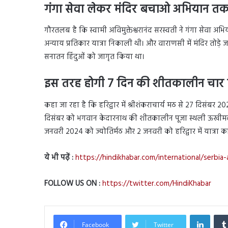
गंगा सेवा लेकर मंदिर बचाओ अभियान त
गौरतलब है कि स्वामी अविमुक्तेश्वरानंद सरस्वती ने गंगा सेवा अभि
अन्याय प्रतिकार यात्रा निकाली थी। और वाराणसी में मंदिर तोड़े ज
सनातन हिंदुओं को जागृत किया था।
इस तरह होगी
7 दिन की शीतकालीन चार ध
कहा जा रहा है कि हरिद्वार में श्रीशंकराचार्य मठ से 27 दिसंबर
दिसंबर को भगवान केदारनाथ की शीतकालीन पूजा स्थली ऊखीमठ के 
जनवरी 2024 को ज्योतिर्मठ और 2 जनवरी को हरिद्वार में यात्रा 
ये भी पढ़ें :
https://hindikhabar.com/international/serbi
FOLLOW US ON :
https://twitter.com/HindiKhabar
Linked
Facebook
Twitter