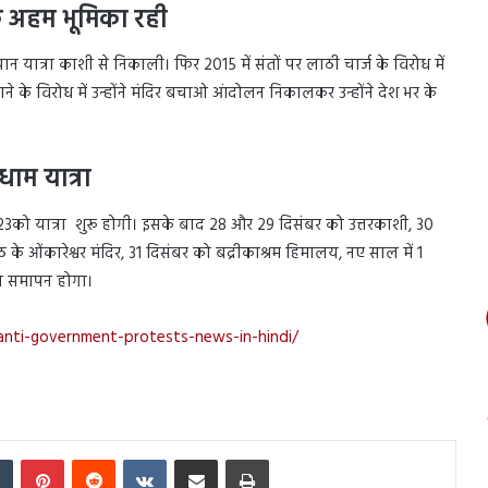
क अहम भूमिका
रही
यान यात्रा काशी से निकाली। फिर 2015 में संतों पर लाठी चार्ज के विरोध में
ाने के विरोध में उन्होंने मंदिर बचाओ आंदोलन निकालकर उन्होंने देश भर के
ाम यात्रा
 2023को यात्रा शुरू होगी। इसके बाद 28 और 29 दिसंबर को उत्तरकाशी, 30
ओंकारेश्वर मंदिर, 31 दिसंबर को बद्रीकाश्रम हिमालय, नए साल में 1
का समापन होगा।
a-anti-government-protests-news-in-hindi/
In
Tumblr
Pinterest
Reddit
VKontakte
Share via Email
Print