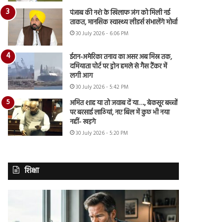
पंजाब की नशे के खिलाफ जंग को मिली नई
ताकत, मानसिक स्वास्थ्य लीडर्स संभालेंगे मोर्चा
30 July 2026 - 6:06 PM
ईरान-अमेरिका तनाव का असर अब मिस्र तक,
दमियाता पोर्ट पर ड्रोन हमले से गैस टैंकर में
लगी आग
30 July 2026 - 5:42 PM
अमित शाह या तो जवाब दें या…., बेकसूर बच्चों
पर बरसाई लाठियां, नए बिल में कुछ भी नया
नहीं- खड़गे
30 July 2026 - 5:20 PM
शिक्षा