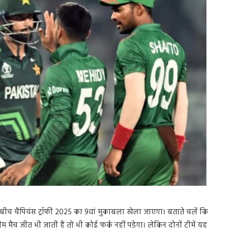
च चैंपियंस ट्रॉफी 2025 का 9वां मुकाबला खेला जाएगा। बताते चलें कि
कोई टीम मैच जीत भी जाती है तो भी कोई फर्क नहीं पड़ेगा। लेकिन दोनों टीमें यह