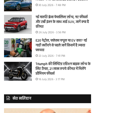
30 July 2026 - 7:48 PM
नई मारुति ब्रेजा फेसलिफ्ट लॉन्च, नए फीचर्स
और टर्बो इंजन के साथ आई SUV, जानें क्या है
कीमत
26 July 2026 - 3:56 PM
E20 पेट्रोल, फ्लेक्स फ्यूल या EV कार? नई
गाड़ी खरीदने से पहले जानें किसमें है ज्यादा
फायदा
23 July 2026 - 7:41 PM
Triumph की लिमिटेड एडिशन बाइक लॉन्च के
लिए तैयार, 21 लाख रुपये कीमत में मिलेंगे
प्रीमियम फीचर्स
16 July 2026 - 3:17 PM
खेत खलिहान