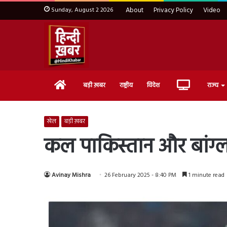
Sunday, August 2 2026
About
Privacy Policy
Video
Home
Live
बड़ी ख़बर
राष्ट्रीय
विदेश
राज्य
TV
खेल
बड़ी ख़बर
कल पाकिस्तान और बांग्ला
Avinay Mishra
26 February 2025 - 8:40 PM
1 minute read