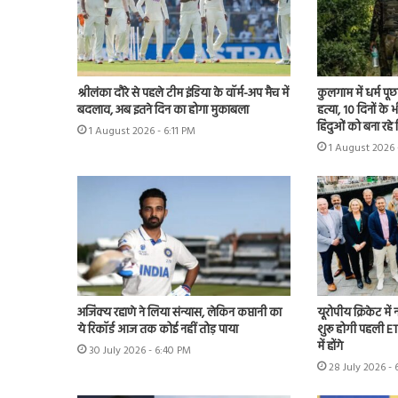
श्रीलंका दौरे से पहले टीम इंडिया के वॉर्म-अप मैच में
कुलगाम में धर्म प
बदलाव, अब इतने दिन का होगा मुकाबला
हत्या, 10 दिनों क
हिंदुओं को बना रहे
1 August 2026 - 6:11 PM
1 August 2026 
अजिंक्य रहाणे ने लिया संन्यास, लेकिन कप्तानी का
यूरोपीय क्रिकेट में
ये रिकॉर्ड आज तक कोई नहीं तोड़ पाया
शुरू होगी पहली ET
में होंगे
30 July 2026 - 6:40 PM
28 July 2026 - 