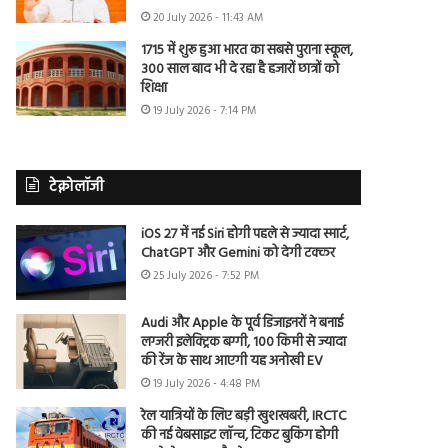
20 July 2026 - 11:43 AM
1715 में शुरू हुआ भारत का सबसे पुराना स्कूल,
300 साल बाद भी दे रहा है हजारों छात्रों को
शिक्षा
19 July 2026 - 7:14 PM
टेक्नोलॉजी
iOS 27 में नई Siri होगी पहले से ज्यादा स्मार्ट,
ChatGPT और Gemini को देगी टक्कर
25 July 2026 - 7:52 PM
Audi और Apple के पूर्व डिजाइनरों ने बनाई
लग्जरी इलेक्ट्रिक बग्गी, 100 किमी से ज्यादा
की रेंज के साथ आएगी यह अनोखी EV
19 July 2026 - 4:48 PM
रेल यात्रियों के लिए बड़ी खुशखबरी, IRCTC
की नई वेबसाइट लॉन्च, टिकट बुकिंग होगी