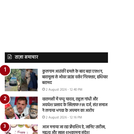
ताज़ा समाचार
कुलगाम आतंकी हमले के बाद बड़ा एक्शन,
बारामूला से ओवर ग्राउंड वर्कर गिरफ्तार, हथियार
बरामद
2 August 2026 - 12:40 PM
वाराणसी में पप्पू यादव, राहुल गांधी और
अवधेश प्रसाद के खिलाफ FIR दर्ज, संत समाज
ने लगाया भगवा के अपमान का आरोप
2 August 2026 - 12:16 PM
आज मनाया जा रहा फ्रेंडशिप डे, जानिए तारीख,
महत्व और खास शुभकामना संदेश