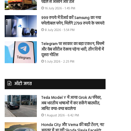
पहले से आसान और तेज
16 July 2026 - 1:45 PM
999 रुपये में रिजर्व करें Samsung का नया
फोल्डेबल फोन, मिलेंगे 2799 रुपये के फायदे
8 July 2026 - 5:54 PM
Telegram पर सरकार का बड़ा एक्शन, फिल्में
और वेब सीरीज देखना पड़ेगा भारी, तीन दिनों में
दूसरा नोटिस
5 July 2026 - 2:25 PM
ऑटो जगत
Tesla Model Y में आया Grok AI फीचर,
अब भारतीय भाषाओं में कर सकेंगे बातचीत,
जानिए क्या-क्या बदलेगा
1 August 2026 - 6:42 PM
Honda City और Verna की बढ़ी टेंशन, नए
अवतार में आ रही Skoda Slavia Facelift