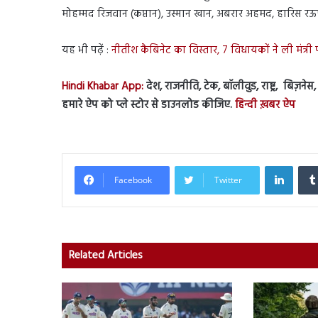
मोहम्मद रिजवान (कप्तान), उस्मान खान, अबरार अहमद, हारिस र
यह भी पढ़ें :
नीतीश कैबिनेट का विस्तार, 7 विधायकों ने ली मंत्
Hindi Khabar App:
देश, राजनीति, टेक, बॉलीवुड, राष्ट्र, बिज़ने
हमारे ऐप को प्ले स्टोर से डाउनलोड कीजिए.
हिन्दी ख़बर ऐप
Linked
Facebook
Twitter
Related Articles