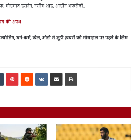
ऊफ, मोहम्मद हसनैन, नसीम शाह, शाहीन अफरीदी..
री पद की शपथ
स, ज्योतिष, धर्म-कर्म, खेल, ऑटो से जुड़ी ख़बरों को मोबाइल पर पढ़ने के लिए
In
Tumblr
Pinterest
Reddit
VKontakte
Share via Email
Print