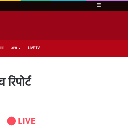
Sidebar
ेमा
अन्य
LIVE TV
 रिपोर्ट