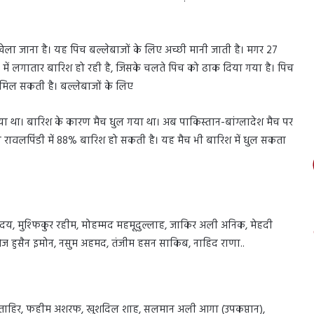
खेला जाना है। यह पिच बल्लेबाजों के लिए अच्छी मानी जाती है। मगर 27
में लगातार बारिश हो रही है, जिसके चलते पिच को ढाक दिया गया है। पिच
 मिल सकती है। बल्लेबाजों के लिए
या था। बारिश के कारण मैच धुल गया था। अब पाकिस्तान-बांग्लादेश मैच पर
ो रावलपिंडी में 88% बारिश हो सकती है। यह मैच भी बारिश में धुल सकता
हृदय, मुश्फिकुर रहीम, मोहम्मद महमूदुल्लाह, जाकिर अली अनिक, मेहदी
वेज हुसैन इमोन, नसुम अहमद, तंजीम हसन साकिब, नाहिद राणा..
ताहिर, फहीम अशरफ, खुशदिल शाह, सलमान अली आगा (उपकप्तान),