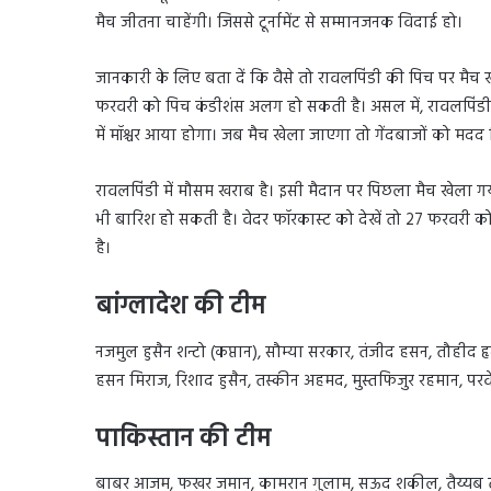
मैच जीतना चाहेंगी। जिससे टूर्नामेंट से सम्मानजनक विदाई हो।
जानकारी के लिए बता दें कि वैसे तो रावलपिंडी की पिच पर मैच 
फरवरी को पिच कंडीशंस अलग हो सकती है। असल में, रावलपिंडी 
में मॉश्चर आया होगा। जब मैच खेला जाएगा तो गेंदबाजों को मदद
रावलपिंडी में मौसम खराब है। इसी मैदान पर पिछला मैच खेला ग
भी बारिश हो सकती है। वेदर फॉरकास्ट को देखें तो 27 फरवरी क
है।
बांग्लादेश की टीम
नजमुल हुसैन शन्टो (कप्तान), सौम्या सरकार, तंजीद हसन, तौहीद 
हसन मिराज, रिशाद हुसैन, तस्कीन अहमद, मुस्तफिजुर रहमान, पर
पाकिस्तान की टीम
बाबर आजम, फखर जमान, कामरान गुलाम, सऊद शकील, तैय्यब 