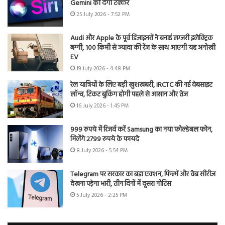
Gemini को देगी टक्कर
25 July 2026 - 7:52 PM
Audi और Apple के पूर्व डिजाइनरों ने बनाई लग्जरी इलेक्ट्रिक
बग्गी, 100 किमी से ज्यादा की रेंज के साथ आएगी यह अनोखी
EV
19 July 2026 - 4:48 PM
रेल यात्रियों के लिए बड़ी खुशखबरी, IRCTC की नई वेबसाइट
लॉन्च, टिकट बुकिंग होगी पहले से आसान और तेज
16 July 2026 - 1:45 PM
999 रुपये में रिजर्व करें Samsung का नया फोल्डेबल फोन,
मिलेंगे 2799 रुपये के फायदे
8 July 2026 - 5:54 PM
Telegram पर सरकार का बड़ा एक्शन, फिल्में और वेब सीरीज
देखना पड़ेगा भारी, तीन दिनों में दूसरा नोटिस
5 July 2026 - 2:25 PM