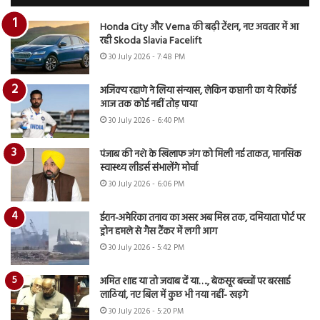
Honda City और Verna की बढ़ी टेंशन, नए अवतार में आ
रही Skoda Slavia Facelift
30 July 2026 - 7:48 PM
अजिंक्य रहाणे ने लिया संन्यास, लेकिन कप्तानी का ये रिकॉर्ड
आज तक कोई नहीं तोड़ पाया
30 July 2026 - 6:40 PM
पंजाब की नशे के खिलाफ जंग को मिली नई ताकत, मानसिक
स्वास्थ्य लीडर्स संभालेंगे मोर्चा
30 July 2026 - 6:06 PM
ईरान-अमेरिका तनाव का असर अब मिस्र तक, दमियाता पोर्ट पर
ड्रोन हमले से गैस टैंकर में लगी आग
30 July 2026 - 5:42 PM
अमित शाह या तो जवाब दें या…., बेकसूर बच्चों पर बरसाई
लाठियां, नए बिल में कुछ भी नया नहीं- खड़गे
30 July 2026 - 5:20 PM