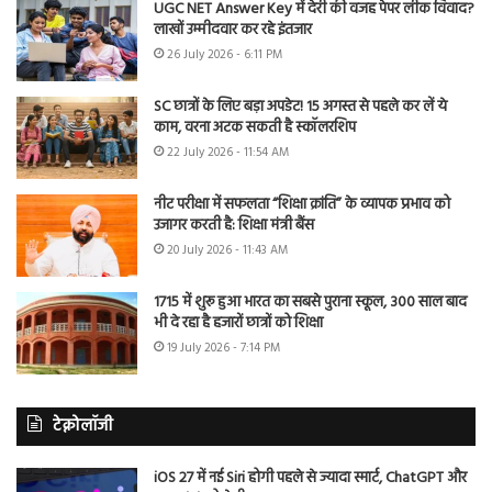
UGC NET Answer Key में देरी की वजह पेपर लीक विवाद?
लाखों उम्मीदवार कर रहे इंतजार
26 July 2026 - 6:11 PM
SC छात्रों के लिए बड़ा अपडेट! 15 अगस्त से पहले कर लें ये
काम, वरना अटक सकती है स्कॉलरशिप
22 July 2026 - 11:54 AM
नीट परीक्षा में सफलता “शिक्षा क्रांति” के व्यापक प्रभाव को
उजागर करती है: शिक्षा मंत्री बैंस
20 July 2026 - 11:43 AM
1715 में शुरू हुआ भारत का सबसे पुराना स्कूल, 300 साल बाद
भी दे रहा है हजारों छात्रों को शिक्षा
19 July 2026 - 7:14 PM
टेक्नोलॉजी
iOS 27 में नई Siri होगी पहले से ज्यादा स्मार्ट, ChatGPT और