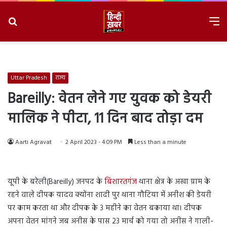
Search
M
for
8/9/2026, 2:53:41 AM
Uttar Pradesh
राज्य
Bareilly: वेतन लेने गए युवक को डेयरी
मालिक ने पीटा, 11 दिन बाद तोड़ा दम
Aarti Agravat
2 April 2023 - 4:09 PM
Less than a minute
यूपी के बरेली(Bareilly) जनपद के
बिशारतगंज
थाना क्षेत्र के अखा ग्राम के
रहने वाले दीपक यादव क्योंना शादी पुर थाना गौटिया में अनीश की डेयरी
पर काम करता था और दीपक के 3 महीने का वेतन बकाया था। दीपक
अपना वेतन मांगने जब अनीस के पास 23 मार्च को गया तो अनीस ने गाली-