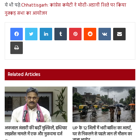
ये भी पढ़े:
Chhattisgarh: कांग्रेस कमेटी ने मोदी-अडानी रिश्ते पर किया
नुक्कड़ सभा का आयोजन
LinkedIn
Tumblr
Pinterest
Reddit
VKontakte
Share via Email
Print
Related Articles
अफजाल अंसारी की बढ़ीं मुश्किलें, हथियार
UP के 12 जिलों में भारी बारिश का अलर्ट,
लाइसेंस मामले में एक और मुकदमा दर्ज
घर से निकलने से पहले जान लें मौसम का