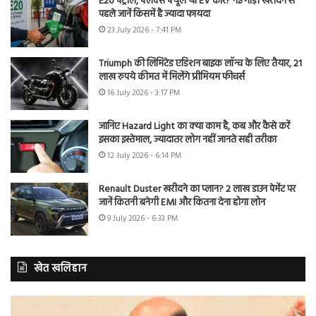
E20 पेट्रोल, फ्लेक्स फ्यूल या EV कार? नई गाड़ी खरीदने से
पहले जानें किसमें है ज्यादा फायदा
23 July 2026 - 7:41 PM
Triumph की लिमिटेड एडिशन बाइक लॉन्च के लिए तैयार, 21
लाख रुपये कीमत में मिलेंगे प्रीमियम फीचर्स
16 July 2026 - 3:17 PM
जानिए Hazard Light का क्या काम है, कब और कैसे करें
इसका इस्तेमाल, ज्यादातर लोग नहीं जानते सही तरीका
12 July 2026 - 6:14 PM
Renault Duster खरीदने का प्लान? 2 लाख डाउन पेमेंट पर
जानें कितनी बनेगी EMI और कितना देना होगा लोन
9 July 2026 - 6:33 PM
खेत खलिहान