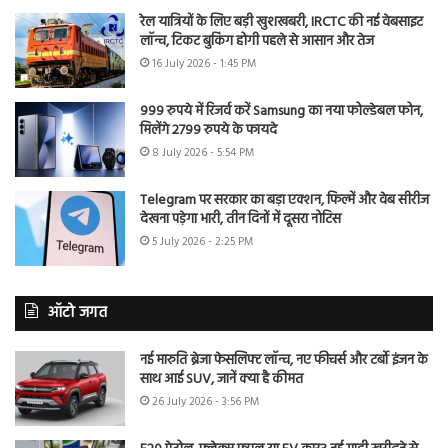
रेल यात्रियों के लिए बड़ी खुशखबरी, IRCTC की नई वेबसाइट
लॉन्च, टिकट बुकिंग होगी पहले से आसान और तेज
16 July 2026 - 1:45 PM
999 रुपये में रिजर्व करें Samsung का नया फोल्डेबल फोन,
मिलेंगे 2799 रुपये के फायदे
8 July 2026 - 5:54 PM
Telegram पर सरकार का बड़ा एक्शन, फिल्में और वेब सीरीज
देखना पड़ेगा भारी, तीन दिनों में दूसरा नोटिस
5 July 2026 - 2:25 PM
ऑटो जगत
नई मारुति ब्रेजा फेसलिफ्ट लॉन्च, नए फीचर्स और टर्बो इंजन के
साथ आई SUV, जानें क्या है कीमत
26 July 2026 - 3:56 PM