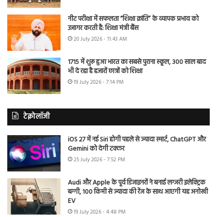
नीट परीक्षा में सफलता “शिक्षा क्रांति” के व्यापक प्रभाव को
उजागर करती है: शिक्षा मंत्री बैंस
20 July 2026 - 11:43 AM
1715 में शुरू हुआ भारत का सबसे पुराना स्कूल, 300 साल बाद
भी दे रहा है हजारों छात्रों को शिक्षा
19 July 2026 - 7:14 PM
टेक्नोलॉजी
iOS 27 में नई Siri होगी पहले से ज्यादा स्मार्ट, ChatGPT और
Gemini को देगी टक्कर
25 July 2026 - 7:52 PM
Audi और Apple के पूर्व डिजाइनरों ने बनाई लग्जरी इलेक्ट्रिक
बग्गी, 100 किमी से ज्यादा की रेंज के साथ आएगी यह अनोखी
EV
19 July 2026 - 4:48 PM