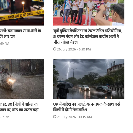
नसनी: बंद मकान से मां-बेटी के
यूपी पुलिस बैडमिंटन एवं टेबल टेनिस प्रतियोगिता,
 की आशंका
SI वरुण पंवार और हेड कांस्टेबल कदीम अली ने
जीता गोल्ड मेडल
2:19 PM
26 July 2026 - 6:30 PM
 कहर, 30 जिलों में बारिश का
UP में बारिश का अलर्ट, गरज-चमक के साथ कई
उफान पर, बाढ़ का खतरा बढ़ा
जिलों में होगी तेज बारिश
4:17 PM
25 July 2026 - 10:15 AM