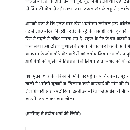
कॉलेज में 12वीं के छात्र प्रिंस की कुछ युवकों से रंजिश थी। वहीं दबं
ही प्रिंस की मौत हो गई। घटना थाना टप्पल क्षेत्र के जट्टारी इलाक
आपको बता दें कि मृतक छात्र प्रिंस आरपीएस ग्लोबल इंटर कॉलेज म
गेट से 200 मीटर की दूरी पर ईंट के भट्टे के पास ही दबंग युवको
प्रिंस से पहले से रंजिश मानता रहा है। स्कूल के गेट के चंद कदम
करने लगा। इस दौरान कुणाल ने तमंचा निकालकर प्रिंस के सीने 
आसपास के लोग दौड़े और आरोपी को दबोच लिया। इस दौरान पुलि
आरोपियों को पुलिस ने हिरासत में ले लिया। छात्र के शव को पोस्ट
वहीं मृतक छात्र के परिजन भी मौके पर पहुंच गए और कमालपुर –
वालों ने आरोपी युवकों के खिलाफ कड़ी कार्रवाई की मांग की 
क्षेत्राधिकारी आरके भदौरिया, एसडीएम सहित कई अधिकारी मौके प
जाएगी। तब जाकर जाम खोला।
(अलीगढ़ से संदीप शर्मा की रिपोर्ट)