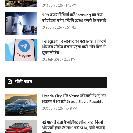
16 July 2026 - 1:45 PM
999 रुपये में रिजर्व करें Samsung का नया
फोल्डेबल फोन, मिलेंगे 2799 रुपये के फायदे
8 July 2026 - 5:54 PM
Telegram पर सरकार का बड़ा एक्शन, फिल्में
और वेब सीरीज देखना पड़ेगा भारी, तीन दिनों में
दूसरा नोटिस
5 July 2026 - 2:25 PM
ऑटो जगत
Honda City और Verna की बढ़ी टेंशन, नए
अवतार में आ रही Skoda Slavia Facelift
30 July 2026 - 7:48 PM
नई मारुति ब्रेजा फेसलिफ्ट लॉन्च, नए फीचर्स
और टर्बो इंजन के साथ आई SUV, जानें क्या है