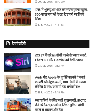
20 July 2026 - 11:43 AM
1715 में शुरू हुआ भारत का सबसे पुराना स्कूल,
300 साल बाद भी दे रहा है हजारों छात्रों को
शिक्षा
19 July 2026 - 7:14 PM
टेक्नोलॉजी
iOS 27 में नई Siri होगी पहले से ज्यादा स्मार्ट,
ChatGPT और Gemini को देगी टक्कर
25 July 2026 - 7:52 PM
Audi और Apple के पूर्व डिजाइनरों ने बनाई
लग्जरी इलेक्ट्रिक बग्गी, 100 किमी से ज्यादा
की रेंज के साथ आएगी यह अनोखी EV
19 July 2026 - 4:48 PM
रेल यात्रियों के लिए बड़ी खुशखबरी, IRCTC
की नई वेबसाइट लॉन्च, टिकट बुकिंग होगी
पहले से आसान और तेज