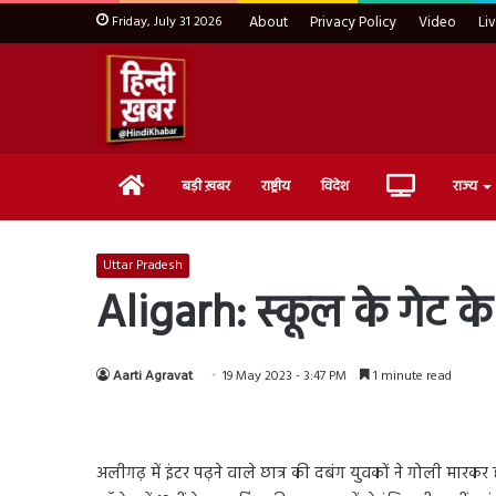
Friday, July 31 2026
About
Privacy Policy
Video
Li
Home
Live
बड़ी ख़बर
राष्ट्रीय
विदेश
राज्य
TV
Uttar Pradesh
Aligarh: स्कूल के गेट के
Aarti Agravat
19 May 2023 - 3:47 PM
1 minute read
अलीगढ़ में इंटर पढ़ने वाले छात्र की दबंग युवकों ने गोली मार