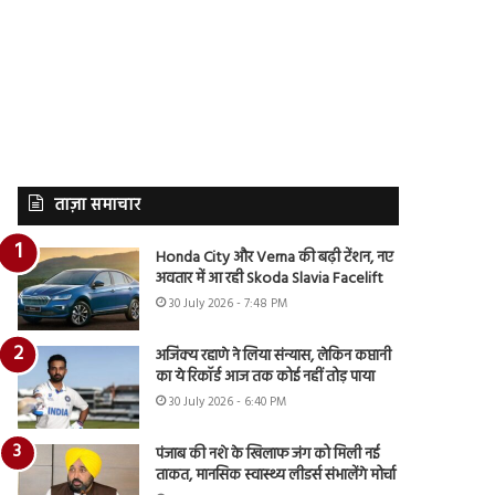
ताज़ा समाचार
Honda City और Verna की बढ़ी टेंशन, नए
अवतार में आ रही Skoda Slavia Facelift
30 July 2026 - 7:48 PM
अजिंक्य रहाणे ने लिया संन्यास, लेकिन कप्तानी
का ये रिकॉर्ड आज तक कोई नहीं तोड़ पाया
30 July 2026 - 6:40 PM
पंजाब की नशे के खिलाफ जंग को मिली नई
ताकत, मानसिक स्वास्थ्य लीडर्स संभालेंगे मोर्चा