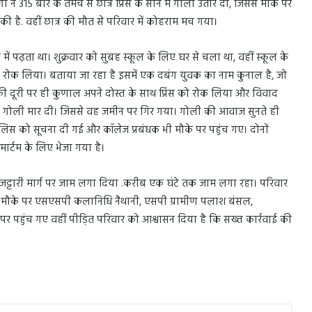
गों ने 315 बोर के तमंचे से छात्र प्रिंस के सीने में गोली उतार दी, जिससे मौके पर
े की है. वहीं छात्र की मौत से परिवार में कोहराम मच गया।
ें पढ़ता था। शुक्रवार को सुबह स्कूल के लिए घर से चला था, वहीं स्कूल के
ं ने रोक लिया। बताया जा रहा है इसमें एक दबंग युवक का नाम कुनाल है, जो
ों की दूरी पर ही कुणाल अपने दोस्त के साथ प्रिंस को रोक लिया और विवाद
में गोली मार दी। जिससे वह जमीन पर गिर गया। गोली की आवाज सुनते ही
स को सूचना दी गई और कॉलेज प्रबंधक भी मौके पर पहुंच गए। दोनों
मार्टम के लिए भेजा गया है।
 जट्टारी मार्ग पर जाम लगा दिया .करीब एक घंटे तक जाम लगा रहा। परिवार
है। मौके पर एसएसपी कलानिधि नैथानी, एसपी ग्रामीण पलाश बंसल,
र पहुंच गए वहीं पीड़ित परिवार को आश्वासन दिया है कि सख्त कार्रवाई की