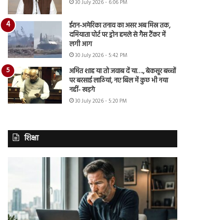
30 July 2026 - 6:06 PM
ईरान-अमेरिका तनाव का असर अब मिस्र तक,
दमियाता पोर्ट पर ड्रोन हमले से गैस टैंकर में
लगी आग
30 July 2026 - 5:42 PM
अमित शाह या तो जवाब दें या…., बेकसूर बच्चों
पर बरसाई लाठियां, नए बिल में कुछ भी नया
नहीं- खड़गे
30 July 2026 - 5:20 PM
शिक्षा