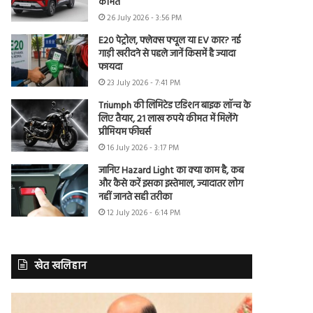
कीमत
26 July 2026 - 3:56 PM
E20 पेट्रोल, फ्लेक्स फ्यूल या EV कार? नई
गाड़ी खरीदने से पहले जानें किसमें है ज्यादा
फायदा
23 July 2026 - 7:41 PM
Triumph की लिमिटेड एडिशन बाइक लॉन्च के
लिए तैयार, 21 लाख रुपये कीमत में मिलेंगे
प्रीमियम फीचर्स
16 July 2026 - 3:17 PM
जानिए Hazard Light का क्या काम है, कब
और कैसे करें इसका इस्तेमाल, ज्यादातर लोग
नहीं जानते सही तरीका
12 July 2026 - 6:14 PM
खेत खलिहान