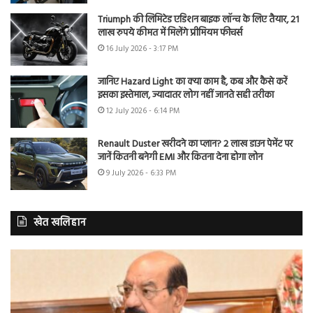
Triumph की लिमिटेड एडिशन बाइक लॉन्च के लिए तैयार, 21
लाख रुपये कीमत में मिलेंगे प्रीमियम फीचर्स
16 July 2026 - 3:17 PM
जानिए Hazard Light का क्या काम है, कब और कैसे करें
इसका इस्तेमाल, ज्यादातर लोग नहीं जानते सही तरीका
12 July 2026 - 6:14 PM
Renault Duster खरीदने का प्लान? 2 लाख डाउन पेमेंट पर
जानें कितनी बनेगी EMI और कितना देना होगा लोन
9 July 2026 - 6:33 PM
खेत खलिहान