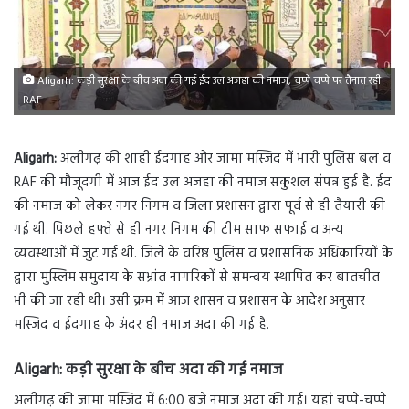
Aligarh: कड़ी सुरक्षा के बीच अदा की गई ईद उल अजहा की नमाज, चप्पे चप्पे पर तैनात रही
RAF
Aligarh:
अलीगढ़ की शाही ईदगाह और जामा मस्जिद में भारी पुलिस बल व
RAF की मौजूदगी में आज ईद उल अजहा की नमाज सकुशल संपन्न हुई है. ईद
की नमाज को लेकर नगर निगम व जिला प्रशासन द्वारा पूर्व से ही तैयारी की
गई थी. पिछले हफ्ते से ही नगर निगम की टीम साफ सफाई व अन्य
व्यवस्थाओं में जुट गई थी. जिले के वरिष्ठ पुलिस व प्रशासनिक अधिकारियों के
द्वारा मुस्लिम समुदाय के सभ्रांत नागरिकों से समन्वय स्थापित कर बातचीत
भी की जा रही थी। उसी क्रम में आज शासन व प्रशासन के आदेश अनुसार
मस्जिद व ईदगाह के अंदर ही नमाज अदा की गई है.
Aligarh:
कड़ी सुरक्षा के बीच अदा की गई नमाज
अलीगढ़ की जामा मस्जिद में 6:00 बजे नमाज अदा की गई। यहां चप्पे-चप्पे