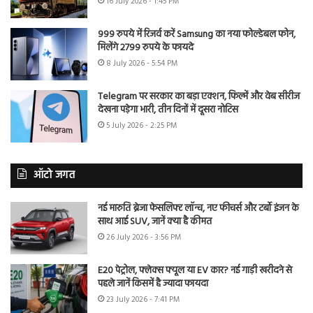
16 July 2026 - 1:45 PM
999 रुपये में रिजर्व करें Samsung का नया फोल्डेबल फोन,
मिलेंगे 2799 रुपये के फायदे
8 July 2026 - 5:54 PM
Telegram पर सरकार का बड़ा एक्शन, फिल्में और वेब सीरीज
देखना पड़ेगा भारी, तीन दिनों में दूसरा नोटिस
5 July 2026 - 2:25 PM
ऑटो जगत
नई मारुति ब्रेजा फेसलिफ्ट लॉन्च, नए फीचर्स और टर्बो इंजन के
साथ आई SUV, जानें क्या है कीमत
26 July 2026 - 3:56 PM
E20 पेट्रोल, फ्लेक्स फ्यूल या EV कार? नई गाड़ी खरीदने से
पहले जानें किसमें है ज्यादा फायदा
23 July 2026 - 7:41 PM