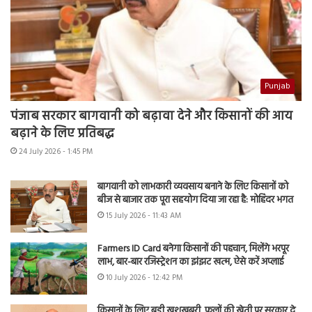
Punjab
पंजाब सरकार बागवानी को बढ़ावा देने और किसानों की आय
बढ़ाने के लिए प्रतिबद्ध
24 July 2026 - 1:45 PM
बागवानी को लाभकारी व्यवसाय बनाने के लिए किसानों को
बीज से बाजार तक पूरा सहयोग दिया जा रहा है: मोहिंदर भगत
15 July 2026 - 11:43 AM
Farmers ID Card बनेगा किसानों की पहचान, मिलेंगे भरपूर
लाभ, बार-बार रजिस्ट्रेशन का झंझट खत्म, ऐसे करें अप्लाई
10 July 2026 - 12:42 PM
किसानों के लिए बड़ी खुशखबरी, फूलों की खेती पर सरकार दे