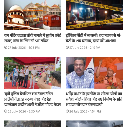
राम मंदिर चढ़ावा चोरी मामले में सुप्रीम कोर्ट
ट्रॉनिका सिटी में सनसनी: बंद मकान से मां-
सख्त, जांच के लिए नई SIT गठित
बेटी के शव बरामद, हत्या की आशंका
27 July 2026 - 4:35 PM
27 July 2026 - 2:19 PM
यूपी पुलिस बैडमिंटन एवं टेबल टेनिस
धर्मेंद्र प्रधान के इस्तीफे पर सीएम योगी का
प्रतियोगिता, SI वरुण पंवार और हेड
संदेश, बोले- शिक्षा और राष्ट्र निर्माण के प्रति
कांस्टेबल कदीम अली ने जीता गोल्ड मेडल
आपका योगदान प्रेरणादायी
26 July 2026 - 6:30 PM
26 July 2026 - 1:54 PM