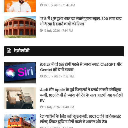
20 July 2026 - 11:43 AM
1715 में शुरू हुआ भारत का सबसे पुराना स्कूल, 300 साल बाद
भी दे रहा है हजारों छात्रों को शिक्षा
19 July 2026 - 7:14 PM
टेक्नोलॉजी
iOS 27 में नई Siri होगी पहले से ज्यादा स्मार्ट, ChatGPT और
Gemini को देगी टक्कर
25 July 2026 - 7:52 PM
Audi और Apple के पूर्व डिजाइनरों ने बनाई लग्जरी इलेक्ट्रिक
बग्गी, 100 किमी से ज्यादा की रेंज के साथ आएगी यह अनोखी
EV
19 July 2026 - 4:48 PM
रेल यात्रियों के लिए बड़ी खुशखबरी, IRCTC की नई वेबसाइट
लॉन्च, टिकट बुकिंग होगी पहले से आसान और तेज