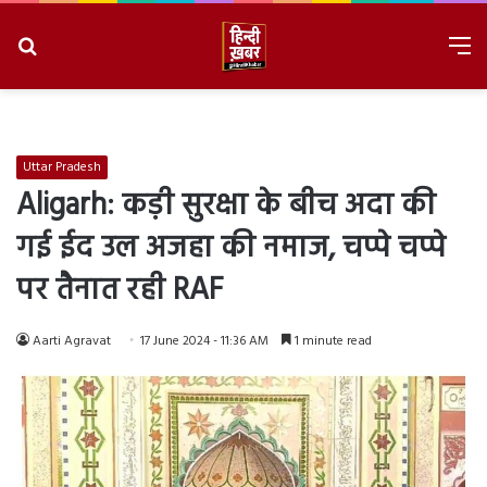
Search
M
for
8/8/2026, 6:36:43 PM
Uttar Pradesh
Aligarh: कड़ी सुरक्षा के बीच अदा की
गई ईद उल अजहा की नमाज, चप्पे चप्पे
पर तैनात रही RAF
Aarti Agravat
17 June 2024 - 11:36 AM
1 minute read