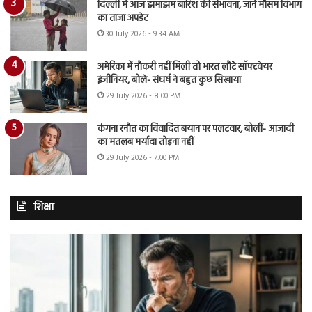
दिल्ली में आज झमाझम बारिश की संभावना, जानें मौसम विभाग
का ताजा अपडेट
30 July 2026 - 9:34 AM
अमेरिका में नौकरी नहीं मिली तो भारत लौटे सॉफ्टवेयर
इंजीनियर, बोले- संघर्ष ने बहुत कुछ सिखाया
29 July 2026 - 8:00 PM
कंगना रनौत का विवादित बयान पर पलटवार, बोलीं- आजादी
का मतलब मर्यादा तोड़ना नहीं
29 July 2026 - 7:00 PM
शिक्षा