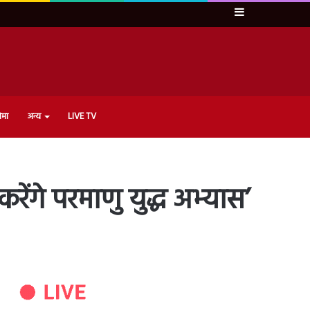
Sidebar
ेमा
अन्य
LIVE TV
ेंगे परमाणु युद्ध अभ्यास’