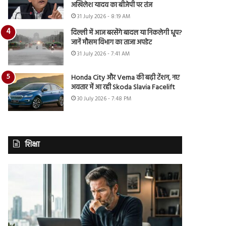
अखिलेश यादव का बीजेपी पर तंज
31 July 2026 - 8:19 AM
दिल्ली में आज बरसेंगे बादल या निकलेगी धूप?
जानें मौसम विभाग का ताजा अपडेट
31 July 2026 - 7:41 AM
Honda City और Verna की बढ़ी टेंशन, नए
अवतार में आ रही Skoda Slavia Facelift
30 July 2026 - 7:48 PM
शिक्षा