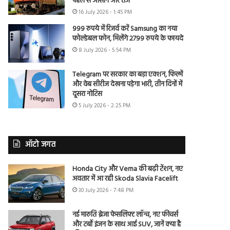
पहले से आसान और तेज
16 July 2026 - 1:45 PM
999 रुपये में रिजर्व करें Samsung का नया
फोल्डेबल फोन, मिलेंगे 2799 रुपये के फायदे
8 July 2026 - 5:54 PM
Telegram पर सरकार का बड़ा एक्शन, फिल्में
और वेब सीरीज देखना पड़ेगा भारी, तीन दिनों में
दूसरा नोटिस
5 July 2026 - 2:25 PM
ऑटो जगत
Honda City और Verna की बढ़ी टेंशन, नए
अवतार में आ रही Skoda Slavia Facelift
30 July 2026 - 7:48 PM
नई मारुति ब्रेजा फेसलिफ्ट लॉन्च, नए फीचर्स
और टर्बो इंजन के साथ आई SUV, जानें क्या है