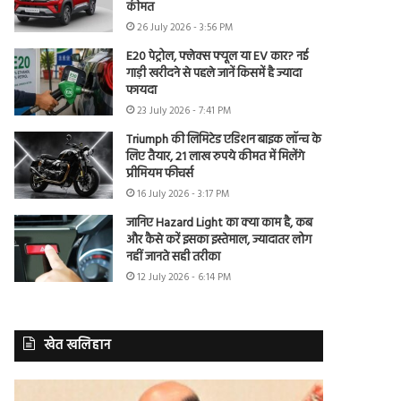
कीमत
26 July 2026 - 3:56 PM
E20 पेट्रोल, फ्लेक्स फ्यूल या EV कार? नई
गाड़ी खरीदने से पहले जानें किसमें है ज्यादा
फायदा
23 July 2026 - 7:41 PM
Triumph की लिमिटेड एडिशन बाइक लॉन्च के
लिए तैयार, 21 लाख रुपये कीमत में मिलेंगे
प्रीमियम फीचर्स
16 July 2026 - 3:17 PM
जानिए Hazard Light का क्या काम है, कब
और कैसे करें इसका इस्तेमाल, ज्यादातर लोग
नहीं जानते सही तरीका
12 July 2026 - 6:14 PM
खेत खलिहान