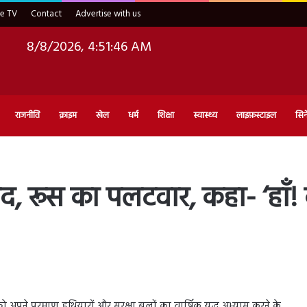
ve TV
Contact
Advertise with us
8/8/2026, 4:51:47 AM
राजनीति
क्राइम
खेल
धर्म
शिक्षा
स्वास्थ्य
लाइफ़स्टाइल
सिन
, रूस का पलटवार, कहा- ‘हाँ! कर
अपने परमाणु हथियारों और सुरक्षा बलों का वार्षिक युद्ध अभ्यास करने के