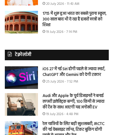
20 July 2026 - 11:43 AM
1715 में शुरू हुआ भारत का सबसे पुराना स्कूल,
300 साल बाद भी दे रहा है हजारों छात्रों को
शिक्षा
19 July 2026 - 7:14 PM
टेक्नोलॉजी
iOS 27 में नई Siri होगी पहले से ज्यादा स्मार्ट,
ChatGPT और Gemini को देगी टक्कर
25 July 2026 - 7:52 PM
Audi और Apple के पूर्व डिजाइनरों ने बनाई
लग्जरी इलेक्ट्रिक बग्गी, 100 किमी से ज्यादा
की रेंज के साथ आएगी यह अनोखी EV
19 July 2026 - 4:48 PM
रेल यात्रियों के लिए बड़ी खुशखबरी, IRCTC
की नई वेबसाइट लॉन्च, टिकट बुकिंग होगी