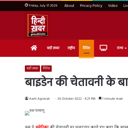
Friday, July 31 2026
About
Privacy Policy
Video
Li
Home
Live
बड़ी ख़बर
राष्ट्रीय
विदेश
राज्य
TV
बड़ी ख़बर
विदेश
बाइडेन की चेतावनी के बाद
Aarti Agravat
26 October 2022 - 4:21 PM
1 minute read
रूस ने
अमेरिका
की चेतावनी पर पलटवार करते हुए कहा कि मास्को 