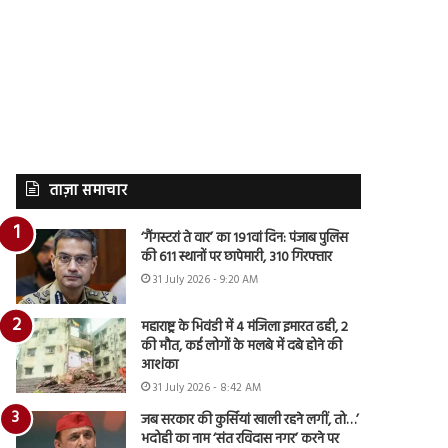
ताज़ा समाचार
‘गैंगस्टरां ते वार’ का 191वां दिन: पंजाब पुलिस
की 611 स्थानों पर छापेमारी, 310 गिरफ्तार
31 July 2026 - 9:20 AM
महाराष्ट्र के भिवंडी में 4 मंजिला इमारत ढही, 2
की मौत, कई लोगों के मलबे में दबे होने की
आशंका
31 July 2026 - 8:42 AM
जब सरकार की कुर्सियां खाली रहने लगीं, तो…’
भदोही का नाम ‘संत रविदास नगर’ करने पर