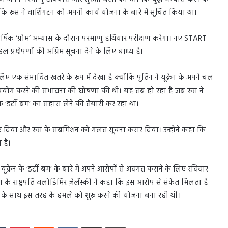
 कि रूस ने वाशिंगटन को अपनी कार्य योजना के बारे में सूचित किया था।
्षिक ‘ग्रोम’ अभ्यास के दौरान परमाणु हथियार परीक्षण करेगा। नए START
्रक्षेपणों की अग्रिम सूचना देने के लिए बाध्य है।
 एक संभावित खतरे के रूप में देखा है क्योंकि पुतिन ने यूक्रेन के अपने चल
ा उपयोग करने की संभावना की घोषणा की थी। यह तब हो रहा है जब रूस ने
 एक ‘डर्टी बम’ का सहारा लेने की तैयारी कर रहा था।
िज कर दिया और रूस के सबमिशन को गलत सूचना करार दिया। उन्होंने कहा कि
 है।
ूक्रेन के ‘डर्टी बम’ के बारे में अपने आरोपों से अवगत कराने के लिए रविवार
के राष्ट्रपति वलोडिमिर ज़ेलेंस्की ने कहा कि इस आरोप से संकेत मिलता है
ण के साथ इस तरह के हमले को शुरू करने की योजना बना रही थी।
In
Tumblr
Pinterest
Reddit
VKontakte
Share via Email
Print