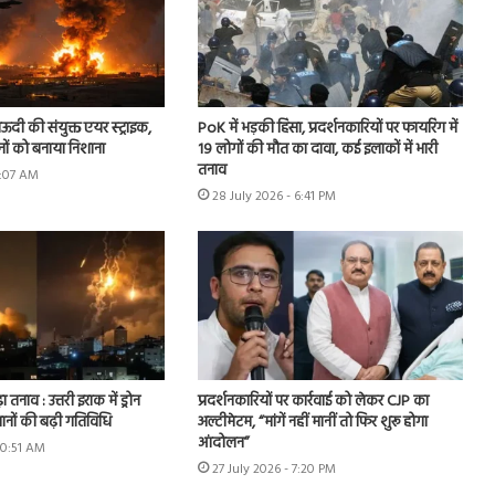
ऊदी की संयुक्त एयर स्ट्राइक,
PoK में भड़की हिंसा, प्रदर्शनकारियों पर फायरिंग में
नों को बनाया निशाना
19 लोगों की मौत का दावा, कई इलाकों में भारी
तनाव
9:07 AM
28 July 2026 - 6:41 PM
ा तनाव : उत्तरी इराक में ड्रोन
प्रदर्शनकारियों पर कार्रवाई को लेकर CJP का
ानों की बढ़ी गतिविधि
अल्टीमेटम, “मांगें नहीं मानीं तो फिर शुरू होगा
आंदोलन”
10:51 AM
27 July 2026 - 7:20 PM