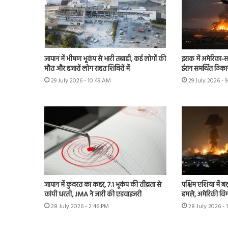
जापान में भीषण भूकंप से भारी तबाही, कई लोगों की
इराक में अमेरिका-स
मौत और हजारों लोग राहत शिविरों में
ईरान समर्थित ठिका
29 July 2026 - 10:49 AM
29 July 2026 - 
जापान में कुदरत का कहर, 7.1 भूकंप की तीव्रता से
पश्चिम एशिया में बढ़
कांपी धरती, JMA ने जारी की एडवाइजरी
हमले, अमेरिकी विम
28 July 2026 - 2:46 PM
28 July 2026 - 