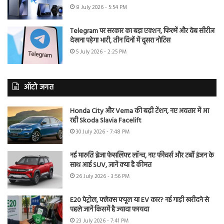
8 July 2026 - 5:54 PM
Telegram पर सरकार का बड़ा एक्शन, फिल्में और वेब सीरीज
देखना पड़ेगा भारी, तीन दिनों में दूसरा नोटिस
5 July 2026 - 2:25 PM
ऑटो जगत
Honda City और Verna की बढ़ी टेंशन, नए अवतार में आ
रही Skoda Slavia Facelift
30 July 2026 - 7:48 PM
नई मारुति ब्रेजा फेसलिफ्ट लॉन्च, नए फीचर्स और टर्बो इंजन के
साथ आई SUV, जानें क्या है कीमत
26 July 2026 - 3:56 PM
E20 पेट्रोल, फ्लेक्स फ्यूल या EV कार? नई गाड़ी खरीदने से
पहले जानें किसमें है ज्यादा फायदा
23 July 2026 - 7:41 PM