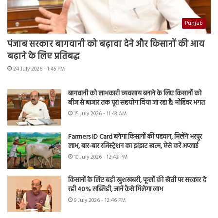
Punjab
पंजाब सरकार बागवानी को बढ़ावा देने और किसानों की आय
बढ़ाने के लिए प्रतिबद्ध
24 July 2026 - 1:45 PM
बागवानी को लाभकारी व्यवसाय बनाने के लिए किसानों को
बीज से बाजार तक पूरा सहयोग दिया जा रहा है: मोहिंदर भगत
15 July 2026 - 11:43 AM
Farmers ID Card बनेगा किसानों की पहचान, मिलेंगे भरपूर
लाभ, बार-बार रजिस्ट्रेशन का झंझट खत्म, ऐसे करें अप्लाई
10 July 2026 - 12:42 PM
किसानों के लिए बड़ी खुशखबरी, फूलों की खेती पर सरकार दे
रही 40% सब्सिडी, जानें कैसे मिलेगा लाभ
9 July 2026 - 12:46 PM