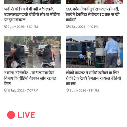
पानी से भरे जिम में भी नहीं रुके लड़के,
1AC कोच में ‘हनीमून’ सजावट पड़ी भारी,
एक्सरसाइज करते वीडियो सोशल मीडिया
रेलवे ने डेकोरेटर से लेकर TC तक पर की
पर हुआ वायरल
कार्रवाई
9 July 2026 - 6:53 PM
9 July 2026 - 1:10 PM
न छाता, न रेनकोट… मां ने लगाया ऐसा
लोको पायलट ने समोसे खरीदने के लिए
दिमाग कि वीडियो देखकर लोग रह गए
रोकी ट्रेन? रेलवे ने बताया वायरल वीडियो
हैरान
का सच
8 July 2026 - 7:07 PM
8 July 2026 - 1:14 PM