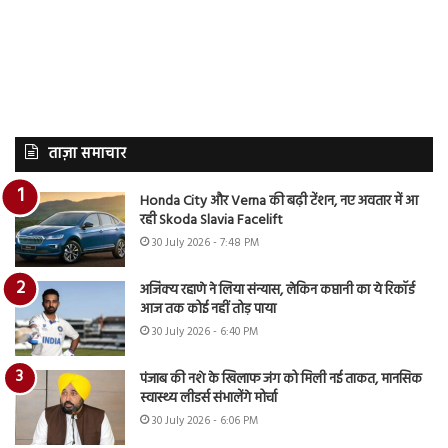
ताज़ा समाचार
Honda City और Verna की बढ़ी टेंशन, नए अवतार में आ
रही Skoda Slavia Facelift
30 July 2026 - 7:48 PM
अजिंक्य रहाणे ने लिया संन्यास, लेकिन कप्तानी का ये रिकॉर्ड
आज तक कोई नहीं तोड़ पाया
30 July 2026 - 6:40 PM
पंजाब की नशे के खिलाफ जंग को मिली नई ताकत, मानसिक
स्वास्थ्य लीडर्स संभालेंगे मोर्चा
30 July 2026 - 6:06 PM