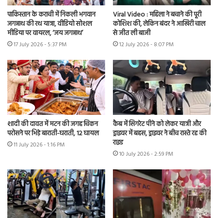
पाकिस्तान के कराची में निकली भगवान
Viral Video : महिला ने बचाने की पूरी
जगन्नाथ की रथ यात्रा, वीडियो सोशल
कोशिश की, लेकिन बंदर ने आखिरी चाल
मीडिया पर वायरल, ‘जय जगन्नाथ’
से जीत ली बाजी
17 July 2026 - 5:37 PM
12 July 2026 - 8:07 PM
शादी की दावत में मटन की जगह चिकन
कैब में सिगरेट पीने को लेकर यात्री और
परोसने पर भिड़े बाराती-घराती, 12 घायल
ड्राइवर में बहस, ड्राइवर ने बीच रास्ते रद्द की
राइड
11 July 2026 - 1:16 PM
10 July 2026 - 2:59 PM