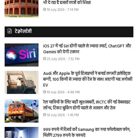
भी दे रहा है हजारों छात्रों को शिक्षा
19 July 2026 - 7:14 PM
टेक्नोलॉजी
iOS 27 में नई Siri होगी पहले से ज्यादा स्मार्ट, ChatGPT और
Gemini को देगी टक्कर
25 July 2026 - 7:52 PM
Audi और Apple के पूर्व डिजाइनरों ने बनाई लग्जरी इलेक्ट्रिक
बग्गी, 100 किमी से ज्यादा की रेंज के साथ आएगी यह अनोखी
EV
19 July 2026 - 4:48 PM
रेल यात्रियों के लिए बड़ी खुशखबरी, IRCTC की नई वेबसाइट
लॉन्च, टिकट बुकिंग होगी पहले से आसान और तेज
16 July 2026 - 1:45 PM
999 रुपये में रिजर्व करें Samsung का नया फोल्डेबल फोन,
मिलेंगे 2799 रुपये के फायदे