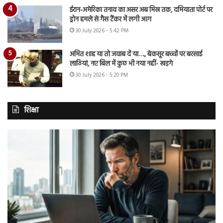
ईरान-अमेरिका तनाव का असर अब मिस्र तक, दमियाता पोर्ट पर
ड्रोन हमले से गैस टैंकर में लगी आग
30 July 2026 - 5:42 PM
अमित शाह या तो जवाब दें या…., बेकसूर बच्चों पर बरसाई
लाठियां, नए बिल में कुछ भी नया नहीं- खड़गे
30 July 2026 - 5:20 PM
शिक्षा