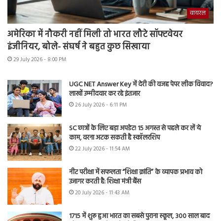
वायरल
अमेरिका में नौकरी नहीं मिली तो भारत लौटे सॉफ्टवेयर
इंजीनियर, बोले- संघर्ष ने बहुत कुछ सिखाया
29 July 2026 - 8:00 PM
UGC NET Answer Key में देरी की वजह पेपर लीक विवाद?
लाखों उम्मीदवार कर रहे इंतजार
26 July 2026 - 6:11 PM
SC छात्रों के लिए बड़ा अपडेट! 15 अगस्त से पहले कर लें ये
काम, वरना अटक सकती है स्कॉलरशिप
22 July 2026 - 11:54 AM
नीट परीक्षा में सफलता “शिक्षा क्रांति” के व्यापक प्रभाव को
उजागर करती है: शिक्षा मंत्री बैंस
20 July 2026 - 11:43 AM
1715 में शुरू हुआ भारत का सबसे पुराना स्कूल, 300 साल बाद