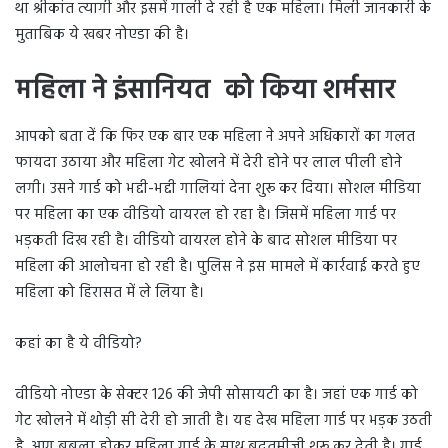
था श्रीकांत त्यागी और इसमें गाली दे रही है एक महिला। मिली जानकारी के
मुताबिक ये खबर नोएडा की है।
महिला ने इंसानियत को किया शर्मसार
आपको बता दें कि फिर एक बार एक महिला ने अपने अधिकारों का गलत
फायदा उठाया और महिला गेट खोलने में देरी होने पर लाल पीली होने
लगी। उसने गार्ड को भद्दी-भद्दी गालियां देना शुरू कर दिया। सोशल मीडिया
पर महिला का एक वीडियो वायरल हो रहा है। जिसमें महिला गार्ड पर
भड़कती दिख रही है। वीडियो वायरल होने के बाद सोशल मीडिया पर
महिला की आलोचना हो रही है। पुलिस ने इस मामले में कार्रवाई करते हुए
महिला को हिरासत में ले लिया है।
कहां का है ये वीडियो?
वीडियो नोएडा के सेक्टर 126 की जेपी सोसायटी का है। जहां एक गार्ड को
गेट खोलने में थोड़ी सी देरी हो जाती है। यह देख महिला गार्ड पर भड़क उठती
है, आग बबूला होकर महिला गार्ड के साथ बदतमीजी शुरू कर देती है। गार्ड