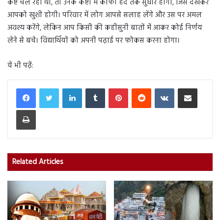
कष्ट चल रहा था, तो उनके कष्टों में काफी हद तक सुधार होगा, जिसे देखकर
आपको खुशी होगी। परिवार में लोग आपसे सलाह लेंगे और उस पर अमल
अवश्य करेंगे, लेकिन आप किसी की कहीसुनी बातों में आकर कोई निर्णय
लेने से बचे। विद्यार्थियों को अपनी पढ़ाई पर फोकस करना होगा।
ये भी पढ़ें:
LinkedIn
Tumblr
Pinterest
Reddit
VKontakte
Share via Email
Print
Related Articles