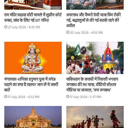
राम मंदिर चढ़ावा चोरी मामले में सुप्रीम कोर्ट
अमरनाथ और वैष्णो देवी यात्रा फिर रोकी
सख्त, जांच के लिए नई SIT गठित
गई, श्रद्धालुओं से की गई सतर्क रहने की
अपील
27 July 2026 - 4:35 PM
20 July 2026 - 4:02 PM
मंगलवार-शनिवार हनुमान पूजा में जनेऊ
पाकिस्तान के कराची में निकली भगवान
चढ़ाने का क्या है रहस्य? जान लें ये जरूरी
जगन्नाथ की रथ यात्रा, वीडियो सोशल
बातें
मीडिया पर वायरल, ‘जय जगन्नाथ’
17 July 2026 - 6:52 PM
17 July 2026 - 5:37 PM