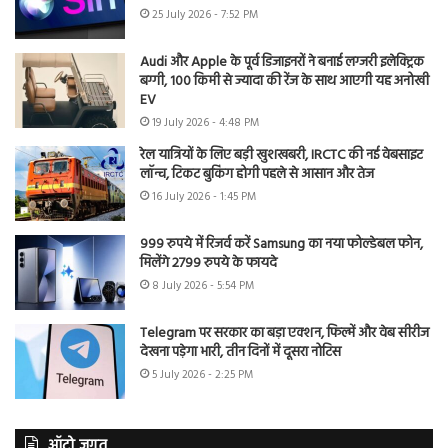
25 July 2026 - 7:52 PM
Audi और Apple के पूर्व डिजाइनरों ने बनाई लग्जरी इलेक्ट्रिक
बग्गी, 100 किमी से ज्यादा की रेंज के साथ आएगी यह अनोखी
EV
19 July 2026 - 4:48 PM
रेल यात्रियों के लिए बड़ी खुशखबरी, IRCTC की नई वेबसाइट
लॉन्च, टिकट बुकिंग होगी पहले से आसान और तेज
16 July 2026 - 1:45 PM
999 रुपये में रिजर्व करें Samsung का नया फोल्डेबल फोन,
मिलेंगे 2799 रुपये के फायदे
8 July 2026 - 5:54 PM
Telegram पर सरकार का बड़ा एक्शन, फिल्में और वेब सीरीज
देखना पड़ेगा भारी, तीन दिनों में दूसरा नोटिस
5 July 2026 - 2:25 PM
ऑटो जगत