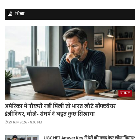
शिक्षा
वायरल
अमेरिका में नौकरी नहीं मिली तो भारत लौटे सॉफ्टवेयर
इंजीनियर, बोले- संघर्ष ने बहुत कुछ सिखाया
29 July 2026 - 8:00 PM
UGC NET Answer Key में देरी की वजह पेपर लीक विवाद?