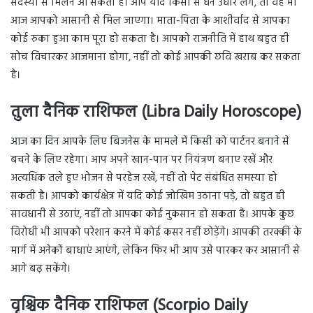
सदस्यों से मिलने आ सकता है। आप यदि किसी से धन उधार लेंगे, तो वह भी
आज आपको आसानी से मिल जाएगा। माता-पिता के आशीर्वाद से आपका
कोई रुका हुआ काम पूरा हो सकता है। आपको राजनीति में हाथ बहुत ही
सोच विचारकर आजमाना होगा, नहीं तो कोई आपकी छवि खराब कर सकता
है।
तुला दैनिक राशिफल (Libra Daily Horoscope)
आज का दिन आपके लिए बिजनेस के मामले में किसी को पार्टनर बनाने से
बचने के लिए रहेगा। आप अपने खान-पान पर नियंत्रण बनाए रखें और
अत्यधिक तले हुए भोजन से परहेज रखें, नहीं तो पेट संबंधित समस्या हो
सकती है। आपको कार्यक्षेत्र में यदि कोई जोखिम उठाना पड़े, तो बहुत ही
सावधानी से उठाएं, नहीं तो आपका कोई नुकसान हो सकता है। आपके कुछ
विरोधी भी आपको परेशान करने में कोई कसर नहीं छोड़ेंगे। आपकी तरक्की के
मार्ग में अनेकों बाधाएं आएंगे, लेकिन फिर भी आप उसे पारकर कर आसानी से
आगे बढ़ सकेंगे।
वृश्चिक दैनिक राशिफल (Scorpio Daily