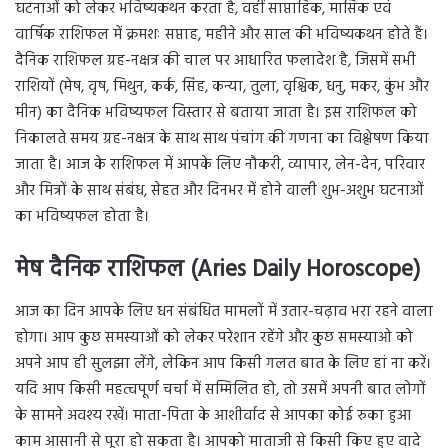
घटनाओं को लेकर भविष्यकथन करता है, वहीं साप्ताहिक, मासिक एवं
वार्षिक राशिफल में क्रमशः सप्ताह, महीने और साल की भविष्यकथन होते हैं।
दैनिक राशिफल ग्रह-नक्षत्र की चाल पर आधारित फलादेश है, जिसमें सभी
राशियों (मेष, वृष, मिथुन, कर्क, सिंह, कन्या, तुला, वृश्चिक, धनु, मकर, कुंभ और
मीन) का दैनिक भविष्यफल विस्तार से बताया जाता है। इस राशिफल को
निकालते समय ग्रह-नक्षत्र के साथ साथ पंचांग की गणना का विश्लेषण किया
जाता है। आज के राशिफल में आपके लिए नौकरी, व्यापार, लेन-देन, परिवार
और मित्रों के साथ संबंध, सेहत और दिनभर में होने वाली शुभ-अशुभ घटनाओं
का भविष्यफल होता है।
मेष दैनिक राशिफल (Aries Daily Horoscope)
आज का दिन आपके लिए धन संबंधित मामलों में उतार-चढ़ाव भरा रहने वाला
होगा। आप कुछ समस्याओं को लेकर परेशान रहेंगे और कुछ समस्याओ को
अपने आप ही सुलझा लेंगे, लेकिन आप किसी गलत बात के लिए हां ना करें।
यदि आप किसी महत्वपूर्ण चर्चा में सम्मिलित हो, तो उसमें अपनी बात लोगों
के सामने अवश्य रखें। माता-पिता के आशीर्वाद से आपका कोई रुका हुआ
काम आसानी से पूरा हो सकता है। आपको माताजी से किसी किए हुए वादे