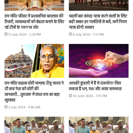
राम मंदिर परिसर में प्रशासनिक बदलाव की
पहली बार कांवड़ यात्रा करने वालों के लिए
तैयारी, व्यवस्थाओं को बेहतर बनाने के लिए
बड़ी खबर! इन गलतियों से बचें, जानें नियम
नई टीमों के गठन पर जोर
यात्रा होगी आसान
13 July 2026 - 2:39 PM
8 July 2026 - 7:51 PM
राम मंदिर चढ़ावा चोरी मामला: टिन्नू यादव ने
आपकी कुंडली में हैं ये राजयोग? मिल
दी सपा नेता को चोरी की
सकता है धन, यश और अपार सफलता
जानकारी….पूछताछ में चंपत राय का बड़ा
30 June 2026 - 7:01 PM
खुलासा
2 July 2026 - 9:46 AM