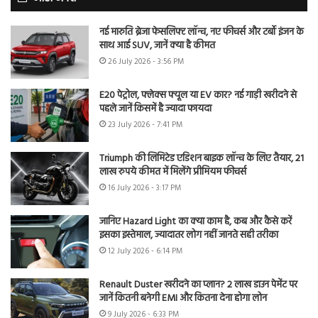
नई मारुति ब्रेजा फेसलिफ्ट लॉन्च, नए फीचर्स और टर्बो इंजन के
साथ आई SUV, जानें क्या है कीमत
26 July 2026 - 3:56 PM
E20 पेट्रोल, फ्लेक्स फ्यूल या EV कार? नई गाड़ी खरीदने से
पहले जानें किसमें है ज्यादा फायदा
23 July 2026 - 7:41 PM
Triumph की लिमिटेड एडिशन बाइक लॉन्च के लिए तैयार, 21
लाख रुपये कीमत में मिलेंगे प्रीमियम फीचर्स
16 July 2026 - 3:17 PM
जानिए Hazard Light का क्या काम है, कब और कैसे करें
इसका इस्तेमाल, ज्यादातर लोग नहीं जानते सही तरीका
12 July 2026 - 6:14 PM
Renault Duster खरीदने का प्लान? 2 लाख डाउन पेमेंट पर
जानें कितनी बनेगी EMI और कितना देना होगा लोन
9 July 2026 - 6:33 PM