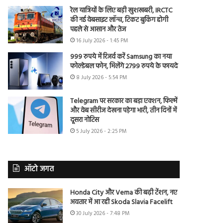
रेल यात्रियों के लिए बड़ी खुशखबरी, IRCTC
की नई वेबसाइट लॉन्च, टिकट बुकिंग होगी
पहले से आसान और तेज
16 July 2026 - 1:45 PM
999 रुपये में रिजर्व करें Samsung का नया
फोल्डेबल फोन, मिलेंगे 2799 रुपये के फायदे
8 July 2026 - 5:54 PM
Telegram पर सरकार का बड़ा एक्शन, फिल्में
और वेब सीरीज देखना पड़ेगा भारी, तीन दिनों में
दूसरा नोटिस
5 July 2026 - 2:25 PM
ऑटो जगत
Honda City और Verna की बढ़ी टेंशन, नए
अवतार में आ रही Skoda Slavia Facelift
30 July 2026 - 7:48 PM