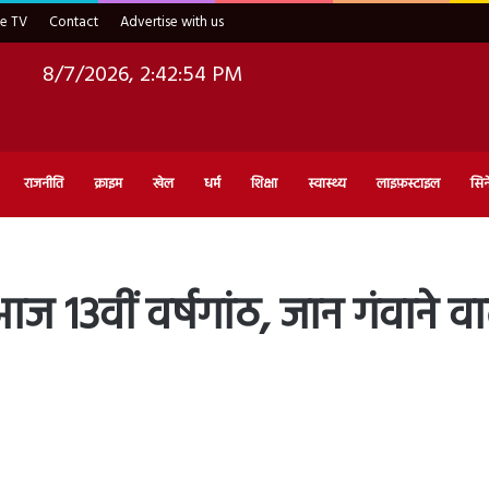
ve TV
Contact
Advertise with us
8/7/2026, 2:42:55 PM
राजनीति
क्राइम
खेल
धर्म
शिक्षा
स्वास्थ्य
लाइफ़स्टाइल
सिन
वीं वर्षगांठ, जान गंवाने वालों क