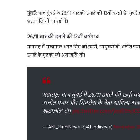
मुंबई:
आज मुंबई के 26/11 आतंकी हमले की 13वीं बरसी है। मुंबई हम
श्रद्धांजलि दी जा रही है।
26/11 आतंकी हमले की 13वीं वर्षगांठ
महाराष्ट्र में राज्यपाल भगत सिंह कोश्यारी, उपमुख्यमंत्री अजीत प
हमले के मृतकों को श्रद्धांजलि दी।
महाराष्ट्र: आज मुंबई में 26/11 हमले की 13वीं वर
अजीत पवार और शिवसेना के नेता आदित्य ठाकरे 
श्रद्धांजलि दी।
pic.twitter.com/wd5tncK5
— ANI_HindiNews (@AHindinews)
November 26