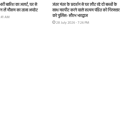
 भारी बारिश का अलर्ट, घर से
जंतर मंतर के प्रदर्शन से घर लौट रहे दो बच्चों के
ान लें मौसम का ताजा अपडेट
साथ मारपीट करने वाले सत्यम पंडित को गिरफ्तार
करे पुलिस- सौरभ भारद्वाज
9:41 AM
28 July 2026 - 7:26 PM