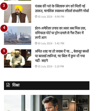
पंजाब की नशे के खिलाफ जंग को मिली नई
ताकत, मानसिक स्वास्थ्य लीडर्स संभालेंगे मोर्चा
30 July 2026 - 6:06 PM
ईरान-अमेरिका तनाव का असर अब मिस्र तक,
दमियाता पोर्ट पर ड्रोन हमले से गैस टैंकर में
लगी आग
30 July 2026 - 5:42 PM
अमित शाह या तो जवाब दें या…., बेकसूर बच्चों
पर बरसाई लाठियां, नए बिल में कुछ भी नया
नहीं- खड़गे
30 July 2026 - 5:20 PM
शिक्षा