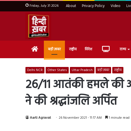
Friday, July 31 2026
About
Privacy Policy
Video
Li
Home
Live
बड़ी ख़बर
राष्ट्रीय
विदेश
राज्य
TV
Delhi NCR
Other States
Uttar Pradesh
बड़ी ख़बर
राष्ट्रीय
26/11 आतंकी हमले की आज 13
ने की श्रद्धांजलि अर्पित
Aarti Agravat
26 November 2021 - 11:17 AM
1 minute read