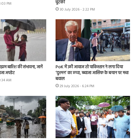
चुटकी
 3:03 PM
30 July 2026 - 2:22 PM
झम बारिश की संभावना, जानें
PoK में उठी आवाज तो पाकिस्तान ने लगा दिया
ाजा अपडेट
‘दुश्मन’ का ठप्पा, ख्वाजा आसिफ के बयान पर मचा
बवाल
 9:34 AM
29 July 2026 - 6:24 PM