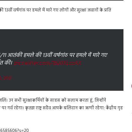
 13वीं वर्षगांठ पर हमले में मारे गए लोगों और सुरक्षा जवानों के प्रति
26/11 आतंकी हमले की 13वीं वर्षगांठ पर हमले में मारे गए
्पित की।
pic.twitter.com/1b20XLczAX
, 2021
ंजलि। उन सभी सुरक्षाकर्मियों के साहस को सलाम करता हूं, जिन्होंने
र्व रहेगा। कृतज्ञ राष्ट्र सदैव आपके बलिदान का ऋणी रहेगा: केंद्रीय गृह
986585606?s=20