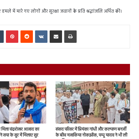
हमले में मारे गए लोगों और सुरक्षा जवानों के प्रति श्रद्धांजलि अर्पित की।
In
Tumblr
Pinterest
Reddit
VKontakte
Share via Email
Print
मिला चंद्रशेखर आजाद का
संसद परिसर में प्रियंका गांधी और कल्याण बनर्जी
े सपा के सुर में मिलाए सुर
के बीच मजाकिया नोकझोंक, पप्पू यादव ने भी ली