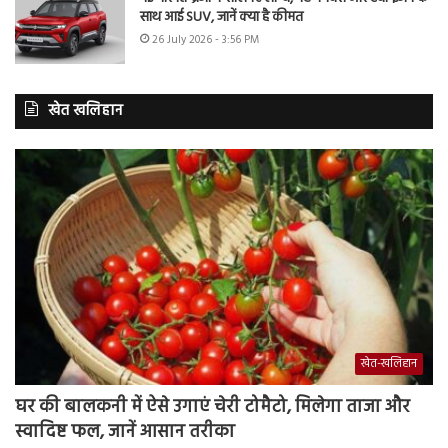
साथ आई SUV, जानें क्या है कीमत
26 July 2026 - 3:56 PM
खेत खलिहान
खेत-खलिहान
घर की बालकनी में ऐसे उगाएं चेरी टोमैटो, मिलेगा ताजा और
स्वादिष्ट फल, जानें आसान तरीका