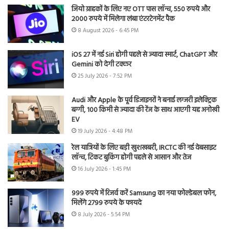
जियो ग्राहकों के लिए नए OTT पास लॉन्च, 550 रुपये और
2000 रुपये में मिलेगा लंबा एंटरटेनमेंट पैक
8 August 2026 - 6:45 PM
iOS 27 में नई Siri होगी पहले से ज्यादा स्मार्ट, ChatGPT और
Gemini को देगी टक्कर
25 July 2026 - 7:52 PM
Audi और Apple के पूर्व डिजाइनरों ने बनाई लग्जरी इलेक्ट्रिक
बग्गी, 100 किमी से ज्यादा की रेंज के साथ आएगी यह अनोखी
EV
19 July 2026 - 4:48 PM
रेल यात्रियों के लिए बड़ी खुशखबरी, IRCTC की नई वेबसाइट
लॉन्च, टिकट बुकिंग होगी पहले से आसान और तेज
16 July 2026 - 1:45 PM
999 रुपये में रिजर्व करें Samsung का नया फोल्डेबल फोन,
मिलेंगे 2799 रुपये के फायदे
8 July 2026 - 5:54 PM