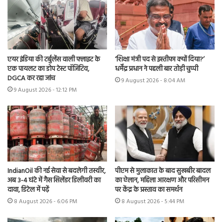
एयर इंडिया की टर्बुलेंस वाली फ्लाइट के
‘शिक्षा मंत्री पद से इस्तीफा क्यों दिया?’
एक पायलट का डोप टेस्ट पॉजिटिव,
धर्मेंद्र प्रधान ने पहली बार तोड़ी चुप्पी
DGCA कर रहा जांच
9 August 2026 - 8:04 AM
9 August 2026 - 12:12 PM
IndianOil की नई सेवा से बदलेगी तस्वीर,
पीएम से मुलाकात के बाद सुखबीर बादल
अब 3-4 घंटे में गैस सिलेंडर डिलीवरी का
का ऐलान, महिला आरक्षण और परिसीमन
दावा, डिटेल में पढ़ें
पर केंद्र के प्रस्ताव का समर्थन
8 August 2026 - 6:06 PM
8 August 2026 - 5:44 PM