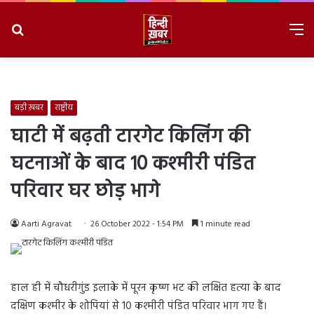
Search
M
for
8/10/2026, 10:09:48 AM
बड़ी ख़बर
राष्ट्रीय
घाटी में बढ़ती टारगेट किलिंग की
घटनाओं के बाद 10 कश्मीरी पंडित
परिवार घर छोड़ भागे
Aarti Agravat
26 October 2022 - 1:54 PM
1 minute read
हाल ही में चौधरीगुंड इलाके में पूरन कृष्ण भट की लक्षित हत्या के बाद
दक्षिण कश्मीर के शोपियां से 10 कश्मीरी पंडित परिवार भाग गए हैं।