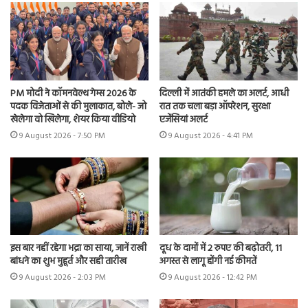
PM मोदी ने कॉमनवेल्थ गेम्स 2026 के
दिल्ली में आतंकी हमले का अलर्ट, आधी
पदक विजेताओं से की मुलाकात, बोले- जो
रात तक चला बड़ा ऑपरेशन, सुरक्षा
खेलेगा वो खिलेगा, शेयर किया वीडियो
एजेंसियां अलर्ट
9 August 2026 - 7:50 PM
9 August 2026 - 4:41 PM
इस बार नहीं रहेगा भद्रा का साया, जानें राखी
दूध के दामों में 2 रुपए की बढ़ोतरी, 11
बांधने का शुभ मुहूर्त और सही तारीख
अगस्त से लागू होंगी नई कीमतें
9 August 2026 - 2:03 PM
9 August 2026 - 12:42 PM