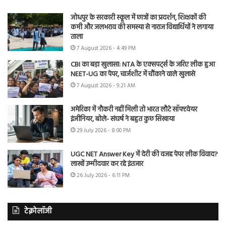
जोधपुर के सरकारी स्कूल में छात्रों का प्रदर्शन, शिक्षकों की
कमी और जलभराव की समस्या से नाराज विद्यार्थियों ने लगाया
ताला
7 August 2026 - 4:49 PM
CBI का बड़ा खुलासा: NTA के एक्सपर्ट्स के जरिए लीक हुआ
NEET-UG का पेपर, चार्जशीट में चौंकाने वाले खुलासे
7 August 2026 - 9:21 AM
अमेरिका में नौकरी नहीं मिली तो भारत लौटे सॉफ्टवेयर
इंजीनियर, बोले- संघर्ष ने बहुत कुछ सिखाया
29 July 2026 - 8:00 PM
UGC NET Answer Key में देरी की वजह पेपर लीक विवाद?
लाखों उम्मीदवार कर रहे इंतजार
26 July 2026 - 6:11 PM
टेक्नोलॉजी