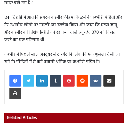
बाहर चले गए हैं।”
एक विज्ञप्ति में आतंकी संगठन कश्मीर फ्रीडम फिघ्टर्स ने ‘कश्मीरी पंडितों और
गैर-स्थानीय लोगों पर हमलों’ का उल्लेख किया और कहा कि हत्या जम्मू
और कश्मीर की विशेष स्थिति को रद्द करने वाले अनुच्छेद 370 को निरस्त
करने का एक परिणाम थी।
कश्मीर में पिछले साल अक्टूबर से टारगेट किलिंग की एक श्रृंखला देखी जा
रही है। पीड़ितों में से कई प्रवासी श्रमिक या कश्मीरी पंडित हैं।
LinkedIn
Tumblr
Pinterest
Reddit
VKontakte
Share via Email
Print
Related Articles