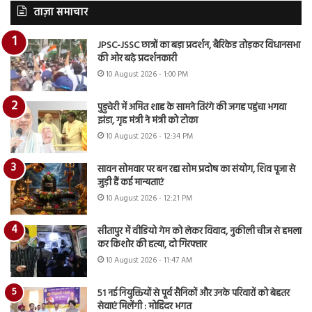
ताज़ा समाचार
JPSC-JSSC छात्रों का बड़ा प्रदर्शन, बैरिकेड तोड़कर विधानसभा
की ओर बढ़े प्रदर्शनकारी
10 August 2026 - 1:00 PM
पुडुचेरी में अमित शाह के सामने तिरंगे की जगह पहुंचा भगवा
झंडा, गृह मंत्री ने मंत्री को टोका
10 August 2026 - 12:34 PM
सावन सोमवार पर बन रहा सोम प्रदोष का संयोग, शिव पूजा से
जुड़ी हैं कई मान्यताएं
10 August 2026 - 12:21 PM
सीतापुर में वीडियो गेम को लेकर विवाद, नुकीली चीज से हमला
कर किशोर की हत्या, दो गिरफ्तार
10 August 2026 - 11:47 AM
51 नई नियुक्तियों से पूर्व सैनिकों और उनके परिवारों को बेहतर
सेवाएं मिलेंगी : मोहिंदर भगत