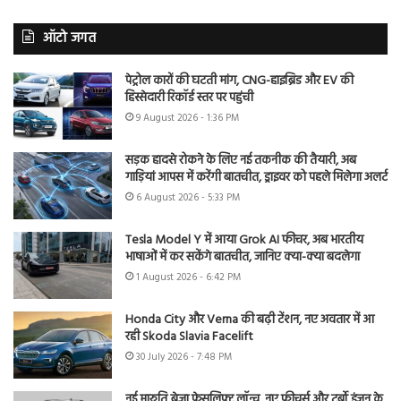
ऑटो जगत
पेट्रोल कारों की घटती मांग, CNG-हाइब्रिड और EV की
हिस्सेदारी रिकॉर्ड स्तर पर पहुंची
9 August 2026 - 1:36 PM
सड़क हादसे रोकने के लिए नई तकनीक की तैयारी, अब
गाड़ियां आपस में करेंगी बातचीत, ड्राइवर को पहले मिलेगा अलर्ट
6 August 2026 - 5:33 PM
Tesla Model Y में आया Grok AI फीचर, अब भारतीय
भाषाओं में कर सकेंगे बातचीत, जानिए क्या-क्या बदलेगा
1 August 2026 - 6:42 PM
Honda City और Verna की बढ़ी टेंशन, नए अवतार में आ
रही Skoda Slavia Facelift
30 July 2026 - 7:48 PM
नई मारुति ब्रेजा फेसलिफ्ट लॉन्च, नए फीचर्स और टर्बो इंजन के