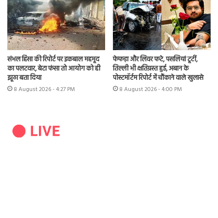
संभल हिंसा की रिपोर्ट पर इकबाल महमूद
फेफड़ा और लिवर फटे, पसलियां टूटीं,
का पलटवार, बेटा फंसा तो आयोग को ही
तिल्ली भी क्षतिग्रस्त हुई, अबान के
झूठा बता दिया
पोस्टमॉर्टम रिपोर्ट में चौंकाने वाले खुलासे
8 August 2026 - 4:27 PM
8 August 2026 - 4:00 PM