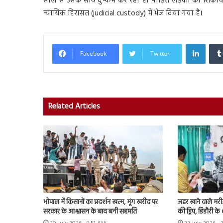
साल से उसके साथ दुष्कर्म कर रहा है। पीड़ित लड़की की शिका
न्यायिक हिरासत (judicial custody) में भेज दिया गया है।
Linked
Facebook
Twitter
Related Articles
भोपाल में किसानों का प्रदर्शन खत्म, मूंग खरीद पर
जहर खाने वाले मर
सरकार के आश्वासन के बाद बनी सहमति
की ड्रिप, डिंडौरी 