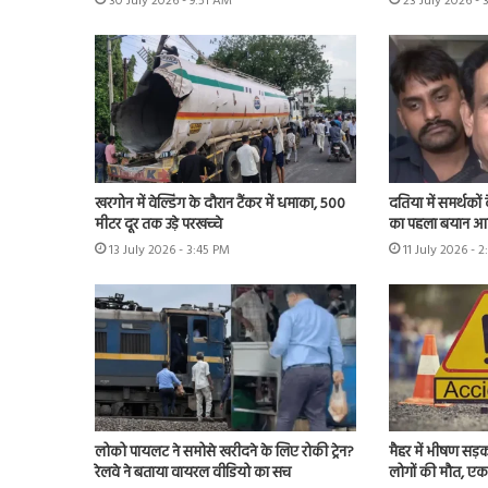
30 July 2026 - 9:51 AM
23 July 2026 - 
खरगोन में वेल्डिंग के दौरान टैंकर में धमाका, 500
दतिया में समर्थकों
मीटर दूर तक उड़े परखच्चे
का पहला बयान आया
13 July 2026 - 3:45 PM
11 July 2026 - 
लोको पायलट ने समोसे खरीदने के लिए रोकी ट्रेन?
मैहर में भीषण सड़
रेलवे ने बताया वायरल वीडियो का सच
लोगों की मौत, ए