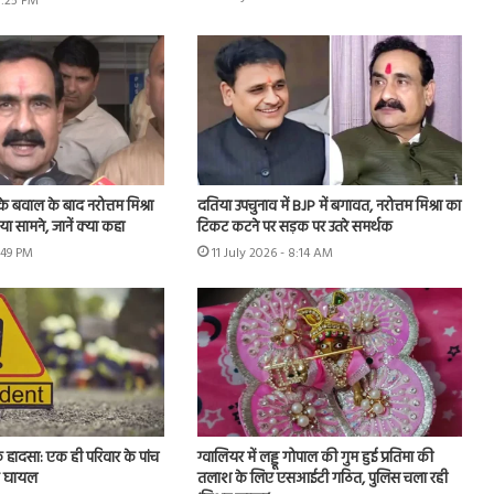
3:25 PM
 के बवाल के बाद नरोत्तम मिश्रा
दतिया उपचुनाव में BJP में बगावत, नरोत्तम मिश्रा का
 सामने, जानें क्या कहा
टिकट कटने पर सड़क पर उतरे समर्थक
2:49 PM
11 July 2026 - 8:14 AM
क हादसा: एक ही परिवार के पांच
ग्वालियर में लड्डू गोपाल की गुम हुई प्रतिमा की
क घायल
तलाश के लिए एसआईटी गठित, पुलिस चला रही