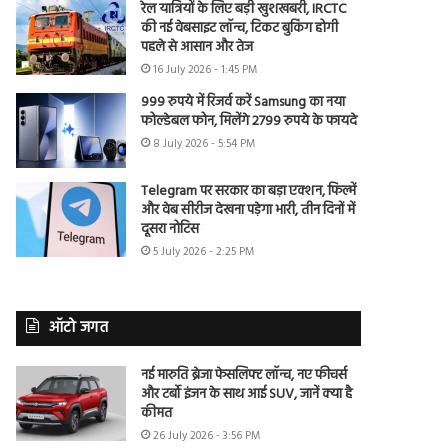
रेल यात्रियों के लिए बड़ी खुशखबरी, IRCTC
की नई वेबसाइट लॉन्च, टिकट बुकिंग होगी
पहले से आसान और तेज
16 July 2026 - 1:45 PM
999 रुपये में रिजर्व करें Samsung का नया
फोल्डेबल फोन, मिलेंगे 2799 रुपये के फायदे
8 July 2026 - 5:54 PM
Telegram पर सरकार का बड़ा एक्शन, फिल्में
और वेब सीरीज देखना पड़ेगा भारी, तीन दिनों में
दूसरा नोटिस
5 July 2026 - 2:25 PM
ऑटो जगत
नई मारुति ब्रेजा फेसलिफ्ट लॉन्च, नए फीचर्स
और टर्बो इंजन के साथ आई SUV, जानें क्या है
कीमत
26 July 2026 - 3:56 PM