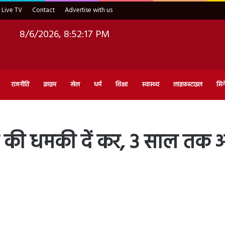
Live TV
Contact
Advertise with us
8/6/2026, 8:52:18 PM
राजनीति
क्राइम
खेल
धर्म
शिक्षा
स्वास्थ्य
लाइफ़स्टाइल
सिन
ने की धमकी दें कर, 3 साल तक अ