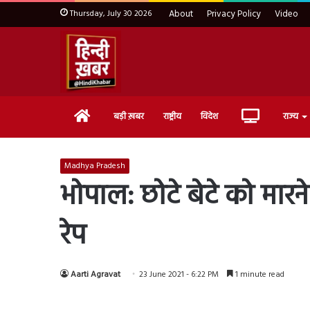
Thursday, July 30 2026
About
Privacy Policy
Video
Home
Live
बड़ी ख़बर
राष्ट्रीय
विदेश
राज्य
TV
Madhya Pradesh
भोपाल: छोटे बेटे को मार
रेप
Aarti Agravat
23 June 2021 - 6:22 PM
1 minute read