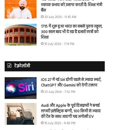
व्यापक प्रभाव को उजागर करती है: शिक्षा मंत्री
बैंस
20 July 2026 - 11:43 AM
1715 में शुरू हुआ भारत का सबसे पुराना स्कूल,
300 साल बाद भी दे रहा है हजारों छात्रों को
शिक्षा
19 July 2026 - 7:14 PM
टेक्नोलॉजी
iOS 27 में नई Siri होगी पहले से ज्यादा स्मार्ट,
ChatGPT और Gemini को देगी टक्कर
25 July 2026 - 7:52 PM
Audi और Apple के पूर्व डिजाइनरों ने बनाई
लग्जरी इलेक्ट्रिक बग्गी, 100 किमी से ज्यादा
की रेंज के साथ आएगी यह अनोखी EV
19 July 2026 - 4:48 PM