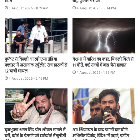
राहत
बढ़े, पुलिस ने रोका
5 August 2026 - 11:19 AM
4 August 2026 - 5:34 PM
फुकेट से दिल्ली आ रही एयर इंडिया
देशभर में बारिश का कहर, बिजली गिरने से
फ्लाइट में खतरनाक टर्बुलेंस, तेज झटकों से
11 मौतें, कई राज्यों में बाढ़ जैसे हालात
12 यात्री घायल
4 August 2026 - 1:36 PM
4 August 2026 - 2:46 PM
बृजभूषण शरण सिंह यौन शोषण मामले में
RTI शिकायत के बाद पहली बार बोले
बरी, कोर्ट के फैसले को हाईकोर्ट में चुनौती
अभिजीत दिपके, विदेश में पढ़ाई, फंडिंग