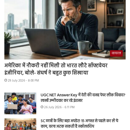
वायरल
अमेरिका में नौकरी नहीं मिली तो भारत लौटे सॉफ्टवेयर
इंजीनियर, बोले- संघर्ष ने बहुत कुछ सिखाया
29 July 2026 - 8:00 PM
UGC NET Answer Key में देरी की वजह पेपर लीक विवाद?
लाखों उम्मीदवार कर रहे इंतजार
26 July 2026 - 6:11 PM
SC छात्रों के लिए बड़ा अपडेट! 15 अगस्त से पहले कर लें ये
काम, वरना अटक सकती है स्कॉलरशिप