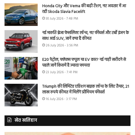
Honda City और Verna की बढ़ी टेंशन, नए अवतार में आ
रही Skoda Slavia Facelift
30 July 2026 - 7:48 PM
नई मारुति ब्रेजा फेसलिफ्ट लॉन्च, नए फीचर्स और टर्बो इंजन के
साथ आई SUV, जानें क्या है कीमत
26 July 2026 - 3:56 PM
E20 पेट्रोल, फ्लेक्स फ्यूल या EV कार? नई गाड़ी खरीदने से
पहले जानें किसमें है ज्यादा फायदा
23 July 2026 - 7:41 PM
Triumph की लिमिटेड एडिशन बाइक लॉन्च के लिए तैयार, 21
लाख रुपये कीमत में मिलेंगे प्रीमियम फीचर्स
16 July 2026 - 3:17 PM
खेत खलिहान