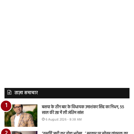
ताज़ा समाचार
बसपा के तीन बार के विधायक उमाशंकर सिंह का निधन, 55
साल की उम्र में ली अंतिम सांस
6 August 2026 - 8:38 AM
‘तस्वीरें जारी कर तोड़ा भरोसा…’ सरकार पर सोनम वांगचुक का