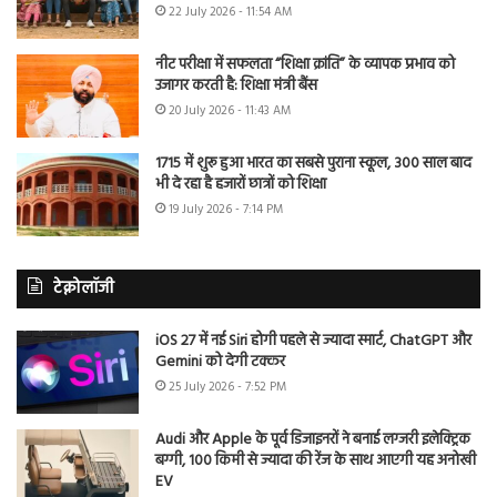
22 July 2026 - 11:54 AM
नीट परीक्षा में सफलता “शिक्षा क्रांति” के व्यापक प्रभाव को
उजागर करती है: शिक्षा मंत्री बैंस
20 July 2026 - 11:43 AM
1715 में शुरू हुआ भारत का सबसे पुराना स्कूल, 300 साल बाद
भी दे रहा है हजारों छात्रों को शिक्षा
19 July 2026 - 7:14 PM
टेक्नोलॉजी
iOS 27 में नई Siri होगी पहले से ज्यादा स्मार्ट, ChatGPT और
Gemini को देगी टक्कर
25 July 2026 - 7:52 PM
Audi और Apple के पूर्व डिजाइनरों ने बनाई लग्जरी इलेक्ट्रिक
बग्गी, 100 किमी से ज्यादा की रेंज के साथ आएगी यह अनोखी
EV