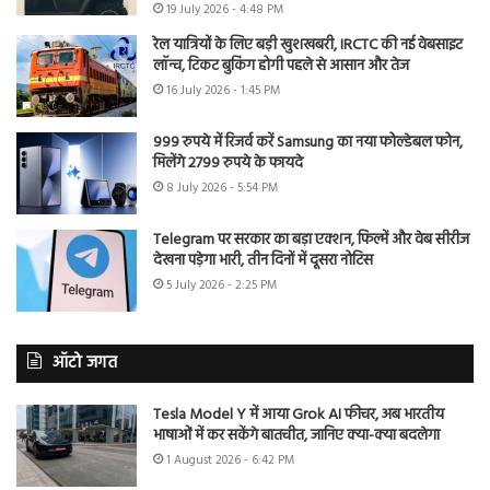
19 July 2026 - 4:48 PM
रेल यात्रियों के लिए बड़ी खुशखबरी, IRCTC की नई वेबसाइट
लॉन्च, टिकट बुकिंग होगी पहले से आसान और तेज
16 July 2026 - 1:45 PM
999 रुपये में रिजर्व करें Samsung का नया फोल्डेबल फोन,
मिलेंगे 2799 रुपये के फायदे
8 July 2026 - 5:54 PM
Telegram पर सरकार का बड़ा एक्शन, फिल्में और वेब सीरीज
देखना पड़ेगा भारी, तीन दिनों में दूसरा नोटिस
5 July 2026 - 2:25 PM
ऑटो जगत
Tesla Model Y में आया Grok AI फीचर, अब भारतीय
भाषाओं में कर सकेंगे बातचीत, जानिए क्या-क्या बदलेगा
1 August 2026 - 6:42 PM