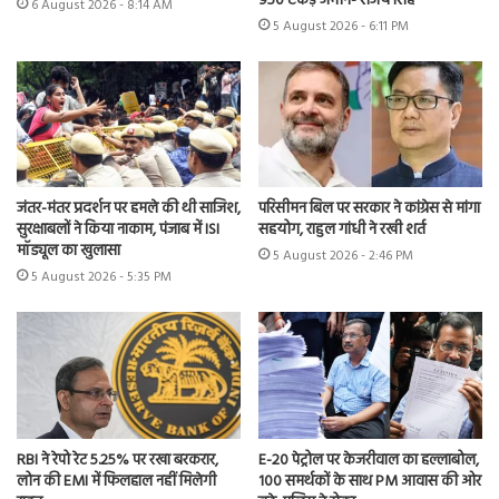
950 एकड़ जमीन- संजय सिंह
6 August 2026 - 8:14 AM
5 August 2026 - 6:11 PM
जंतर-मंतर प्रदर्शन पर हमले की थी साजिश,
परिसीमन बिल पर सरकार ने कांग्रेस से मांगा
सुरक्षाबलों ने किया नाकाम, पंजाब में ISI
सहयोग, राहुल गांधी ने रखी शर्त
मॉड्यूल का खुलासा
5 August 2026 - 2:46 PM
5 August 2026 - 5:35 PM
RBI ने रेपो रेट 5.25% पर रखा बरकरार,
E-20 पेट्रोल पर केजरीवाल का हल्लाबोल,
लोन की EMI में फिलहाल नहीं मिलेगी
100 समर्थकों के साथ PM आवास की ओर