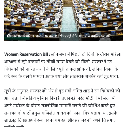
लोकसभा में महिला आरक्षण पर सरकार क्यों रह गई पीछे, आंकड़ों से समझिए पूरा गणित
Women Reservation Bill :
लोकसभा में पिछले दो दिनों के दौरान महिला
आरक्षण से जुड़े प्रस्तावों पर तीखी बहस देखने को मिली. सरकार ने इन
विधेयकों को पारित कराने के लिए पूरी ताकत झोंक दी, लेकिन विपक्ष के
कड़े रुख के चलते मामला अटक गया और आवश्यक समर्थन नहीं जुट पाया.
सूत्रों के अनुसार, सरकार की ओर से गृह मंत्री अमित शाह ने इन विधेयकों को
आगे बढ़ाने में सक्रिय भूमिका निभाई. प्रधानमंत्री नरेंद्र मोदी ने भी सदन में
अपने संबोधन के दौरान राजनीतिक सहमति बनाने की कोशिश करते हुए
समाजवादी पार्टी प्रमुख अखिलेश यादव को अपना मित्र बताया था. इसके
बावजूद विपक्ष अपने रुख पर कायम रहा और सरकार की रणनीति सफल