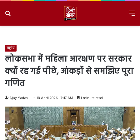
Search
M
for
8/6/2026, 3:31:56 AM
राष्ट्रीय
लोकसभा में महिला आरक्षण पर सरकार
क्यों रह गई पीछे, आंकड़ों से समझिए पूरा
गणित
Ajay Yadav
18 April 2026 - 7:47 AM
1 minute read