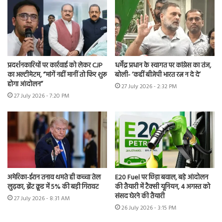
प्रदर्शनकारियों पर कार्रवाई को लेकर CJP
धर्मेंद्र प्रधान के स्वागत पर कांग्रेस का तंज,
का अल्टीमेटम, “मांगें नहीं मानीं तो फिर शुरू
बोली- ‘कहीं बीजेपी भारत रत्न न दे दे’
होगा आंदोलन”
27 July 2026 - 2:32 PM
27 July 2026 - 7:20 PM
अमेरिका-ईरान तनाव थमते ही कच्चा तेल
E20 Fuel पर छिड़ा बवाल, बड़े आंदोलन
लुढ़का, ब्रेंट क्रूड में 5% की बड़ी गिरावट
की तैयारी में टैक्सी यूनियन, 4 अगस्त को
संसद घेरने की तैयारी
27 July 2026 - 8:31 AM
26 July 2026 - 3:15 PM