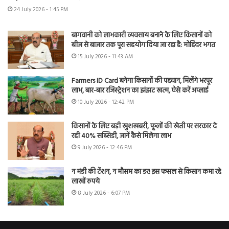
24 July 2026 - 1:45 PM
बागवानी को लाभकारी व्यवसाय बनाने के लिए किसानों को
बीज से बाजार तक पूरा सहयोग दिया जा रहा है: मोहिंदर भगत
15 July 2026 - 11:43 AM
Farmers ID Card बनेगा किसानों की पहचान, मिलेंगे भरपूर
लाभ, बार-बार रजिस्ट्रेशन का झंझट खत्म, ऐसे करें अप्लाई
10 July 2026 - 12:42 PM
किसानों के लिए बड़ी खुशखबरी, फूलों की खेती पर सरकार दे
रही 40% सब्सिडी, जानें कैसे मिलेगा लाभ
9 July 2026 - 12:46 PM
न मंडी की टेंशन, न मौसम का डर! इस फसल से किसान कमा रहे
लाखों रुपये
8 July 2026 - 6:07 PM