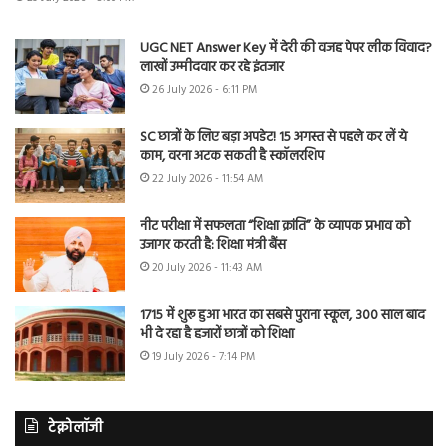
UGC NET Answer Key में देरी की वजह पेपर लीक विवाद?
लाखों उम्मीदवार कर रहे इंतजार
26 July 2026 - 6:11 PM
SC छात्रों के लिए बड़ा अपडेट! 15 अगस्त से पहले कर लें ये
काम, वरना अटक सकती है स्कॉलरशिप
22 July 2026 - 11:54 AM
नीट परीक्षा में सफलता “शिक्षा क्रांति” के व्यापक प्रभाव को
उजागर करती है: शिक्षा मंत्री बैंस
20 July 2026 - 11:43 AM
1715 में शुरू हुआ भारत का सबसे पुराना स्कूल, 300 साल बाद
भी दे रहा है हजारों छात्रों को शिक्षा
19 July 2026 - 7:14 PM
टेक्नोलॉजी