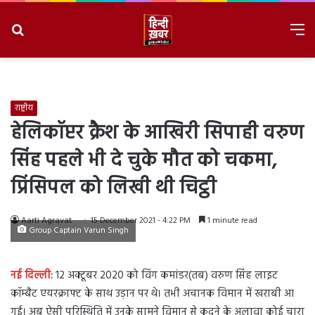
Search
M
for
8/9/2026, 8:50:53 AM
राष्ट्रीय
हेलिकॉप्टर क्रैश के आखिरी सिपाही वरुण
सिंह पहले भी दे चुके मौत को चकमा,
प्रिंसिपल को लिखी थी चिट्ठी
Aarti Agravat
15 December 2021 - 4:22 PM
1 minute read
Group Captain Varun Singh
नई दिल्ली
:
12 अक्टूबर 2020 को विंग कमांडर(तब) वरुण सिंह लाइट
कॉम्बैट एयरक्राफ्ट के साथ उड़ान पर थे। तभी अचानक विमान में खराबी आ
गई। अब ऐसी परिस्थिति में उनके सामने विमान से कूदने के अलावा कोई चारा