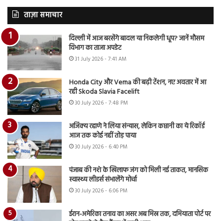
ताज़ा समाचार
दिल्ली में आज बरसेंगे बादल या निकलेगी धूप? जानें मौसम
विभाग का ताजा अपडेट
31 July 2026 - 7:41 AM
Honda City और Verna की बढ़ी टेंशन, नए अवतार में आ
रही Skoda Slavia Facelift
30 July 2026 - 7:48 PM
अजिंक्य रहाणे ने लिया संन्यास, लेकिन कप्तानी का ये रिकॉर्ड
आज तक कोई नहीं तोड़ पाया
30 July 2026 - 6:40 PM
पंजाब की नशे के खिलाफ जंग को मिली नई ताकत, मानसिक
स्वास्थ्य लीडर्स संभालेंगे मोर्चा
30 July 2026 - 6:06 PM
ईरान-अमेरिका तनाव का असर अब मिस्र तक, दमियाता पोर्ट पर