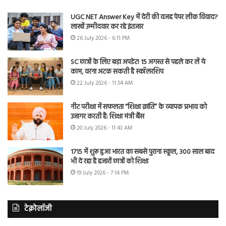
UGC NET Answer Key में देरी की वजह पेपर लीक विवाद?
लाखों उम्मीदवार कर रहे इंतजार
26 July 2026 - 6:11 PM
SC छात्रों के लिए बड़ा अपडेट! 15 अगस्त से पहले कर लें ये
काम, वरना अटक सकती है स्कॉलरशिप
22 July 2026 - 11:54 AM
नीट परीक्षा में सफलता “शिक्षा क्रांति” के व्यापक प्रभाव को
उजागर करती है: शिक्षा मंत्री बैंस
20 July 2026 - 11:43 AM
1715 में शुरू हुआ भारत का सबसे पुराना स्कूल, 300 साल बाद
भी दे रहा है हजारों छात्रों को शिक्षा
19 July 2026 - 7:14 PM
टेक्नोलॉजी