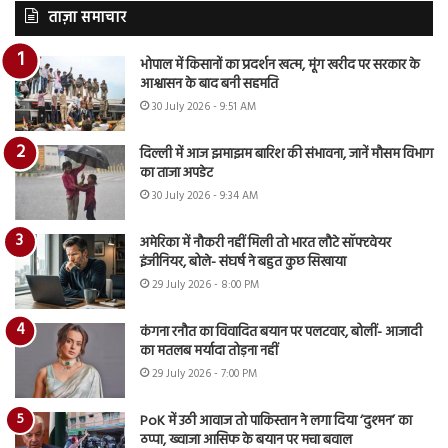
ताज़ा समाचार
भोपाल में किसानों का प्रदर्शन खत्म, मूंग खरीद पर सरकार के
आश्वासन के बाद बनी सहमति
30 July 2026 - 9:51 AM
दिल्ली में आज झमाझम बारिश की संभावना, जानें मौसम विभाग
का ताजा अपडेट
30 July 2026 - 9:34 AM
अमेरिका में नौकरी नहीं मिली तो भारत लौटे सॉफ्टवेयर
इंजीनियर, बोले- संघर्ष ने बहुत कुछ सिखाया
29 July 2026 - 8:00 PM
कंगना रनौत का विवादित बयान पर पलटवार, बोलीं- आजादी
का मतलब मर्यादा तोड़ना नहीं
29 July 2026 - 7:00 PM
PoK में उठी आवाज तो पाकिस्तान ने लगा दिया ‘दुश्मन’ का
ठप्पा, ख्वाजा आसिफ के बयान पर मचा बवाल