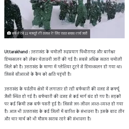
बर्फ में दबे 22 मजदूरों की तलाश के लिए राहत बचाव कार्य जारी
Uttarakhand :
उत्तराखंड के चमोली रुद्रप्रयाग पिथौरागढ़ और बागेश्वर
हिमस्खलन को लेकर चेतावनी जारी की गई है। सबसे अधिक खतरा चमोली
जिले को है। उत्तराखंड के माणा में ग्‍लेशियर टूटने से हिमस्‍खलन हो गया था।
जिससे बीआरओ के कैंप को क्षति पहुंची है।
उत्तराखंड के पर्वतीय क्षेत्रो में लगातार हो रही बर्फबारी की वजह से कर्फ्यू
जैसी स्थित हो गई है। बर्फबारी की वजह से कई मार्ग बंद हो गए हैं। सड़कों
पर कई किमी तक बर्फ पसरी हुई है। जिससे जन-जीवन अस्‍त-व्‍यस्‍त हो गया
है। आज भी उत्‍तराखंड के कई जिलों में बारिश के संभावना हैं। इसके बाद तीन
और चार मार्च को भी मौसम खराब रहने की संभावना है।