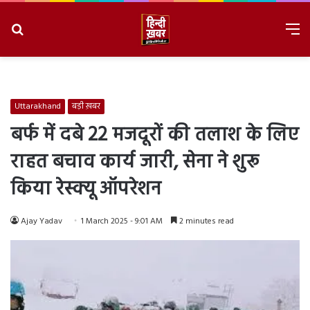
Search
M
for
8/6/2026, 8:37:23 AM
Uttarakhand
बड़ी ख़बर
बर्फ में दबे 22 मजदूरों की तलाश के लिए
राहत बचाव कार्य जारी, सेना ने शुरू
क‍िया रेस्क्यू ऑपरेशन
Ajay Yadav
1 March 2025 - 9:01 AM
2 minutes read