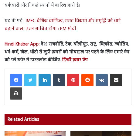
बर्फबारी और निचले स्थानों में बारिश जारी है।
यह भी पढ़ें :
IMEC वैश्विक वाणिज्य, सतत विकास और समृद्धि को आगे
बढ़ाने वाला इंजन साबित होगा : PM मोदी
Hindi Khabar App:
देश, राजनीति, टेक, बॉलीवुड, राष्ट्र, बिज़नेस, ज्योतिष,
धर्म-कर्म, खेल, ऑटो से जुड़ी ख़बरों को मोबाइल पर पढ़ने के लिए हमारे ऐप
को प्ले स्टोर से डाउनलोड कीजिए.
हिन्दी ख़बर ऐप
LinkedIn
Tumblr
Pinterest
Reddit
VKontakte
Share via Email
Print
Related Articles