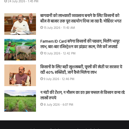
24 July 2026 - 1:45 PM
बागवानी को लाभकारी व्यवसाय बनाने के लिए किसानों को
बीज से बाजार तक पूरा सहयोग दिया जा रहा है: मोहिंदर भगत
15 July 2026 - 11:43 AM
Farmers ID Card बनेगा किसानों की पहचान, मिलेंगे भरपूर
लाभ, बार-बार रजिस्ट्रेशन का झंझट खत्म, ऐसे करें अप्लाई
10 July 2026 - 12:42 PM
किसानों के लिए बड़ी खुशखबरी, फूलों की खेती पर सरकार दे
रही 40% सब्सिडी, जानें कैसे मिलेगा लाभ
9 July 2026 - 12:46 PM
न मंडी की टेंशन, न मौसम का डर! इस फसल से किसान कमा रहे
लाखों रुपये
8 July 2026 - 6:07 PM