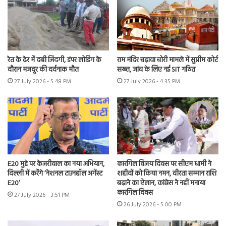
रेत के ढेर में दबी जिंदगी, डंपर लोडिंग के
राम मंदिर चढ़ावा चोरी मामले में सुप्रीम कोर्ट
दौरान मजदूर की दर्दनाक मौत
सख्त, जांच के लिए नई SIT गठित
27 July 2026 - 5:48 PM
27 July 2026 - 4:35 PM
E20 मुद्दे पर केजरीवाल का नया अभियान,
कारगिल विजय दिवस पर सीएम धामी ने
दिल्ली में करेंगे ‘नेशनल टाउनहॉल अगेंस्ट
शहीदों को किया नमन, वीरता सम्मान राशि
E20’
बढ़ाने का ऐलान, कांग्रेस ने नहीं मनाया
कारगिल दिवस
27 July 2026 - 3:51 PM
26 July 2026 - 5:00 PM