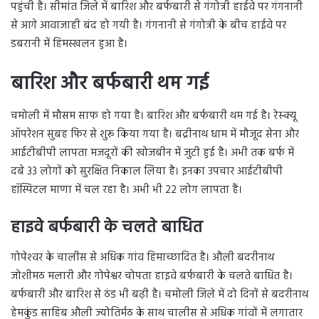
पहुंची है। सीमांत ज‍िले में बारिश और बर्फबारी से गंगोत्री हाईवे पर गंगनानी
से आगे आवाजाही बंद हो गयी है। गंगनानी से गंगोत्री के बीच हाईवे पर
डबरानी में हिमस्खलन हुआ है।
बारिश और बर्फबारी थम गई
चमोली में मौसम साफ हो गया है। बारिश और बर्फबारी थम गई है। रेस्क्यू
ऑपरेशन सुबह फ‍िर से शुरू क‍िया गया है। बद्रीनाथ धाम में मौजूद सेना और
आईटीबीपी लापता मजदूरों की खोजबीन में जुटी हुई है। अभी तक बर्फ में
दबे 33 लोगों को सुरक्षित निकाल लिया है। इनका उपचार आईटीबीपी
हॉस्पिटल माणा में चल रहा है। अभी भी 22 लोग लापता हैं।
हाइवे बर्फबारी के चलते बाधित
गोपेश्‍वर के चालीस से अधिक गांव हिमाच्छादित है। औली बदरीनाथ
जोशीमठ मलारी और गोपेश्वर चोपता हाइवे बर्फबारी के चलते बाधित है।
बर्फबारी और बारिश से ठंड भी बढ़ी है। चमोली जिले में दो दिनों से बदरीनाथ
हेमकुंड साहिब औली ज्योतिर्मठ के साथ चालीस से अधिक गांवों में लगातार