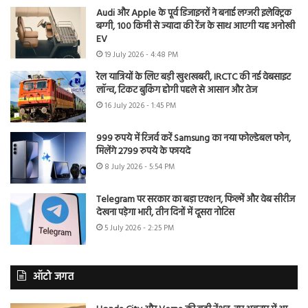
Audi और Apple के पूर्व डिजाइनरों ने बनाई लग्जरी इलेक्ट्रिक
बग्गी, 100 किमी से ज्यादा की रेंज के साथ आएगी यह अनोखी
EV
19 July 2026 - 4:48 PM
रेल यात्रियों के लिए बड़ी खुशखबरी, IRCTC की नई वेबसाइट
लॉन्च, टिकट बुकिंग होगी पहले से आसान और तेज
16 July 2026 - 1:45 PM
999 रुपये में रिजर्व करें Samsung का नया फोल्डेबल फोन,
मिलेंगे 2799 रुपये के फायदे
8 July 2026 - 5:54 PM
Telegram पर सरकार का बड़ा एक्शन, फिल्में और वेब सीरीज
देखना पड़ेगा भारी, तीन दिनों में दूसरा नोटिस
5 July 2026 - 2:25 PM
ऑटो जगत