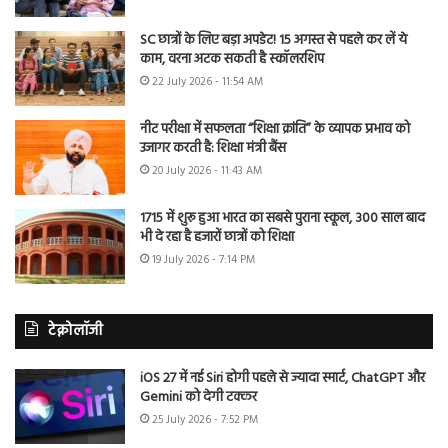
SC छात्रों के लिए बड़ा अपडेट! 15 अगस्त से पहले कर लें ये
काम, वरना अटक सकती है स्कॉलरशिप
22 July 2026 - 11:54 AM
नीट परीक्षा में सफलता “शिक्षा क्रांति” के व्यापक प्रभाव को
उजागर करती है: शिक्षा मंत्री बैंस
20 July 2026 - 11:43 AM
1715 में शुरू हुआ भारत का सबसे पुराना स्कूल, 300 साल बाद
भी दे रहा है हजारों छात्रों को शिक्षा
19 July 2026 - 7:14 PM
टेक्नोलॉजी
iOS 27 में नई Siri होगी पहले से ज्यादा स्मार्ट, ChatGPT और
Gemini को देगी टक्कर
25 July 2026 - 7:52 PM