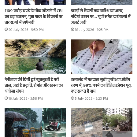
1109 करोड़ रुपये के बैंक घोटाले में CBI
पहाड़ों से मैदानों तक बारिश का असर,
का बड़ा एक्शन, गुप्ता पावर के ठिकानों पर
नदियां उफान पर… यूपी समेत कई राज्यों में
चार राज्यों में छापेमारी
अलर्ट जारी
20 July 2026 - 5:50 PM
18 July 2026 - 1:25 PM
नैनीताल की छिपी हुई खूबसूरती है परी
उत्तराखंड में मतदाता सूची पुनरीक्षण अंतिम
ताल, जहां है प्रकृति, रोमांच और रहस्य का
चरण में, 99% फार्म का डिजिटाइजेशन पूरा,
अनोखा संगम
कट सकते हैं नाम
16 July 2026 - 3:58 PM
5 July 2026 - 6:20 PM