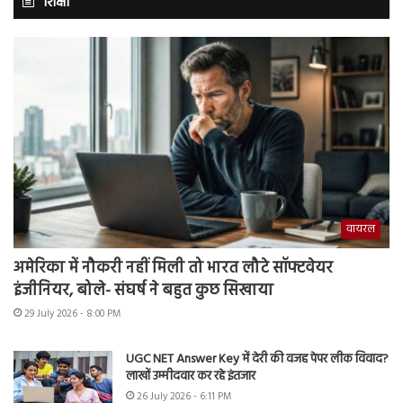
शिक्षा
वायरल
अमेरिका में नौकरी नहीं मिली तो भारत लौटे सॉफ्टवेयर
इंजीनियर, बोले- संघर्ष ने बहुत कुछ सिखाया
29 July 2026 - 8:00 PM
UGC NET Answer Key में देरी की वजह पेपर लीक विवाद?
लाखों उम्मीदवार कर रहे इंतजार
26 July 2026 - 6:11 PM