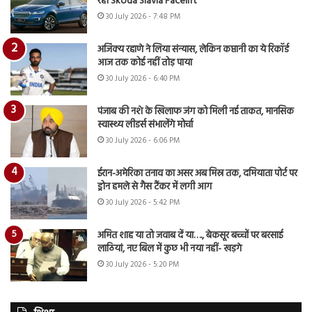
रही Skoda Slavia Facelift
30 July 2026 - 7:48 PM
अजिंक्य रहाणे ने लिया संन्यास, लेकिन कप्तानी का ये रिकॉर्ड
आज तक कोई नहीं तोड़ पाया
30 July 2026 - 6:40 PM
पंजाब की नशे के खिलाफ जंग को मिली नई ताकत, मानसिक
स्वास्थ्य लीडर्स संभालेंगे मोर्चा
30 July 2026 - 6:06 PM
ईरान-अमेरिका तनाव का असर अब मिस्र तक, दमियाता पोर्ट पर
ड्रोन हमले से गैस टैंकर में लगी आग
30 July 2026 - 5:42 PM
अमित शाह या तो जवाब दें या…., बेकसूर बच्चों पर बरसाई
लाठियां, नए बिल में कुछ भी नया नहीं- खड़गे
30 July 2026 - 5:20 PM