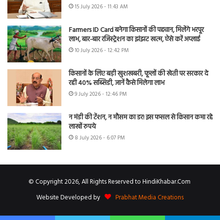
15 July 2026 - 11:43 AM
Farmers ID Card बनेगा किसानों की पहचान, मिलेंगे भरपूर
लाभ, बार-बार रजिस्ट्रेशन का झंझट खत्म, ऐसे करें अप्लाई
10 July 2026 - 12:42 PM
किसानों के लिए बड़ी खुशखबरी, फूलों की खेती पर सरकार दे
रही 40% सब्सिडी, जानें कैसे मिलेगा लाभ
9 July 2026 - 12:46 PM
न मंडी की टेंशन, न मौसम का डर! इस फसल से किसान कमा रहे
लाखों रुपये
8 July 2026 - 6:07 PM
© Copyright 2026, All Rights Reserved to HindiKhabar.Com
Website Developed by
Prabhat Media Creations