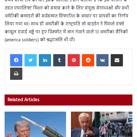
समय सीमा तय की थी। इसके अलावा उन्होंने बताया है कि इस योजना के
तहत एयरलिफ्ट मिशन को समाप्त करने के लिए संयुक्त सेनाध्यक्षों और सभी
अमेरिकी कमांडरों की सर्वसम्मत सिफारिश के आधार पर वापसी का निर्णय
लिया गया था। साथ ही अमरीकी के राष्‍ट्रपति जो बाइडेन ने पिछले हफ्ते
काबुल हवाई अड्डे पर हुए विस्फोट में जान गंवाने वाले 13 अमरीका सैनिकों
(america soldiers) को श्रद्धांजलि भी दी।
LinkedIn
Tumblr
Pinterest
Reddit
VKontakte
Share via Email
Print
Related Articles