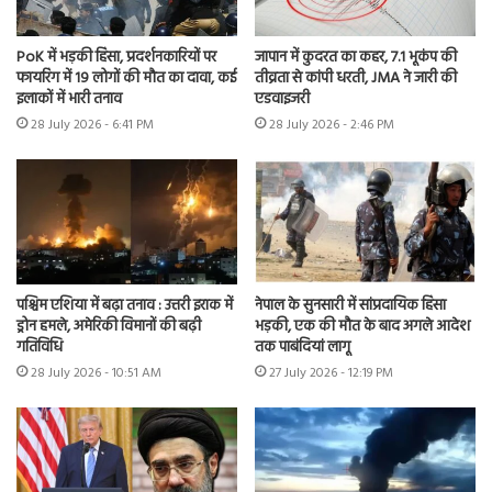
PoK में भड़की हिंसा, प्रदर्शनकारियों पर
जापान में कुदरत का कहर, 7.1 भूकंप की
फायरिंग में 19 लोगों की मौत का दावा, कई
तीव्रता से कांपी धरती, JMA ने जारी की
इलाकों में भारी तनाव
एडवाइजरी
28 July 2026 - 6:41 PM
28 July 2026 - 2:46 PM
पश्चिम एशिया में बढ़ा तनाव : उत्तरी इराक में
नेपाल के सुनसारी में सांप्रदायिक हिंसा
ड्रोन हमले, अमेरिकी विमानों की बढ़ी
भड़की, एक की मौत के बाद अगले आदेश
गतिविधि
तक पाबंदियां लागू
28 July 2026 - 10:51 AM
27 July 2026 - 12:19 PM