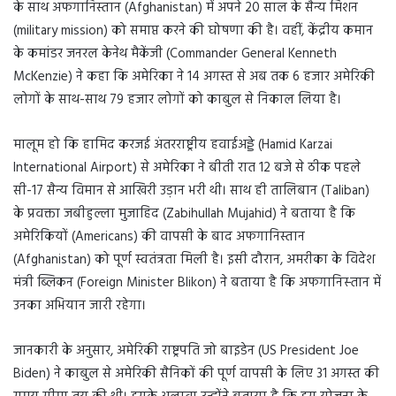
के साथ अफगानिस्तान (Afghanistan) में अपने 20 साल के सैन्य मिशन
(military mission) को समाप्त करने की घोषणा की है। वहीं, केंद्रीय कमान
के कमांडर जनरल केनेथ मैकेंजी (Commander General Kenneth
McKenzie) ने कहा कि अमेरिका ने 14 अगस्त से अब तक 6 हजार अमेरिकी
लोगों के साथ-साथ 79 हजार लोगों को काबुल से निकाल लिया है।
मालूम हो कि हामिद करजई अंतरराष्ट्रीय हवाईअड्डे (Hamid Karzai
International Airport) से अमेरिका ने बीती रात 12 बजे से ठीक पहले
सी-17 सैन्य विमान से आखिरी उड़ान भरी थी। साथ ही तालिबान (Taliban)
के प्रवक्ता जबीहुल्ला मुजाहिद (Zabihullah Mujahid) ने बताया है कि
अमेरिकियों (Americans) की वापसी के बाद अफगानिस्तान
(Afghanistan) को पूर्ण स्वतंत्रता मिली है। इसी दौरान, अमरीका के विदेश
मंत्री ब्लिकन (Foreign Minister Blikon) ने बताया है कि अफगानिस्‍तान में
उनका अभियान जारी रहेगा।
जानकारी के अनुसार, अमेरिकी राष्ट्रपति जो बाइडेन (US President Joe
Biden) ने काबुल से अमेरिकी सैनिकों की पूर्ण वापसी के लिए 31 अगस्त की