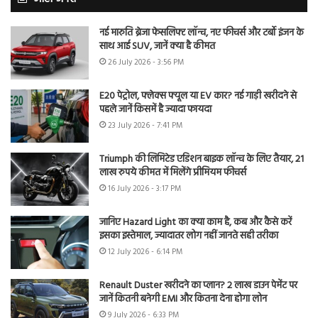
नई मारुति ब्रेजा फेसलिफ्ट लॉन्च, नए फीचर्स और टर्बो इंजन के
साथ आई SUV, जानें क्या है कीमत
26 July 2026 - 3:56 PM
E20 पेट्रोल, फ्लेक्स फ्यूल या EV कार? नई गाड़ी खरीदने से
पहले जानें किसमें है ज्यादा फायदा
23 July 2026 - 7:41 PM
Triumph की लिमिटेड एडिशन बाइक लॉन्च के लिए तैयार, 21
लाख रुपये कीमत में मिलेंगे प्रीमियम फीचर्स
16 July 2026 - 3:17 PM
जानिए Hazard Light का क्या काम है, कब और कैसे करें
इसका इस्तेमाल, ज्यादातर लोग नहीं जानते सही तरीका
12 July 2026 - 6:14 PM
Renault Duster खरीदने का प्लान? 2 लाख डाउन पेमेंट पर
जानें कितनी बनेगी EMI और कितना देना होगा लोन
9 July 2026 - 6:33 PM