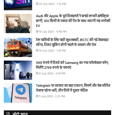
25 July 2026 - 7:52 PM
Audi और Apple के पूर्व डिजाइनरों ने बनाई लग्जरी इलेक्ट्रिक
बग्गी, 100 किमी से ज्यादा की रेंज के साथ आएगी यह अनोखी
EV
19 July 2026 - 4:48 PM
रेल यात्रियों के लिए बड़ी खुशखबरी, IRCTC की नई वेबसाइट
लॉन्च, टिकट बुकिंग होगी पहले से आसान और तेज
16 July 2026 - 1:45 PM
999 रुपये में रिजर्व करें Samsung का नया फोल्डेबल फोन,
मिलेंगे 2799 रुपये के फायदे
8 July 2026 - 5:54 PM
Telegram पर सरकार का बड़ा एक्शन, फिल्में और वेब सीरीज
देखना पड़ेगा भारी, तीन दिनों में दूसरा नोटिस
5 July 2026 - 2:25 PM
ऑटो जगत