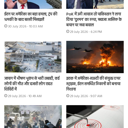
ईरान पर अमेरिका का बड़ा हमला, ट्रंप की
PoK में उठी आवाज तो पाकिस्तान ने लगा
धमकी के बाद बरसी मिसाइलें
दिया ‘दुश्मन’ का ठप्पा, ख्वाजा आसिफ के
बयान पर मचा बवाल
30 July 2026 - 10:03 AM
29 July 2026 - 6:24 PM
जापान में भीषण भूकंप से भारी तबाही, कई
इराक में अमेरिका-सऊदी की संयुक्त एयर
लोगों की मौत और हजारों लोग राहत
स्ट्राइक, ईरान समर्थित ठिकानों को बनाया
शिविरों में
निशाना
29 July 2026 - 10:49 AM
29 July 2026 - 9:07 AM