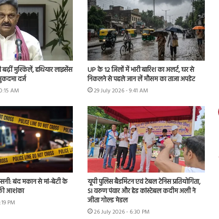
ढ़ीं मुश्किलें, हथियार लाइसेंस
UP के 12 जिलों में भारी बारिश का अलर्ट, घर से
ुकदमा दर्ज
निकलने से पहले जान लें मौसम का ताजा अपडेट
10:15 AM
29 July 2026 - 9:41 AM
नसनी: बंद मकान से मां-बेटी के
यूपी पुलिस बैडमिंटन एवं टेबल टेनिस प्रतियोगिता,
 की आशंका
SI वरुण पंवार और हेड कांस्टेबल कदीम अली ने
जीता गोल्ड मेडल
2:19 PM
26 July 2026 - 6:30 PM