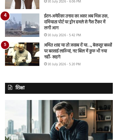
30 July 2026 - 6:06 PM
ईरान-अमेरिका तनाव का असर अब मिस्र तक,
दमियाता पोर्ट पर ड्रोन हमले से गैस टैंकर में
लगी आग
30 July 2026 - 5:42 PM
अमित शाह या तो जवाब दें या…., बेकसूर बच्चों
पर बरसाई लाठियां, नए बिल में कुछ भी नया
नहीं- खड़गे
30 July 2026 - 5:20 PM
शिक्षा