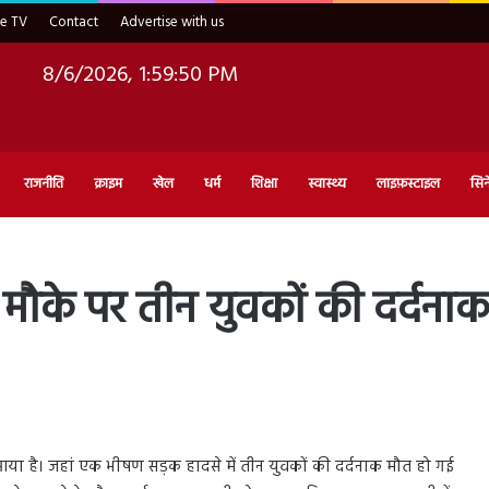
ve TV
Contact
Advertise with us
8/6/2026, 1:59:51 PM
राजनीति
क्राइम
खेल
धर्म
शिक्षा
स्वास्थ्य
लाइफ़स्टाइल
सिन
मौके पर तीन युवकों की दर्दना
 आया है। जहां एक भीषण सड़क हादसे में तीन युवकों की दर्दनाक मौत हो गई