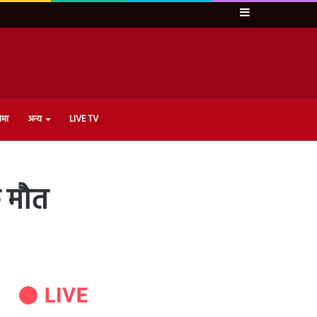
Sidebar
ेमा
अन्य
LIVE TV
क मौत