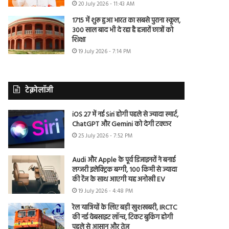
20 July 2026 - 11:43 AM
1715 में शुरू हुआ भारत का सबसे पुराना स्कूल,
300 साल बाद भी दे रहा है हजारों छात्रों को
शिक्षा
19 July 2026 - 7:14 PM
टेक्नोलॉजी
iOS 27 में नई Siri होगी पहले से ज्यादा स्मार्ट,
ChatGPT और Gemini को देगी टक्कर
25 July 2026 - 7:52 PM
Audi और Apple के पूर्व डिजाइनरों ने बनाई
लग्जरी इलेक्ट्रिक बग्गी, 100 किमी से ज्यादा
की रेंज के साथ आएगी यह अनोखी EV
19 July 2026 - 4:48 PM
रेल यात्रियों के लिए बड़ी खुशखबरी, IRCTC
की नई वेबसाइट लॉन्च, टिकट बुकिंग होगी
पहले से आसान और तेज