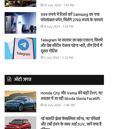
16 July 2026 - 1:45 PM
999 रुपये में रिजर्व करें Samsung का नया
फोल्डेबल फोन, मिलेंगे 2799 रुपये के फायदे
8 July 2026 - 5:54 PM
Telegram पर सरकार का बड़ा एक्शन, फिल्में
और वेब सीरीज देखना पड़ेगा भारी, तीन दिनों में
दूसरा नोटिस
5 July 2026 - 2:25 PM
ऑटो जगत
Honda City और Verna की बढ़ी टेंशन, नए
अवतार में आ रही Skoda Slavia Facelift
30 July 2026 - 7:48 PM
नई मारुति ब्रेजा फेसलिफ्ट लॉन्च, नए फीचर्स
और टर्बो इंजन के साथ आई SUV, जानें क्या है