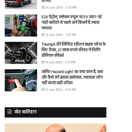
कीमत
26 July 2026 - 3:56 PM
E20 पेट्रोल, फ्लेक्स फ्यूल या EV कार? नई
गाड़ी खरीदने से पहले जानें किसमें है ज्यादा
फायदा
23 July 2026 - 7:41 PM
Triumph की लिमिटेड एडिशन बाइक लॉन्च के
लिए तैयार, 21 लाख रुपये कीमत में मिलेंगे
प्रीमियम फीचर्स
16 July 2026 - 3:17 PM
जानिए Hazard Light का क्या काम है, कब
और कैसे करें इसका इस्तेमाल, ज्यादातर लोग
नहीं जानते सही तरीका
12 July 2026 - 6:14 PM
खेत खलिहान