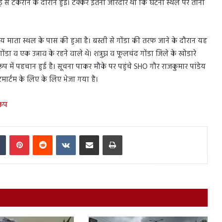
़ से टकराने के दौरान हुई। टक्कर इतनी जोरदार था कि घटना स्थल पर तीनों
समय माता स्थल के पास की हुआ है। बस्ती से गोंडा की तरफ जाने के दौरान यह
डा व एक उन्नाव के रहने वाले थे। शत्रुघ्न व फूलचंद गोंडा जिले के खोडारे
के रूप में पहचान हुई है। सूचना पाकर मौके पर पहुंचे SHO गौर राजकुमार पांडेय
स्टमार्टम के लिए के लिए भेजा गया है।
कंप
In
Tumblr
Pinterest
Reddit
VKontakte
Share via Email
Print