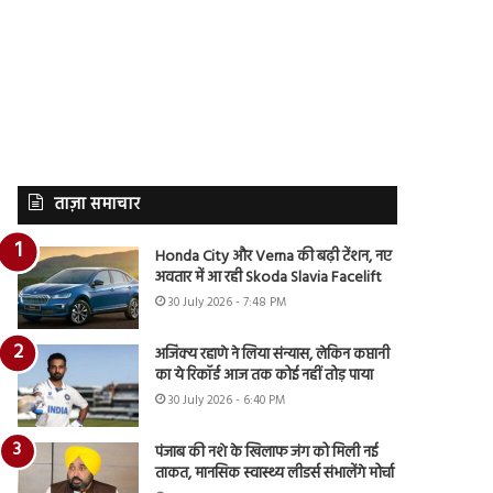
ताज़ा समाचार
Honda City और Verna की बढ़ी टेंशन, नए
अवतार में आ रही Skoda Slavia Facelift
30 July 2026 - 7:48 PM
अजिंक्य रहाणे ने लिया संन्यास, लेकिन कप्तानी
का ये रिकॉर्ड आज तक कोई नहीं तोड़ पाया
30 July 2026 - 6:40 PM
पंजाब की नशे के खिलाफ जंग को मिली नई
ताकत, मानसिक स्वास्थ्य लीडर्स संभालेंगे मोर्चा