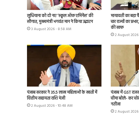
लुधियाना को दो नए ‘स्कूल ऑफ एमिनेंस’ की
मायावती का बड़ा फ
सौगात, मुख्यमंत्री भगवंत मान ने किया उद्घाटन
चार राज्यों का प्
की साफ
3 August 2026 - 8:58 AM
2 August 2026 
पंजाब सरकार ने 35.5 लाख महिलाओं के खातों में
पंजाब में GST राजस
वित्तीय सहायता राशि भेजी
चीमा बोले- कर चोर
नतीजा
2 August 2026 - 10:48 AM
2 August 2026 