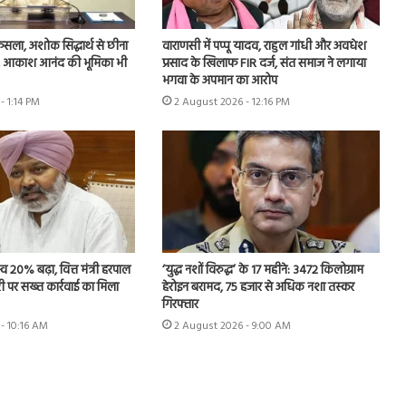
ैसला, अशोक सिद्धार्थ से छीना
वाराणसी में पप्पू यादव, राहुल गांधी और अवधेश
रभार, आकाश आनंद की भूमिका भी
प्रसाद के खिलाफ FIR दर्ज, संत समाज ने लगाया
भगवा के अपमान का आरोप
- 1:14 PM
2 August 2026 - 12:16 PM
्व 20% बढ़ा, वित्त मंत्री हरपाल
‘युद्ध नशों विरुद्ध’ के 17 महीने: 3472 किलोग्राम
ी पर सख्त कार्रवाई का मिला
हेरोइन बरामद, 75 हजार से अधिक नशा तस्कर
गिरफ्तार
- 10:16 AM
2 August 2026 - 9:00 AM