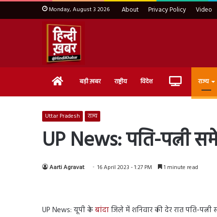
Monday, August 3 2026
About
Privacy Policy
Video
Home
Live
बड़ी ख़बर
राष्ट्रीय
विदेश
राज्य
TV
Uttar Pradesh
राज्य
UP News: पति-पत्नी समे
Aarti Agravat
16 April 2023 - 1:27 PM
1 minute read
UP News: यूपी के
बांदा
जिले में शनिवार की देर रात पति-पत्नी