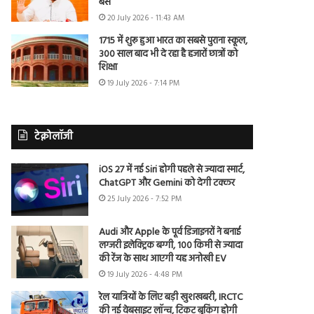
बैंस
20 July 2026 - 11:43 AM
1715 में शुरू हुआ भारत का सबसे पुराना स्कूल,
300 साल बाद भी दे रहा है हजारों छात्रों को
शिक्षा
19 July 2026 - 7:14 PM
टेक्नोलॉजी
iOS 27 में नई Siri होगी पहले से ज्यादा स्मार्ट,
ChatGPT और Gemini को देगी टक्कर
25 July 2026 - 7:52 PM
Audi और Apple के पूर्व डिजाइनरों ने बनाई
लग्जरी इलेक्ट्रिक बग्गी, 100 किमी से ज्यादा
की रेंज के साथ आएगी यह अनोखी EV
19 July 2026 - 4:48 PM
रेल यात्रियों के लिए बड़ी खुशखबरी, IRCTC
की नई वेबसाइट लॉन्च, टिकट बुकिंग होगी