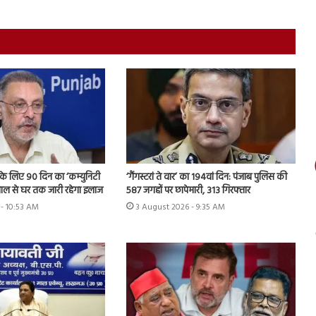
ति के लिए 90 दिन का ‘कम्युनिटी
‘गैंगस्टरां ते वार’ का 194वां दिन: पंजाब पुलिस की
ताल से घर तक जारी रहेगा इलाज
587 जगहों पर छापेमारी, 313 गिरफ्तार
- 10:53 AM
3 August 2026 - 9:35 AM