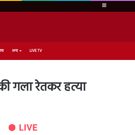
Sidebar
ेमा
अन्य
LIVE TV
की गला रेतकर हत्या