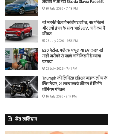
अवतार में आ रही Skoda Slavia Facelift
30 July 2026 - 7:48 PM
नई मारुति ब्रेजा फेसलिफ्ट लॉन्च, नए फीचर्स
और टर्बो इंजन के साथ आई SUV, जानें क्या है
कीमत
26 July 2026 - 3:56 PM
E20 पेट्रोल, फ्लेक्स फ्यूल या EV कार? नई
गाड़ी खरीदने से पहले जानें किसमें है ज्यादा
फायदा
23 July 2026 - 7:41 PM
Triumph की लिमिटेड एडिशन बाइक लॉन्च के
लिए तैयार, 21 लाख रुपये कीमत में मिलेंगे
प्रीमियम फीचर्स
16 July 2026 - 3:17 PM
खेत खलिहान