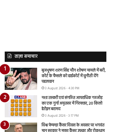
ताज़ा समाचार
बृजभूषण शरण सिंह यौन शोषण मामले में बरी,
कोर्ट के फैसले को हाईकोर्ट में चुनौती देंगे
पहलवान
3 August 2026 - 4:30 PM
नशा तस्करी एवं संगठित आपराधिक गठजोड़
का एक गुर्गा अमृतसर में गिरफ्तार, 20 किलो
हेरोइन बरामद
3 August 2026 - 3:17 PM
विश्व फेफड़ा कैंसर दिवस के अवसर पर भगवंत
मान सरकार ने मुफ्त कैंसर उपचार और रोकथाम