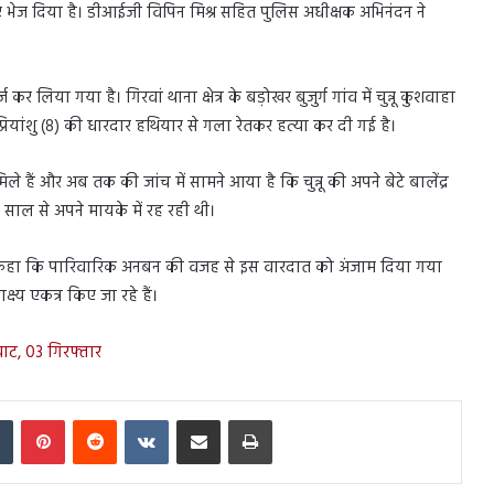
िए भेज दिया है। डीआईजी विपिन मिश्र सहित पुलिस अधीक्षक अभिनंदन ने
लिया गया है। गिरवां थाना क्षेत्र के बड़ोखर बुजुर्ग गांव में चुन्नू कुशवाहा
रियांशु (8) की धारदार हथियार से गला रेतकर हत्या कर दी गई है।
े हैं और अब तक की जांच में सामने आया है कि चुन्नू की अपने बेटे बालेंद्र
 साल से अपने मायके में रह रही थी।
न्होंने कहा कि पारिवारिक अनबन की वजह से इस वारदात को अंजाम दिया गया
्ष्य एकत्र किए जा रहे हैं।
घाट, 03 गिरफ्तार
In
Tumblr
Pinterest
Reddit
VKontakte
Share via Email
Print