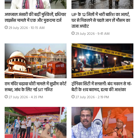
अफजाल अंसारी की बढ़ीं मुश्किलें, हथियार
UP के 12 जिलों में भारी बारिश का अलर्ट,
लाइसेंस मामले में एक और मुकदमा दर्ज
घर से निकलने से पहले जान लें मौसम का
ताजा अपडेट
29 July 2026 - 10:15 AM
29 July 2026 - 9:41 AM
राम मंदिर चढ़ावा चोरी मामले में सुप्रीम कोर्ट
ट्रॉनिका सिटी में सनसनी: बंद मकान से मां-
सख्त, जांच के लिए नई SIT गठित
बेटी के शव बरामद, हत्या की आशंका
27 July 2026 - 4:35 PM
27 July 2026 - 2:19 PM