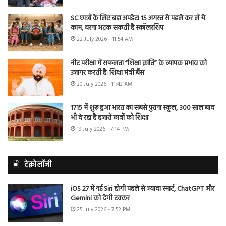
SC छात्रों के लिए बड़ा अपडेट! 15 अगस्त से पहले कर लें ये
काम, वरना अटक सकती है स्कॉलरशिप
22 July 2026 - 11:54 AM
नीट परीक्षा में सफलता “शिक्षा क्रांति” के व्यापक प्रभाव को
उजागर करती है: शिक्षा मंत्री बैंस
20 July 2026 - 11:43 AM
1715 में शुरू हुआ भारत का सबसे पुराना स्कूल, 300 साल बाद
भी दे रहा है हजारों छात्रों को शिक्षा
19 July 2026 - 7:14 PM
टेक्नोलॉजी
iOS 27 में नई Siri होगी पहले से ज्यादा स्मार्ट, ChatGPT और
Gemini को देगी टक्कर
25 July 2026 - 7:52 PM