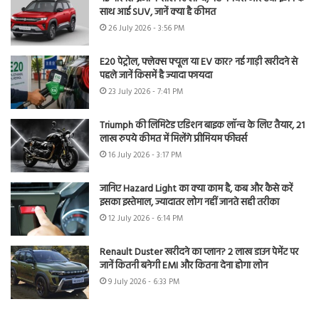
साथ आई SUV, जानें क्या है कीमत
26 July 2026 - 3:56 PM
E20 पेट्रोल, फ्लेक्स फ्यूल या EV कार? नई गाड़ी खरीदने से
पहले जानें किसमें है ज्यादा फायदा
23 July 2026 - 7:41 PM
Triumph की लिमिटेड एडिशन बाइक लॉन्च के लिए तैयार, 21
लाख रुपये कीमत में मिलेंगे प्रीमियम फीचर्स
16 July 2026 - 3:17 PM
जानिए Hazard Light का क्या काम है, कब और कैसे करें
इसका इस्तेमाल, ज्यादातर लोग नहीं जानते सही तरीका
12 July 2026 - 6:14 PM
Renault Duster खरीदने का प्लान? 2 लाख डाउन पेमेंट पर
जानें कितनी बनेगी EMI और कितना देना होगा लोन
9 July 2026 - 6:33 PM