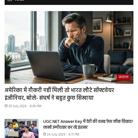
वायरल
अमेरिका में नौकरी नहीं मिली तो भारत लौटे सॉफ्टवेयर
इंजीनियर, बोले- संघर्ष ने बहुत कुछ सिखाया
29 July 2026 - 8:00 PM
UGC NET Answer Key में देरी की वजह पेपर लीक विवाद?
लाखों उम्मीदवार कर रहे इंतजार
26 July 2026 - 6:11 PM