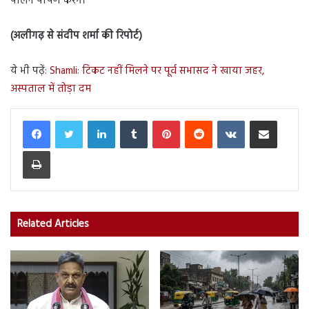
पालन पोषण करेंगे।
(अलीगढ़ से संदीप शर्मा की रिपोर्ट)
ये भी पढ़ें:
Shamli: टिकट नहीं मिलने पर पूर्व सभासद ने खाया जहर,
अस्पताल में तोड़ा दम
LinkedIn
Tumblr
Pinterest
Reddit
VKontakte
Share via Email
Print
Related Articles