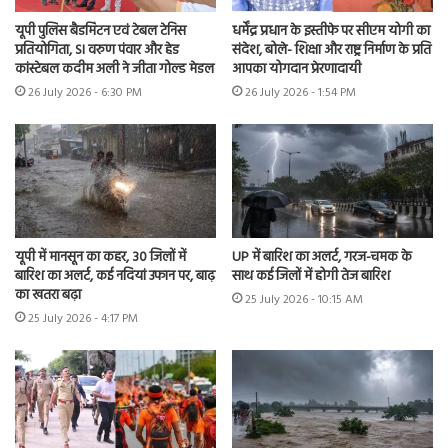
यूपी पुलिस बैडमिंटन एवं टेबल टेनिस
धर्मेंद्र प्रधान के इस्तीफे पर सीएम योगी का
प्रतियोगिता, SI वरुण पंवार और हेड
संदेश, बोले- शिक्षा और राष्ट्र निर्माण के प्रति
कांस्टेबल कदीम अली ने जीता गोल्ड मेडल
आपका योगदान प्रेरणादायी
26 July 2026 - 6:30 PM
26 July 2026 - 1:54 PM
यूपी में मानसून का कहर, 30 जिलों में
UP में बारिश का अलर्ट, गरज-चमक के
बारिश का अलर्ट, कई नदियां उफान पर, बाढ़
साथ कई जिलों में होगी तेज बारिश
का खतरा बढ़ा
25 July 2026 - 10:15 AM
25 July 2026 - 4:17 PM