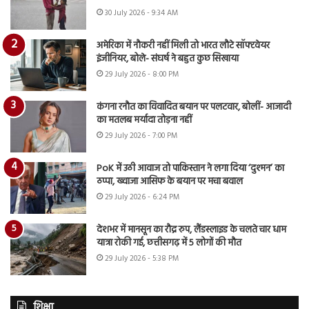
30 July 2026 - 9:34 AM
अमेरिका में नौकरी नहीं मिली तो भारत लौटे सॉफ्टवेयर
इंजीनियर, बोले- संघर्ष ने बहुत कुछ सिखाया
29 July 2026 - 8:00 PM
कंगना रनौत का विवादित बयान पर पलटवार, बोलीं- आजादी
का मतलब मर्यादा तोड़ना नहीं
29 July 2026 - 7:00 PM
PoK में उठी आवाज तो पाकिस्तान ने लगा दिया ‘दुश्मन’ का
ठप्पा, ख्वाजा आसिफ के बयान पर मचा बवाल
29 July 2026 - 6:24 PM
देशभर में मानसून का रौद्र रुप, लैंडस्लाइड के चलते चार धाम
यात्रा रोकी गई, छत्तीसगढ़ में 5 लोगों की मौत
29 July 2026 - 5:38 PM
शिक्षा